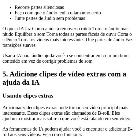
Recorte partes silenciosas
Faça com que o áudio tenha o tamanho certo
Junte partes de áudio sem problemas
O que a IA faz Como ajuda a remover o ruído Torna o áudio mais
nítido Equilibra o som Torna todas as partes fáceis de ouvir Corta o
silêncio Torna os vídeos mais interessantes Une partes de áudio Faz
transições suaves
Usar a IA para áudio ajuda você a se concentrar em criar um bom
conteúdo em vez de corrigir problemas de som.
5. Adicione clipes de vídeo extras com a
ajuda da IA
Usando clipes extras
Adicionar videoclipes extras pode tornar seu vídeo principal mais
interessante. Esses clipes extras são chamados de B-roll. Eles
ajudam a mostrar mais sobre o que você está falando em seu vídeo.
As ferramentas de IA podem ajudar você a encontrar e adicionar B-
roll aos seus vídeos. Veja como funciona: