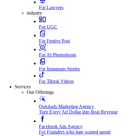
For Lawyers
industry
For UGC
For Festive Post
For AI Photoshoots
For Instagram Stories
For Tiktok Videos
Services
Our Offerings
Quickads Marketing Agency
Turn Every Ad Dollar into Real Revenue
Facebook Ads Agency
For Founders who hate wasted spend