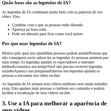
Quão boas são as legendas de IA?
As legendas de IA combinam muito bem com as palavras do seu
vídeo. Eles:
Combine com o que as pessoas estão dizendo
Apareça na hora certa
Pode ser alterado para ficar como você quiser
Por que usar legendas de IA?
Motivo pelo qual isso ajudaMais pessoas podem assistirPessoas que
não conseguem ouvir sabem ler as legendas As pessoas assistem por
mais tempo As legendas ajudam os espectadores a entender
melhorEconomiza seu tempoVocê não precisa escrever legendas
sozinhoAparece nas pesquisasPalavras nas legendas ajudam as
pessoas a encontrar seu vídeo on-line
As legendas de IA tornam seus vídeos melhores sem muito trabalho
extra. Eles ajudam mais pessoas a curtirem seu conteúdo e podem
facilitar a localização de seus vídeos on-line.
3. Use a IA para melhorar a aparência de
seus vídeos