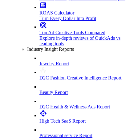
ROAS Calculator
Turn Every Dollar Into Profit
Top Ad Creative Tools Compared
Explore in-depth reviews of QuickAds vs
leading tools
Industry Insight Reports
Jewelry Report
D2C Fashion Creative Intelligence Report
Beauty Report
D2C Health & Wellness Ads Report
High Tech SaaS Report
Professional service Report