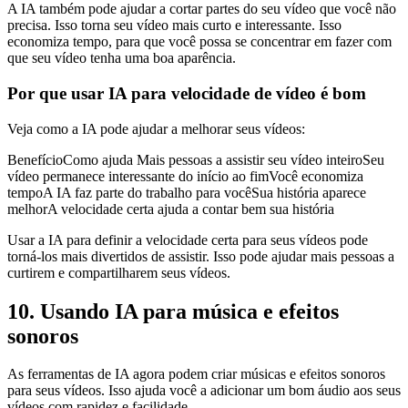
A IA também pode ajudar a cortar partes do seu vídeo que você não
precisa. Isso torna seu vídeo mais curto e interessante. Isso
economiza tempo, para que você possa se concentrar em fazer com
que seu vídeo tenha uma boa aparência.
Por que usar IA para velocidade de vídeo é bom
Veja como a IA pode ajudar a melhorar seus vídeos:
BenefícioComo ajuda Mais pessoas a assistir seu vídeo inteiroSeu
vídeo permanece interessante do início ao fimVocê economiza
tempoA IA faz parte do trabalho para vocêSua história aparece
melhorA velocidade certa ajuda a contar bem sua história
Usar a IA para definir a velocidade certa para seus vídeos pode
torná-los mais divertidos de assistir. Isso pode ajudar mais pessoas a
curtirem e compartilharem seus vídeos.
10. Usando IA para música e efeitos
sonoros
As ferramentas de IA agora podem criar músicas e efeitos sonoros
para seus vídeos. Isso ajuda você a adicionar um bom áudio aos seus
vídeos com rapidez e facilidade.