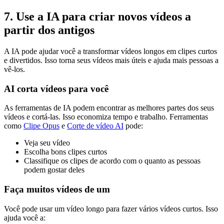
7. Use a IA para criar novos vídeos a
partir dos antigos
A IA pode ajudar você a transformar vídeos longos em clipes curtos
e divertidos. Isso torna seus vídeos mais úteis e ajuda mais pessoas a
vê-los.
AI corta vídeos para você
As ferramentas de IA podem encontrar as melhores partes dos seus
vídeos e cortá-las. Isso economiza tempo e trabalho. Ferramentas
como
Clipe Opus
e
Corte de vídeo AI
pode:
Veja seu vídeo
Escolha bons clipes curtos
Classifique os clipes de acordo com o quanto as pessoas
podem gostar deles
Faça muitos vídeos de um
Você pode usar um vídeo longo para fazer vários vídeos curtos. Isso
ajuda você a: