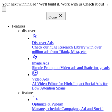
Your next winning ad? We'll build it. Work with us
Check it out →
Close
Features
discover
Discover Ads
Check our huge Research Library with over
million ads from Tiktok, Meta, etc.
Image Ads
Simple Prompt to Video ads and Static image ads
Video Ads
AI Video Editor for High-Impact Social Ads for
Low Attention Spans
features
Optimize & Publish
Manage, schedule Campaigns, Ad and Social