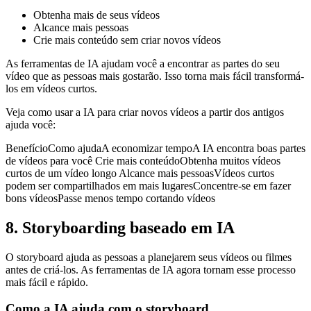
Obtenha mais de seus vídeos
Alcance mais pessoas
Crie mais conteúdo sem criar novos vídeos
As ferramentas de IA ajudam você a encontrar as partes do seu
vídeo que as pessoas mais gostarão. Isso torna mais fácil transformá-
los em vídeos curtos.
Veja como usar a IA para criar novos vídeos a partir dos antigos
ajuda você:
BenefícioComo ajudaA economizar tempoA IA encontra boas partes
de vídeos para você Crie mais conteúdoObtenha muitos vídeos
curtos de um vídeo longo Alcance mais pessoasVídeos curtos
podem ser compartilhados em mais lugaresConcentre-se em fazer
bons vídeosPasse menos tempo cortando vídeos
8. Storyboarding baseado em IA
O storyboard ajuda as pessoas a planejarem seus vídeos ou filmes
antes de criá-los. As ferramentas de IA agora tornam esse processo
mais fácil e rápido.
Como a IA ajuda com o storyboard