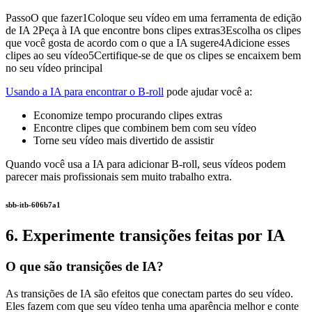
PassoO que fazer1Coloque seu vídeo em uma ferramenta de edição
de IA 2Peça à IA que encontre bons clipes extras3Escolha os clipes
que você gosta de acordo com o que a IA sugere4Adicione esses
clipes ao seu vídeo5Certifique-se de que os clipes se encaixem bem
no seu vídeo principal
Usando a IA para encontrar o B-roll
pode ajudar você a:
Economize tempo procurando clipes extras
Encontre clipes que combinem bem com seu vídeo
Torne seu vídeo mais divertido de assistir
Quando você usa a IA para adicionar B-roll, seus vídeos podem
parecer mais profissionais sem muito trabalho extra.
sbb-itb-606b7a1
6. Experimente transições feitas por IA
O que são transições de IA?
As transições de IA são efeitos que conectam partes do seu vídeo.
Eles fazem com que seu vídeo tenha uma aparência melhor e conte