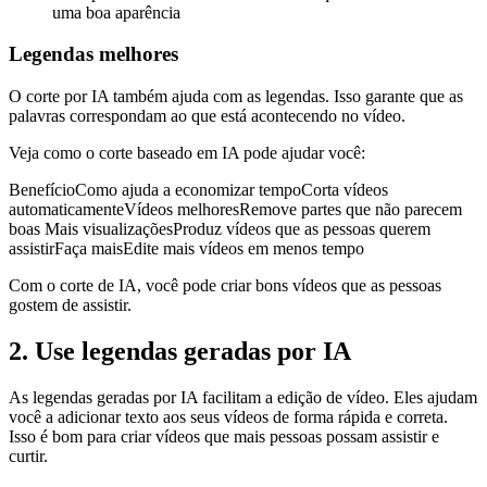
uma boa aparência
Legendas melhores
O corte por IA também ajuda com as legendas. Isso garante que as
palavras correspondam ao que está acontecendo no vídeo.
Veja como o corte baseado em IA pode ajudar você:
BenefícioComo ajuda a economizar tempoCorta vídeos
automaticamenteVídeos melhoresRemove partes que não parecem
boas Mais visualizaçõesProduz vídeos que as pessoas querem
assistirFaça maisEdite mais vídeos em menos tempo
Com o corte de IA, você pode criar bons vídeos que as pessoas
gostem de assistir.
2. Use legendas geradas por IA
As legendas geradas por IA facilitam a edição de vídeo. Eles ajudam
você a adicionar texto aos seus vídeos de forma rápida e correta.
Isso é bom para criar vídeos que mais pessoas possam assistir e
curtir.