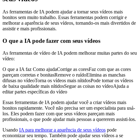
As ferramentas de IA podem ajudar a tornar seus vídeos mais
bonitos sem muito trabalho. Essas ferramentas podem corrigir e
melhorar a aparência de seus vídeos, tornando-os mais divertidos de
assistir e mais profissionais.
O que a IA pode fazer com seus vídeos
As ferramentas de vídeo de IA podem melhorar muitas partes do seu
vídeo:
O que a IA faz Como ajudaCorrige as coresFaz com que as cores
pareçam corretas e bonitasRemove o ruídoElimina as manchas
difusas no vídeoTorna os vídeos mais nítidosPode tornar os vídeos
de baixa qualidade mais nítidosSegue as coisas no vídeoAjuda a
editar partes específicas do vídeo
Essas ferramentas de IA podem ajudar você a criar vídeos mais
bonitos rapidamente. Você não precisa ser um especialista para usá-
los. Eles podem fazer com que seus vídeos pareçam mais
profissionais, o que pode ajudar mais pessoas a quererem assisti-los.
Usando
IA para melhorar a aparência de seus vídeos
pode
economizar seu tempo. Também pode ajudar seus vídeos a se