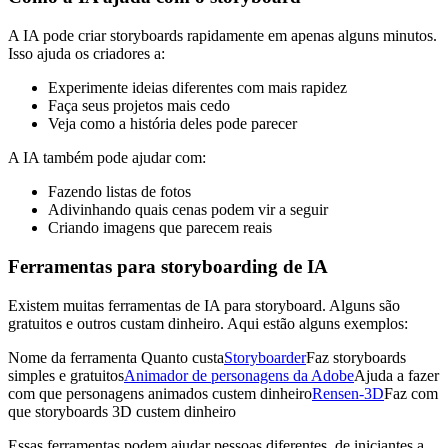
A IA pode criar storyboards rapidamente em apenas alguns minutos.
Isso ajuda os criadores a:
Experimente ideias diferentes com mais rapidez
Faça seus projetos mais cedo
Veja como a história deles pode parecer
A IA também pode ajudar com:
Fazendo listas de fotos
Adivinhando quais cenas podem vir a seguir
Criando imagens que parecem reais
Ferramentas para storyboarding de IA
Existem muitas ferramentas de IA para storyboard. Alguns são
gratuitos e outros custam dinheiro. Aqui estão alguns exemplos:
Nome da ferramenta Quanto custa
Storyboarder
Faz storyboards
simples e gratuitos
Animador de personagens da Adobe
Ajuda a fazer
com que personagens animados custem dinheiro
Rensen-3D
Faz com
que storyboards 3D custem dinheiro
Essas ferramentas podem ajudar pessoas diferentes, de iniciantes a