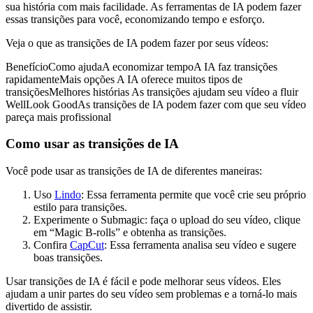
sua história com mais facilidade. As ferramentas de IA podem fazer
essas transições para você, economizando tempo e esforço.
Veja o que as transições de IA podem fazer por seus vídeos:
BenefícioComo ajudaA economizar tempoA IA faz transições
rapidamenteMais opções A IA oferece muitos tipos de
transiçõesMelhores histórias As transições ajudam seu vídeo a fluir
WellLook GoodAs transições de IA podem fazer com que seu vídeo
pareça mais profissional
Como usar as transições de IA
Você pode usar as transições de IA de diferentes maneiras:
Uso
Lindo
: Essa ferramenta permite que você crie seu próprio
estilo para transições.
Experimente o Submagic: faça o upload do seu vídeo, clique
em “Magic B-rolls” e obtenha as transições.
Confira
CapCut
: Essa ferramenta analisa seu vídeo e sugere
boas transições.
Usar transições de IA é fácil e pode melhorar seus vídeos. Eles
ajudam a unir partes do seu vídeo sem problemas e a torná-lo mais
divertido de assistir.