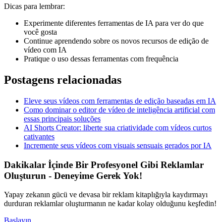
Dicas para lembrar:
Experimente diferentes ferramentas de IA para ver do que
você gosta
Continue aprendendo sobre os novos recursos de edição de
vídeo com IA
Pratique o uso dessas ferramentas com frequência
Postagens relacionadas
Eleve seus vídeos com ferramentas de edição baseadas em IA
Como dominar o editor de vídeo de inteligência artificial com
essas principais soluções
AI Shorts Creator: liberte sua criatividade com vídeos curtos
cativantes
Incremente seus vídeos com visuais sensuais gerados por IA
Dakikalar İçinde Bir Profesyonel Gibi Reklamlar
Oluşturun - Deneyime Gerek Yok!
Yapay zekanın gücü ve devasa bir reklam kitaplığıyla kaydırmayı
durduran reklamlar oluşturmanın ne kadar kolay olduğunu keşfedin!
Başlayın