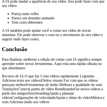
A IA pode mudar a aparência do seu vídeo. Isso pode fazer com que
seu vídeo:
Pareça mais velho
Parece um desenho animado
Tem cores diferentes
A IA também pode ajudar você a cortar seu vídeo de novas
maneiras. Ele pode observar o som ou o movimento do seu vídeo e
sugerir onde fazer cortes.
Conclusão
Para finalizar, melhorar a edição de curtas com IA significa sempre
aprender sobre novas ferramentas. Aqui está uma rápida olhada no
que abordamos:
Recurso de IA O que faz Corta vídeos rapidamente Legendas
Adiciona texto aos vídeosEfeitos visuais Faz com que os vídeos
pareçam melhorFerramentas de áudio Melhora a qualidade do som
TransiçõesConecta partes de vídeo ReutilizandoFaz novos vídeos a
partir dos antigosStoryboardingAjuda a planejar
vídeosConfigurações de velocidadeAjusta o ritmo do vídeoMúsica e
sons Adiciona áudio aos vídeos