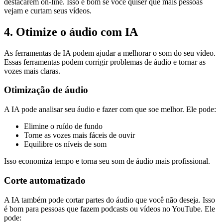
destacarem on-line. Isso é bom se você quiser que mais pessoas
vejam e curtam seus vídeos.
4. Otimize o áudio com IA
As ferramentas de IA podem ajudar a melhorar o som do seu vídeo.
Essas ferramentas podem corrigir problemas de áudio e tornar as
vozes mais claras.
Otimização de áudio
A IA pode analisar seu áudio e fazer com que soe melhor. Ele pode:
Elimine o ruído de fundo
Torne as vozes mais fáceis de ouvir
Equilibre os níveis de som
Isso economiza tempo e torna seu som de áudio mais profissional.
Corte automatizado
A IA também pode cortar partes do áudio que você não deseja. Isso
é bom para pessoas que fazem podcasts ou vídeos no YouTube. Ele
pode: