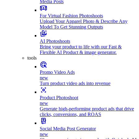
Media Posts
For Virtual Fashion Photoshoots
Upload Your Apparel Photo & Describe Any
Model To Get Stunning Outputs
AI Photoshoots
Bring your product to life with our Fast &
Flexible AI Product & image generator.
tools
Promo Video Ads
new
Turn product video ads into revenue
Product Photoshoot
new
Generate high-performing product ads that drive
clicks, conversions, and ROAS
Social Media Post Generator
new