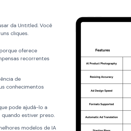
usar da Untitled. Você
uns cliques.
 porque oferece
pensas recorrentes
rência de
eus conhecimentos
ue pode ajudá-lo a
lo quando estiver preso.
melhores modelos de IA