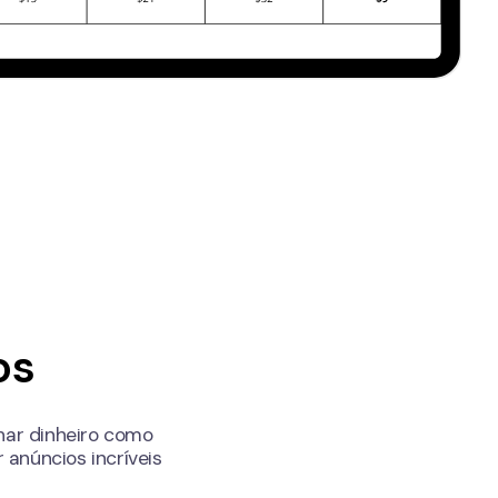
os
har dinheiro como
 anúncios incríveis