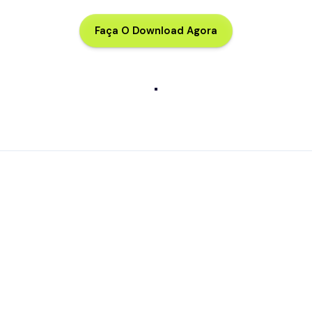
Faça O Download Agora