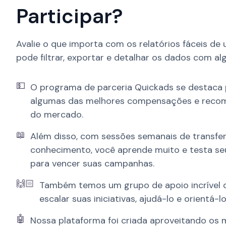
Participar?
Avalie o que importa com os relatórios fáceis de 
pode filtrar, exportar e detalhar os dados com alg
💵
O programa de parceria Quickads se destaca
algumas das melhores compensações e recom
do mercado.
📖
Além disso, com sessões semanais de transfe
conhecimento, você aprende muito e testa s
para vencer suas campanhas.
🙌🏻
Também temos um grupo de apoio incrível q
escalar suas iniciativas, ajudá-lo e orientá-
🤖
Nossa plataforma foi criada aproveitando os 