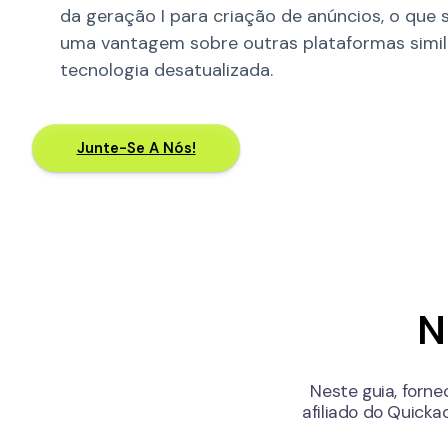
da geração I para criação de anúncios, o que 
uma vantagem sobre outras plataformas simil
tecnologia desatualizada.
Junte-Se A Nós!
N
Neste guia, forn
afiliado do Quicka