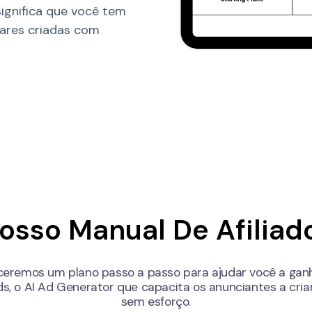
significa que você tem
ares criadas com
osso Manual De Afiliad
eceremos um plano passo a passo para ajudar você a gan
ds, o AI Ad Generator que capacita os anunciantes a criar
sem esforço.