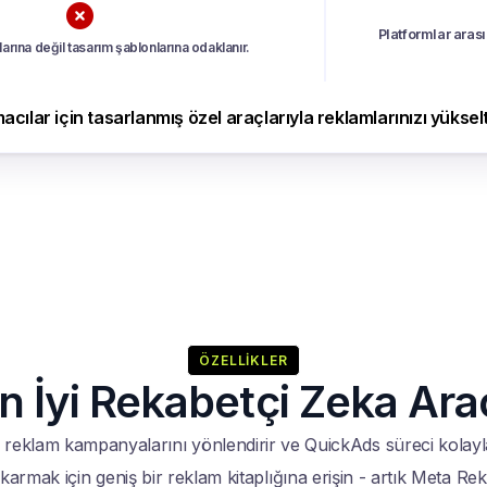

Platformlar aras
larına değil tasarım şablonlarına odaklanır.
ılar için tasarlanmış özel araçlarıyla reklamlarınızı yükselt
ÖZELLIKLER
n İyi Rekabetçi Zeka Ara
ı reklam kampanyalarını yönlendirir ve QuickAds süreci kolaylaşt
rmak için geniş bir reklam kitaplığına erişin - artık Meta Rekla