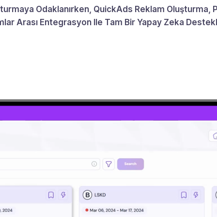
turmaya Odaklanırken, QuickAds Reklam Oluşturma, Pe
ormlar Arası Entegrasyon Ile Tam Bir Yapay Zeka Destek
5,0