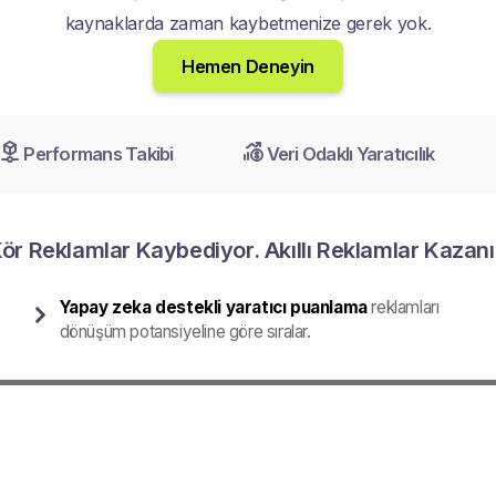
kaynaklarda zaman kaybetmenize gerek yok.
Hemen Deneyin
Performans Takibi
Veri Odaklı Yaratıcılık
ör Reklamlar Kaybediyor. Akıllı Reklamlar Kazanı
Yapay zeka destekli yaratıcı puanlama
reklamları
dönüşüm potansiyeline göre sıralar.