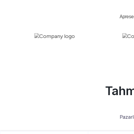
Aprese
Tahmi
Pazarl