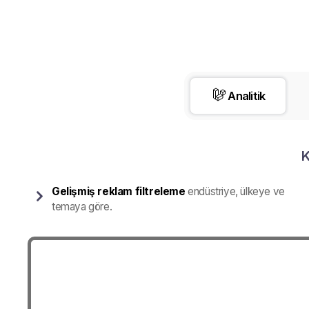
Analitik
K
Gelişmiş reklam filtreleme
endüstriye, ülkeye ve
temaya göre.