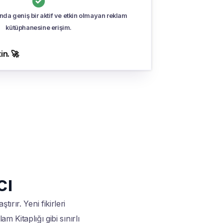

ında geniş bir aktif ve etkin olmayan reklam
kütüphanesine erişim.
in. 🚀
cı
ırır. Yeni fikirleri
m Kitaplığı gibi sınırlı