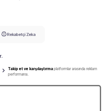
Rekabetçi Zeka
r.
Takip et ve karşılaştırma
platformlar arasında reklam
performansı.