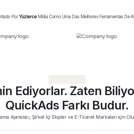
ntado Por
Yüzlerce
Mídia Como Uma Das Melhores Ferramentas De A
n Ediyorlar. Zaten Biliy
QuickAds Farkı Budur.
ama Ajansları, Şirket İçi Ekipler ve E-Ticaret Markaları için Ol