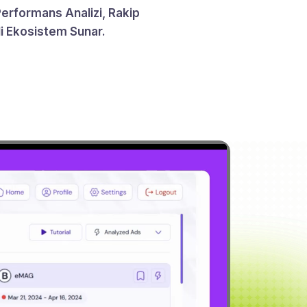
rformans Analizi, Rakip
li Ekosistem Sunar.