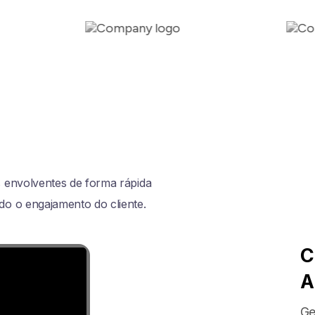
os envolventes de forma rápida
ndo o engajamento do cliente.
C
A
Ge