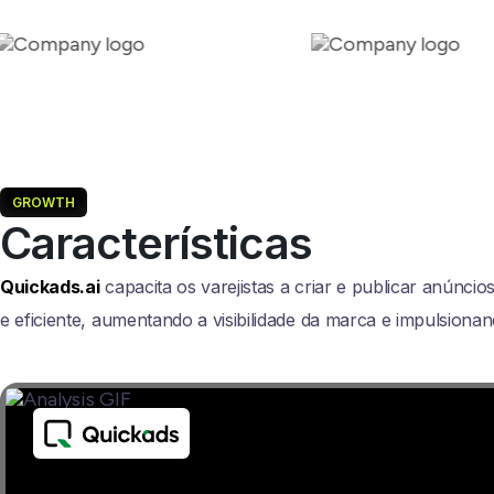
GROWTH
Características
Quickads.ai
capacita os varejistas a criar e publicar anúnci
e eficiente, aumentando a visibilidade da marca e impulsiona