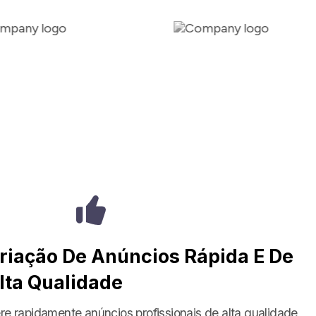
riação De Anúncios Rápida E De
lta Qualidade
re rapidamente anúncios profissionais de alta qualidade