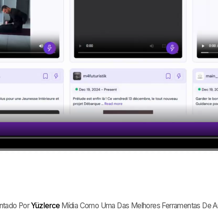
ntado Por
Yüzlerce
Mídia Como Uma Das Melhores Ferramentas De A