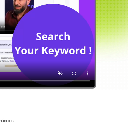
núncios