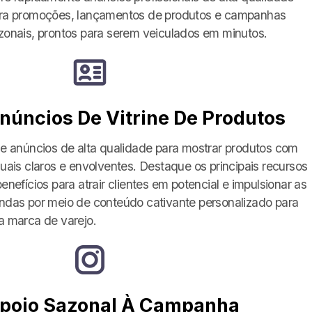
ra promoções, lançamentos de produtos e campanhas
zonais, prontos para serem veiculados em minutos.
núncios De Vitrine De Produtos
ie anúncios de alta qualidade para mostrar produtos com
suais claros e envolventes. Destaque os principais recursos
benefícios para atrair clientes em potencial e impulsionar as
ndas por meio de conteúdo cativante personalizado para
a marca de varejo.
Close
poio Sazonal À Campanha