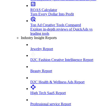
ROAS Calculator
Turn Every Dollar Into Profit
Top Ad Creative Tools Compared
Explore in-depth reviews of QuickAds vs
leading tools
Industry Insight Reports
Jewelry Report
D2C Fashion Creative Intelligence Report
Beauty Report
D2C Health & Wellness Ads Report
High Tech SaaS Report
Professional service Report