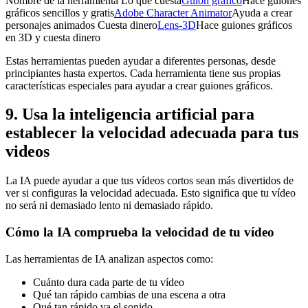
Nombre de la herramienta Lo que cuesta
Guión gráfico
Hace guiones
gráficos sencillos y gratis
Adobe Character Animator
Ayuda a crear
personajes animados Cuesta dinero
Lens-3D
Hace guiones gráficos
en 3D y cuesta dinero
Estas herramientas pueden ayudar a diferentes personas, desde
principiantes hasta expertos. Cada herramienta tiene sus propias
características especiales para ayudar a crear guiones gráficos.
9. Usa la inteligencia artificial para
establecer la velocidad adecuada para tus
videos
La IA puede ayudar a que tus vídeos cortos sean más divertidos de
ver si configuras la velocidad adecuada. Esto significa que tu vídeo
no será ni demasiado lento ni demasiado rápido.
Cómo la IA comprueba la velocidad de tu vídeo
Las herramientas de IA analizan aspectos como:
Cuánto dura cada parte de tu vídeo
Qué tan rápido cambias de una escena a otra
Qué tan rápido va el sonido