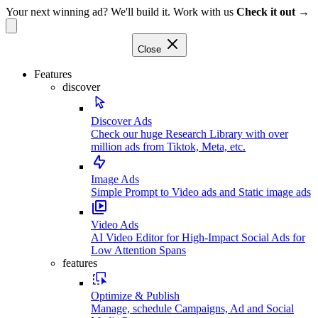
Your next winning ad? We'll build it. Work with us
Check it out →
Close
Features
discover
Discover Ads
Check our huge Research Library with over
million ads from Tiktok, Meta, etc.
Image Ads
Simple Prompt to Video ads and Static image ads
Video Ads
AI Video Editor for High-Impact Social Ads for
Low Attention Spans
features
Optimize & Publish
Manage, schedule Campaigns, Ad and Social