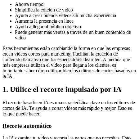
Ahorra tiempo
Simplifica la edición de vídeo
Ayuda a crear buenos vídeos sin mucha experiencia
Aumenta la presencia en línea
Ayuda a llegar al público objetivo
Puede generar más ventas a través de un buen contenido de
vídeo
Estas herramientas están cambiando la forma en que las empresas
crean vídeos cortos para marketing. Facilitan la creación de
contenido llamativo que los espectadores disfruten. A medida que
más empresas utilizan el vídeo para llegar a los clientes, es
importante saber cómo utilizar bien los editores de cortos basados en
la IA.
1. Utilice el recorte impulsado por IA
El recorte basado en IA es una característica clave en los editores de
cortos de IA. Te ayuda a cortar vídeos más rápido y mejor. Esto es
lo que puede hacer:
Recorte automático
La IA examina tu vídeo y recorta las partes que no necesitas. Esto