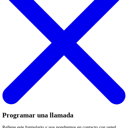
Programar una llamada
Rellene este formulario y nos pondremos en contacto con usted.