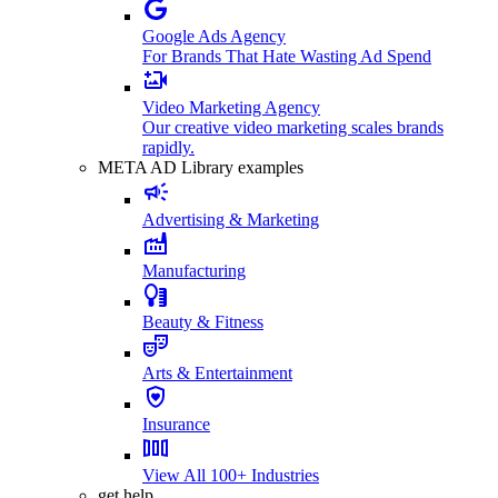
Google Ads Agency
For Brands That Hate Wasting Ad Spend
Video Marketing Agency
Our creative video marketing scales brands
rapidly.
META AD Library examples
Advertising & Marketing
Manufacturing
Beauty & Fitness
Arts & Entertainment
Insurance
View All 100+ Industries
get help