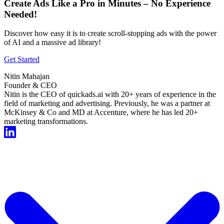
Create Ads Like a Pro in Minutes – No Experience
Needed!
Discover how easy it is to create scroll-stopping ads with the power
of AI and a massive ad library!
Get Started
Nitin Mahajan
Founder & CEO
Nitin is the CEO of quickads.ai with 20+ years of experience in the
field of marketing and advertising. Previously, he was a partner at
McKinsey & Co and MD at Accenture, where he has led 20+
marketing transformations.
Start For Free Now