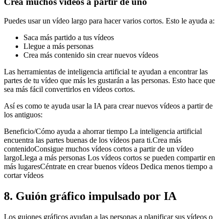
Crea muchos vídeos a partir de uno
Puedes usar un vídeo largo para hacer varios cortos. Esto le ayuda a:
Saca más partido a tus vídeos
Llegue a más personas
Crea más contenido sin crear nuevos vídeos
Las herramientas de inteligencia artificial te ayudan a encontrar las
partes de tu vídeo que más les gustarán a las personas. Esto hace que
sea más fácil convertirlos en vídeos cortos.
Así es como te ayuda usar la IA para crear nuevos vídeos a partir de
los antiguos:
Beneficio/Cómo ayuda a ahorrar tiempo La inteligencia artificial
encuentra las partes buenas de los vídeos para ti.Crea más
contenidoConsigue muchos vídeos cortos a partir de un vídeo
largoLlega a más personas Los vídeos cortos se pueden compartir en
más lugaresCéntrate en crear buenos vídeos Dedica menos tiempo a
cortar vídeos
8. Guión gráfico impulsado por IA
Los guiones gráficos ayudan a las personas a planificar sus vídeos o