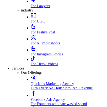
For Lawyers
industry
For UGC
For Festive Post
For AI Photoshoots
For Instagram Stories
For Tiktok Videos
Services
Our Offerings
Quickads Marketing Agency
Turn Every Ad Dollar into Real Revenue
Facebook Ads Agency
For Founders who hate wasted spend