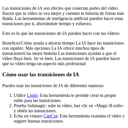
Las transiciones de IA son efectos que conectan partes del vídeo.
Hacen que tu vídeo se vea mejor y cuenten tu historia de forma más
fluida. Las herramientas de inteligencia artificial pueden hacer estas
transiciones por ti, ahorrándote tiempo y esfuerzo.
Esto es lo que las transiciones de IA pueden hacer con tus vídeos:
Beneficio/Cómo ayuda a ahorrar tiempo La IA hace las transiciones
con rapidez. Más opciones La IA ofrece muchos tipos de
transicionesUna mejor historia Las transiciones ayudan a que el
vídeo fluya bien. Se ve bien. Las transiciones de IA pueden hacer
que su vídeo tenga un aspecto más profesional
Cómo usar las transiciones de IA
Puedes usar las transiciones de IA de diferentes maneras:
Utilice
Lindo
: Esta herramienta te permite crear tu propio
estilo para las transiciones.
Prueba Submagic: sube tu vídeo, haz clic en «Magic B-rolls»
y obtén las transiciones.
Echa un vistazo
CapCut
: Esta herramienta examina el vídeo y
sugiere buenas transiciones.