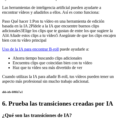
Las herramientas de inteligencia artificial pueden ayudarte a
encontrar vídeos y añadirlos a ellos. Así es como funciona:
Paso Qué hacer 1:Pon tu vídeo en una herramienta de edición
basada en la IA 2Pídele a la IA que encuentre buenos clips
adicionales3Elige los clips que te gustan de entre los que sugiere la
AI4 Añade estos clips a tu vídeo5 Asegúrate de que los clips encajen
bien con tu vídeo principal
Uso de la IA para encontrar B-roll
puede ayudarle a:
Ahorra tiempo buscando clips adicionales
Encuentra clips que coincidan bien con tu vídeo
Haz que tu vídeo sea más divertido de ver
Cuando utilizas la IA para añadir B-roll, tus vídeos pueden tener un
aspecto más profesional sin mucho trabajo adicional.
sbb-itb-606b7a1
6. Prueba las transiciones creadas por IA
¿Qué son las transiciones de IA?