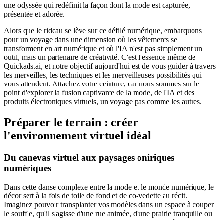
une odyssée qui redéfinit la façon dont la mode est capturée,
présentée et adorée.
Alors que le rideau se lève sur ce défilé numérique, embarquons
pour un voyage dans une dimension où les vêtements se
transforment en art numérique et où l'IA n'est pas simplement un
outil, mais un partenaire de créativité. C'est l'essence même de
Quickads.ai, et notre objectif aujourd'hui est de vous guider à travers
les merveilles, les techniques et les merveilleuses possibilités qui
vous attendent. Attachez votre ceinture, car nous sommes sur le
point d'explorer la fusion captivante de la mode, de l'IA et des
produits électroniques virtuels, un voyage pas comme les autres.
Préparer le terrain : créer
l'environnement virtuel idéal
Du canevas virtuel aux paysages oniriques
numériques
Dans cette danse complexe entre la mode et le monde numérique, le
décor sert à la fois de toile de fond et de co-vedette au récit.
Imaginez pouvoir transplanter vos modèles dans un espace à couper
le souffle, qu'il s'agisse d'une rue animée, d'une prairie tranquille ou