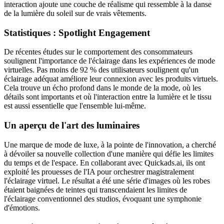
interaction ajoute une couche de réalisme qui ressemble à la danse
de la lumière du soleil sur de vrais vêtements.
Statistiques : Spotlight Engagement
De récentes études sur le comportement des consommateurs
soulignent l'importance de l'éclairage dans les expériences de mode
virtuelles. Pas moins de 92 % des utilisateurs soulignent qu'un
éclairage adéquat améliore leur connexion avec les produits virtuels.
Cela trouve un écho profond dans le monde de la mode, où les
détails sont importants et où l'interaction entre la lumière et le tissu
est aussi essentielle que l'ensemble lui-même.
Un aperçu de l'art des luminaires
Une marque de mode de luxe, à la pointe de l'innovation, a cherché
à dévoiler sa nouvelle collection d'une manière qui défie les limites
du temps et de l'espace. En collaborant avec Quickads.ai, ils ont
exploité les prouesses de l'IA pour orchestrer magistralement
l'éclairage virtuel. Le résultat a été une série d'images où les robes
étaient baignées de teintes qui transcendaient les limites de
l'éclairage conventionnel des studios, évoquant une symphonie
d'émotions.