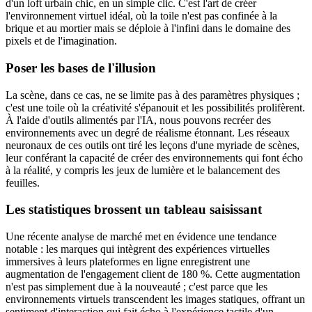
d'un loft urbain chic, en un simple clic. C'est l'art de créer
l'environnement virtuel idéal, où la toile n'est pas confinée à la
brique et au mortier mais se déploie à l'infini dans le domaine des
pixels et de l'imagination.
Poser les bases de l'illusion
La scène, dans ce cas, ne se limite pas à des paramètres physiques ;
c'est une toile où la créativité s'épanouit et les possibilités prolifèrent.
À l'aide d'outils alimentés par l'IA, nous pouvons recréer des
environnements avec un degré de réalisme étonnant. Les réseaux
neuronaux de ces outils ont tiré les leçons d'une myriade de scènes,
leur conférant la capacité de créer des environnements qui font écho
à la réalité, y compris les jeux de lumière et le balancement des
feuilles.
Les statistiques brossent un tableau saisissant
Une récente analyse de marché met en évidence une tendance
notable : les marques qui intègrent des expériences virtuelles
immersives à leurs plateformes en ligne enregistrent une
augmentation de l'engagement client de 180 %. Cette augmentation
n'est pas simplement due à la nouveauté ; c'est parce que les
environnements virtuels transcendent les images statiques, offrant un
sentiment d'interaction qui fait écho à l'expérience tactile d'un