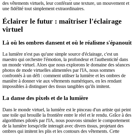
des vêtements virtuels, leur conférant une texture, un mouvement et
une fidélité tout simplement extraordinaires.
Éclairer le futur : maîtriser l'éclairage
virtuel
Là où les ombres dansent et où le réalisme s'épanouit
La lumière n'est pas qu'une simple source d'éclairage, c'est un
maestro qui orchestre l'émotion, la profondeur et l'authenticité dans
un monde virtuel. Alors que nous explorons le domaine des séances
photos de mode virtuelles alimentées par l'IA, nous sommes
confrontés à un défi : comment utiliser la lumière et les ombres de
manière à donner vie aux vêtements numériques, en les rendant
impossibles à distinguer des tissus tangibles qu'ils imitent.
La danse des pixels et de la lumière
Dans le monde virtuel, la lumière est le pinceau d'un artiste qui peint
une toile qui brouille la frontière entre le réel et le rendu. Grâce à des
algorithmes pilotés par l'IA, nous pouvons simuler le comportement
de la lumière lorsqu'elle interagit avec divers tissus, projetant des
ombres qui imitent les plis et les contours des vêtements. Cette