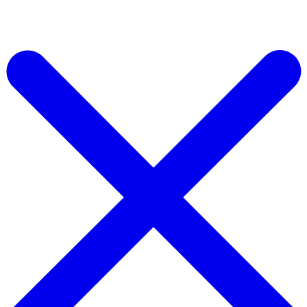
Start For Free Now