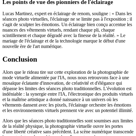
Les points de vue des pionniers de l'éclairage
Lucas Martinez, expert en éclairage de renom, souligne : « Dans les
séances photo virtuelles, l'éclairage ne se limite pas à l'exposition ; il
s'agit de sculpter les émotions. Un éclairage bien conçu accentue les
nuances des vêtements virtuels, rendant chaque pli, chaque
scintillement et chaque dégradé avec la finesse de la réalité. » Le
mariage de l'éclairage et de la technologie marque le début d'une
nouvelle ère de l'art numérique.
Conclusion
Alors que le rideau tire sur cette exploration de la photographie de
mode virtuelle alimentée par l'IA, nous nous retrouvons face à une
mosaïque éclatante d'innovation, de créativité et d'élégance qui
dépasse les limites des séances photo traditionnelles. L'évolution est
indéniable : la synergie entre l'IA, l'électronique des produits virtuels
et la maîtrise artistique a donné naissance à un univers où les
vêtements dansent avec les pixels, l'éclairage orchestre les émotions
et les environnements virtuels prennent vie avec un potentiel illimité.
Alors que les séances photo traditionnelles sont soumises aux limites
de la réalité physique, la photographie virtuelle ouvre les portes
d'une liberté créative sans précédent. La scène numérique transcende