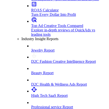
ROAS Calculator
Turn Every Dollar Into Profit
Top Ad Creative Tools Compared
Explore in-depth reviews of QuickAds vs
leading tools
Industry Insight Reports
Jewelry Report
D2C Fashion Creative Intelligence Report
Beauty Report
D2C Health & Wellness Ads Report
High Tech SaaS Report
Professional service Report