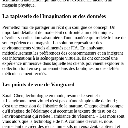
magasin physique.
La tapisserie de l'imagination et des données
Permettez-moi de partager un récit qui souligne ce concept. Un
important détaillant de mode était confronté à un défi unique :
dévoiler sa collection saisonnière d'une manière qui reflète le luxe de
son expérience en magasin. La solution reposait sur des
environnements virtuels alimentés par l'IA. En analysant
méticuleusement les préférences des consommateurs et en intégrant
ces informations à la scénographie virtuelle, ils ont concocté une
expérience immersive dans laquelle les clients pouvaient explorer la
collection tout en se promenant dans des boutiques ou des défilés
méticuleusement recréés.
Les points de vue de Vanguard
Sarah Chen, technologue en mode, résume l'essentiel :
« L'environnement virtuel n'est pas qu'une simple toile de fond ;
c'est une extension de l'histoire de la marque. Chaque détail compte,
qu'il s'agisse de l'éclairage qui accentue la texture du tissu ou de
l'environnement qui reflète l'ambiance du vêtement. » Les mots sont
vrais alors que la technologie de l'IA continue d'évoluer, nous
permettant de créer des récits immersifs qui engagent, captivent et