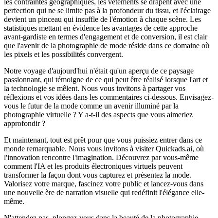
les contraintes géographiques, les vêtements se drapent avec une
perfection qui ne se limite pas à la profondeur du tissu, et l'éclairage
devient un pinceau qui insuffle de l'émotion à chaque scène. Les
statistiques mettant en évidence les avantages de cette approche
avant-gardiste en termes d'engagement et de conversion, il est clair
que l'avenir de la photographie de mode réside dans ce domaine où
les pixels et les possibilités convergent.
Notre voyage d'aujourd'hui n'était qu'un aperçu de ce paysage
passionnant, qui témoigne de ce qui peut être réalisé lorsque l'art et
la technologie se mêlent. Nous vous invitons à partager vos
réflexions et vos idées dans les commentaires ci-dessous. Envisagez-
vous le futur de la mode comme un avenir illuminé par la
photographie virtuelle ? Y a-t-il des aspects que vous aimeriez
approfondir ?
Et maintenant, tout est prêt pour que vous puissiez entrer dans ce
monde remarquable. Nous vous invitons à visiter Quickads.ai, où
l'innovation rencontre l'imagination. Découvrez par vous-même
comment l'IA et les produits électroniques virtuels peuvent
transformer la façon dont vous capturez et présentez la mode.
Valorisez votre marque, fascinez votre public et lancez-vous dans
une nouvelle ère de narration visuelle qui redéfinit l'élégance elle-
même.
N'attendez pas, plongez-vous dans la beauté de la photographie