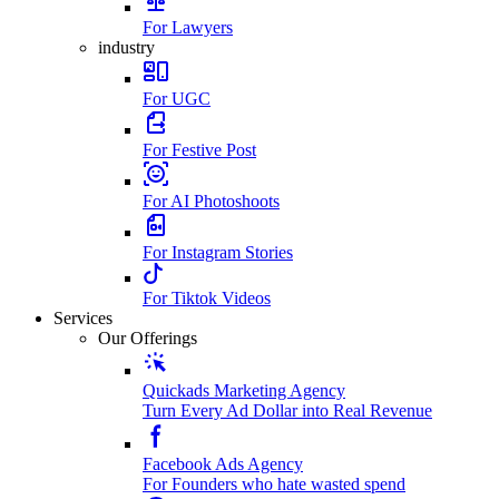
For Lawyers
industry
For UGC
For Festive Post
For AI Photoshoots
For Instagram Stories
For Tiktok Videos
Services
Our Offerings
Quickads Marketing Agency
Turn Every Ad Dollar into Real Revenue
Facebook Ads Agency
For Founders who hate wasted spend