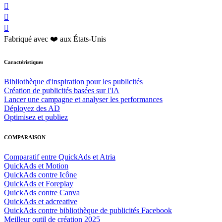



Fabriqué avec ❤️ aux États-Unis
Caractéristiques
Bibliothèque d'inspiration pour les publicités
Création de publicités basées sur l'IA
Lancer une campagne et analyser les performances
Déployez des AD
Optimisez et publiez
COMPARAISON
Comparatif entre QuickAds et Atria
QuickAds et Motion
QuickAds contre Icône
QuickAds et Foreplay
QuickAds contre Canva
QuickAds et adcreative
QuickAds contre bibliothèque de publicités Facebook
Meilleur outil de création 2025