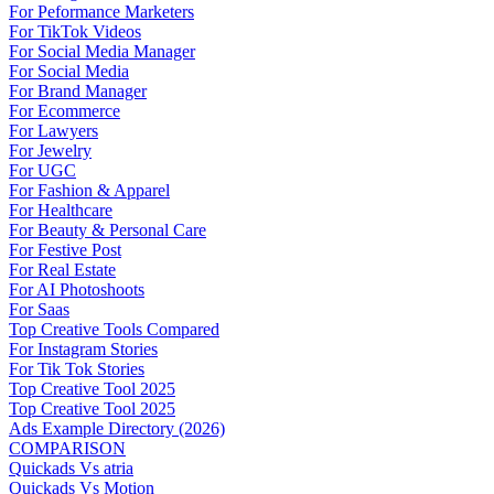
For Peformance Marketers
For TikTok Videos
For Social Media Manager
For Social Media
For Brand Manager
For Ecommerce
For Lawyers
For Jewelry
For UGC
For Fashion & Apparel
For Healthcare
For Beauty & Personal Care
For Festive Post
For Real Estate
For AI Photoshoots
For Saas
Top Creative Tools Compared
For Instagram Stories
For Tik Tok Stories
Top Creative Tool 2025
Top Creative Tool 2025
Ads Example Directory (2026)
COMPARISON
Quickads Vs atria
Quickads Vs Motion