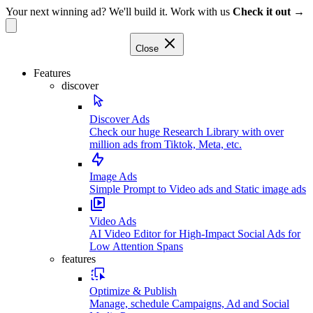
Your next winning ad? We'll build it. Work with us
Check it out →
Close
Features
discover
Discover Ads
Check our huge Research Library with over
million ads from Tiktok, Meta, etc.
Image Ads
Simple Prompt to Video ads and Static image ads
Video Ads
AI Video Editor for High-Impact Social Ads for
Low Attention Spans
features
Optimize & Publish
Manage, schedule Campaigns, Ad and Social