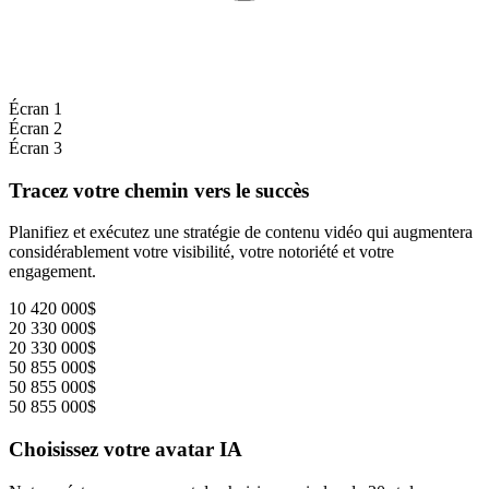
Écran 1
Écran 2
Écran 3
Tracez votre chemin vers le succès
Planifiez et exécutez une stratégie de contenu vidéo qui augmentera
considérablement votre visibilité, votre notoriété et votre
engagement.
10 420 000$
20 330 000$
20 330 000$
50 855 000$
50 855 000$
50 855 000$
Choisissez votre avatar IA