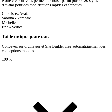
Notre créateur vous permet de choisir parmi plus de 20 styles
d'avatar pour des modifications rapides et étendues.
Choisissez Avatar
Sabrina - Verticale
Michelle
Eric - Vertical
Taille unique pour tous.
Concevez sur ordinateur et Site Builder crée automatiquement des
conceptions mobiles.
100 %