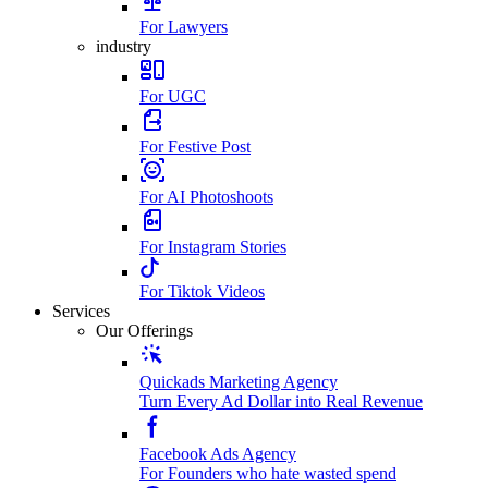
For Lawyers
industry
For UGC
For Festive Post
For AI Photoshoots
For Instagram Stories
For Tiktok Videos
Services
Our Offerings
Quickads Marketing Agency
Turn Every Ad Dollar into Real Revenue
Facebook Ads Agency
For Founders who hate wasted spend