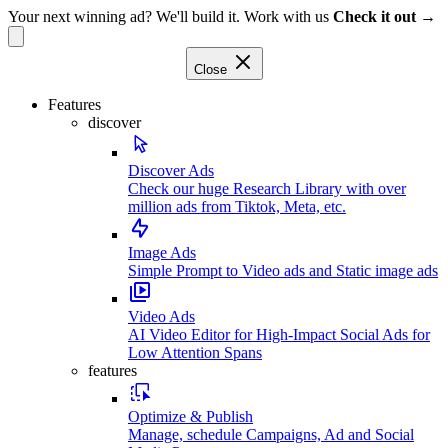
Your next winning ad? We'll build it. Work with us
Check it out →
Close
Features
discover
Discover Ads
Check our huge Research Library with over
million ads from Tiktok, Meta, etc.
Image Ads
Simple Prompt to Video ads and Static image ads
Video Ads
AI Video Editor for High-Impact Social Ads for
Low Attention Spans
features
Optimize & Publish
Manage, schedule Campaigns, Ad and Social