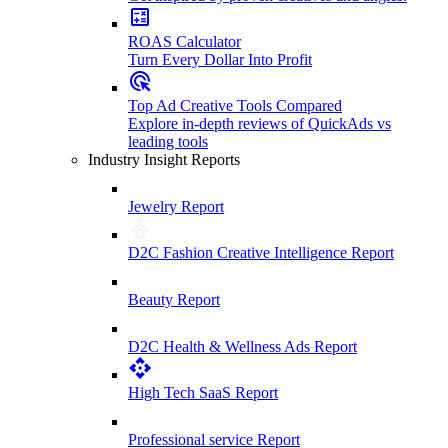
ROAS Calculator
Turn Every Dollar Into Profit
Top Ad Creative Tools Compared
Explore in-depth reviews of QuickAds vs
leading tools
Industry Insight Reports
Jewelry Report
D2C Fashion Creative Intelligence Report
Beauty Report
D2C Health & Wellness Ads Report
High Tech SaaS Report
Professional service Report