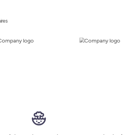
aires