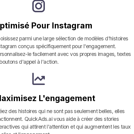
ptimisé Pour Instagram
oisissez parmi une large sélection de modèles d'histoires
stagram conçus spécifiquement pour l'engagement.
rsonnalisez-le facilement avec vos propres images, textes
 boutons d'appel à l'action.
aximisez L'engagement
éez des histoires qui ne sont pas seulement belles, elles
nctionnent. QuickAds.ai vous aide à créer des stories
teractives qui attirent l'attention et qui augmentent les taux