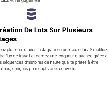
 clics et l'engagement.
réation De Lots Sur Plusieurs
tages
éez plusieurs stories Instagram en une seule fois. Simplifiez
tre flux de travail et gardez une longueur d'avance grâce à
s séquences d'histoires de haute qualité prêtes à être
bliées, conçues pour captiver et convertir.