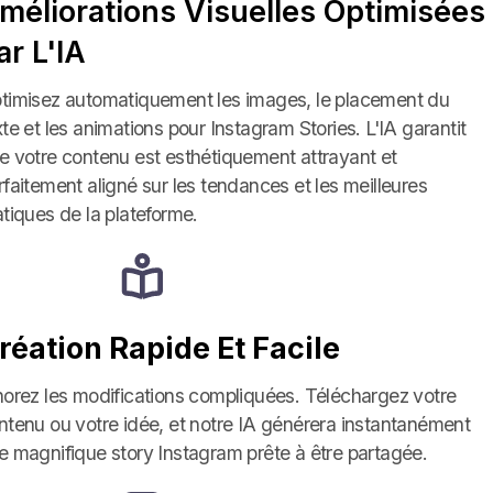
méliorations Visuelles Optimisées
ar L'IA
timisez automatiquement les images, le placement du
xte et les animations pour Instagram Stories. L'IA garantit
e votre contenu est esthétiquement attrayant et
rfaitement aligné sur les tendances et les meilleures
atiques de la plateforme.
réation Rapide Et Facile
norez les modifications compliquées. Téléchargez votre
ntenu ou votre idée, et notre IA générera instantanément
e magnifique story Instagram prête à être partagée.
Close