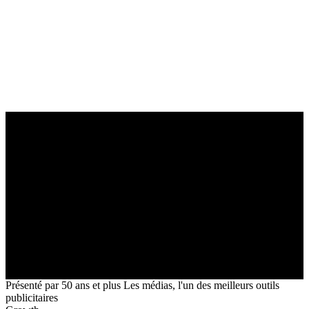
5,0
Présenté par
50 ans et plus
Les médias, l'un des meilleurs outils
publicitaires