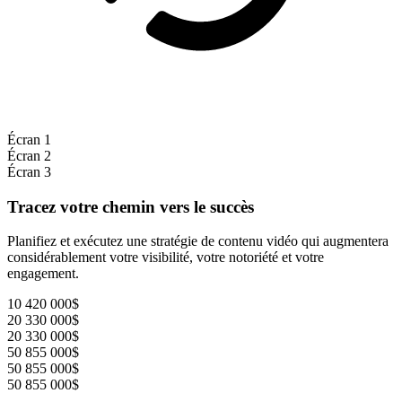
Écran 1
Écran 2
Écran 3
Tracez votre chemin vers le succès
Planifiez et exécutez une stratégie de contenu vidéo qui augmentera
considérablement votre visibilité, votre notoriété et votre
engagement.
10 420 000$
20 330 000$
20 330 000$
50 855 000$
50 855 000$
50 855 000$