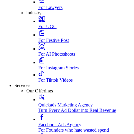
For Lawyers
industry
For UGC
For Festive Post
For AI Photoshoots
For Instagram Stories
For Tiktok Videos
Services
Our Offerings
Quickads Marketing Agency
Turn Every Ad Dollar into Real Revenue
Facebook Ads Agency
For Founders who hate wasted spend