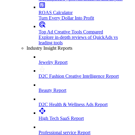
ROAS Calculator
Turn Every Dollar Into Profit
Top Ad Creative Tools Compared
Explore in-depth reviews of QuickAds vs
leading tools
Industry Insight Reports
Jewelry Report
D2C Fashion Creative Intelligence Report
Beauty Report
D2C Health & Wellness Ads Report
High Tech SaaS Report
Professional service Report