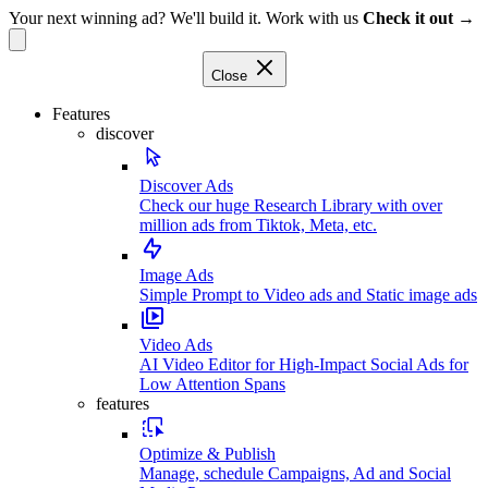
Your next winning ad? We'll build it. Work with us
Check it out →
Close
Features
discover
Discover Ads
Check our huge Research Library with over
million ads from Tiktok, Meta, etc.
Image Ads
Simple Prompt to Video ads and Static image ads
Video Ads
AI Video Editor for High-Impact Social Ads for
Low Attention Spans
features
Optimize & Publish
Manage, schedule Campaigns, Ad and Social