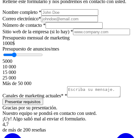
Rellene este formulario y nos pondremos en contacto con usted.
Nombre completo
*
Correo electrónico
*
Número de contacto
*
Sitio web de la empresa (si lo hay)
*
Presupuesto mensual de marketing
1000$
Presupuesto de anuncios/mes
5000
10 000
15 000
25 000
Más de 50 000
Canales de marketing actuales*
*
Gracias por su presentación.
Nuestro equipo se pondrá en contacto con usted.
¡Uy! Algo salió mal al enviar el formulario.
4,7
de más de 200 reseñas