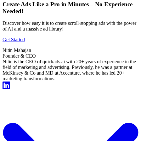
Create Ads Like a Pro in Minutes – No Experience
Needed!
Discover how easy it is to create scroll-stopping ads with the power
of AI and a massive ad library!
Get Started
Nitin Mahajan
Founder & CEO
Nitin is the CEO of quickads.ai with 20+ years of experience in the
field of marketing and advertising. Previously, he was a partner at
McKinsey & Co and MD at Accenture, where he has led 20+
marketing transformations.
Start For Free Now