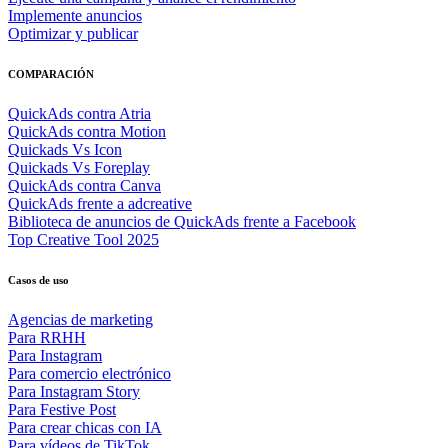
Implemente anuncios
Optimizar y publicar
COMPARACIÓN
QuickAds contra Atria
QuickAds contra Motion
Quickads Vs Icon
Quickads Vs Foreplay
QuickAds contra Canva
QuickAds frente a adcreative
Biblioteca de anuncios de QuickAds frente a Facebook
Top Creative Tool 2025
Casos de uso
Agencias de marketing
Para RRHH
Para Instagram
Para comercio electrónico
Para Instagram Story
Para Festive Post
Para crear chicas con IA
Para vídeos de TikTok