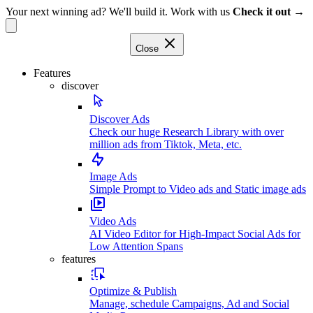
Your next winning ad? We'll build it. Work with us
Check it out →
Close
Features
discover
Discover Ads
Check our huge Research Library with over
million ads from Tiktok, Meta, etc.
Image Ads
Simple Prompt to Video ads and Static image ads
Video Ads
AI Video Editor for High-Impact Social Ads for
Low Attention Spans
features
Optimize & Publish
Manage, schedule Campaigns, Ad and Social