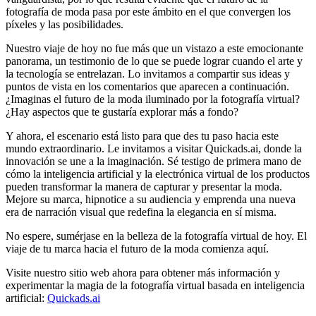
fotografía de moda pasa por este ámbito en el que convergen los
píxeles y las posibilidades.
Nuestro viaje de hoy no fue más que un vistazo a este emocionante
panorama, un testimonio de lo que se puede lograr cuando el arte y
la tecnología se entrelazan. Lo invitamos a compartir sus ideas y
puntos de vista en los comentarios que aparecen a continuación.
¿Imaginas el futuro de la moda iluminado por la fotografía virtual?
¿Hay aspectos que te gustaría explorar más a fondo?
Y ahora, el escenario está listo para que des tu paso hacia este
mundo extraordinario. Le invitamos a visitar Quickads.ai, donde la
innovación se une a la imaginación. Sé testigo de primera mano de
cómo la inteligencia artificial y la electrónica virtual de los productos
pueden transformar la manera de capturar y presentar la moda.
Mejore su marca, hipnotice a su audiencia y emprenda una nueva
era de narración visual que redefina la elegancia en sí misma.
No espere, sumérjase en la belleza de la fotografía virtual de hoy. El
viaje de tu marca hacia el futuro de la moda comienza aquí.
Visite nuestro sitio web ahora para obtener más información y
experimentar la magia de la fotografía virtual basada en inteligencia
artificial:
Quickads.ai