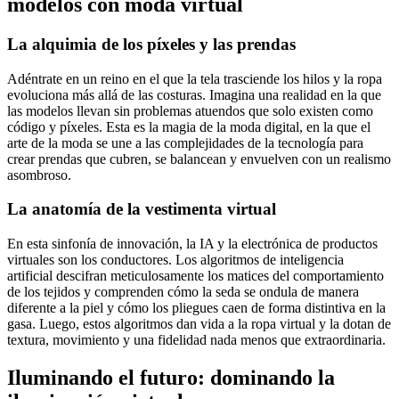
modelos con moda virtual
La alquimia de los píxeles y las prendas
Adéntrate en un reino en el que la tela trasciende los hilos y la ropa
evoluciona más allá de las costuras. Imagina una realidad en la que
las modelos llevan sin problemas atuendos que solo existen como
código y píxeles. Esta es la magia de la moda digital, en la que el
arte de la moda se une a las complejidades de la tecnología para
crear prendas que cubren, se balancean y envuelven con un realismo
asombroso.
La anatomía de la vestimenta virtual
En esta sinfonía de innovación, la IA y la electrónica de productos
virtuales son los conductores. Los algoritmos de inteligencia
artificial descifran meticulosamente los matices del comportamiento
de los tejidos y comprenden cómo la seda se ondula de manera
diferente a la piel y cómo los pliegues caen de forma distintiva en la
gasa. Luego, estos algoritmos dan vida a la ropa virtual y la dotan de
textura, movimiento y una fidelidad nada menos que extraordinaria.
Iluminando el futuro: dominando la