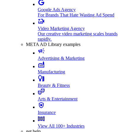
Google Ads Agency
For Brands That Hate Wasting Ad Spend
Video Marketing Agency
Our creative video marketing scales brands
rapidly.
META AD Library examples
Advertising & Marketing
Manufacturing
Beauty & Fitness
Arts & Entertainment
Insurance
View All 100+ Industries
get help