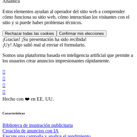
Analítica
Estos elementos ayudan al operador del sitio web a comprender
cómo funciona su sitio web, cómo interactúan los visitantes con el
sitio y si puede haber problemas técnicos.
¡Gracias! ¡Su presentación ha sido recibida!
¡Uy! Algo salió mal al enviar el formulario.
Somos una plataforma basada en inteligencia artificial que permite a
los usuarios crear anuncios impresionantes rápidamente.




Hecho con ❤️ en EE. UU.
Características
Biblioteca de inspiración publicitaria
Creación de anuncios con IA
Ejecute una campaña y analice el rendimiento