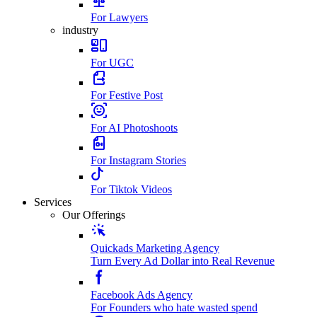
For Lawyers
industry
For UGC
For Festive Post
For AI Photoshoots
For Instagram Stories
For Tiktok Videos
Services
Our Offerings
Quickads Marketing Agency
Turn Every Ad Dollar into Real Revenue
Facebook Ads Agency
For Founders who hate wasted spend