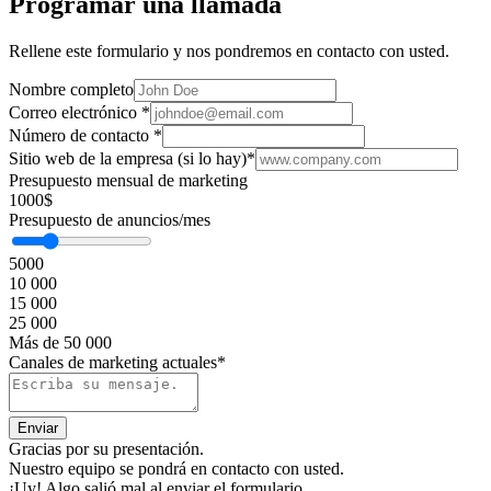
Programar una llamada
Rellene este formulario y nos pondremos en contacto con usted.
Nombre completo
Correo electrónico
*
Número de contacto
*
Sitio web de la empresa (si lo hay)
*
Presupuesto mensual de marketing
1000$
Presupuesto de anuncios/mes
5000
10 000
15 000
25 000
Más de 50 000
Canales de marketing actuales*
Gracias por su presentación.
Nuestro equipo se pondrá en contacto con usted.
¡Uy! Algo salió mal al enviar el formulario.