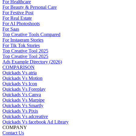
For Healthcare
For Beauty & Personal Care
For Festive Post
For Real Estate
For AI Photoshoots
For Saas
Top Creative Tools Compared
For Instagram Stories
For Tik Tok Stories
Top Creative Tool 2025
Top Creative Tool 2025
Ads Example Directory (2026)
COMPARISON
Quickads Vs atria
Quickads Vs Motion
Quickads Vs Icon
Quickads Vs Foreplay
Quickads Vs Canva
Quickads Vs Marpipe
Quickads Vs Smartly
Quickads Vs Pixis
Quickads Vs adcreative
Quickads Vs facebook Ad Library
COMPANY
Contact Us