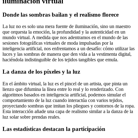
iluminación virtual
Donde las sombras bailan y el realismo florece
La luz no es solo una mera fuente de iluminación, sino un maestro
que orquesta la emoción, la profundidad y la autenticidad en un
mundo virtual. A medida que nos adentramos en el mundo de las
sesiones fotográficas virtuales de moda impulsadas por la
inteligencia artificial, nos enfrentamos a un desafío: cómo utilizar las
luces y las sombras de manera que den vida a la vestimenta digital,
haciéndola indistinguible de los tejidos tangibles que emula.
La danza de los píxeles y la luz
En el ámbito virtual, la luz es el pincel de un artista, que pinta un
lienzo que difumina la línea entre lo real y lo renderizado. Con
algoritmos basados en inteligencia artificial, podemos simular el
comportamiento de la luz cuando interactúa con varios tejidos,
proyectando sombras que imitan los pliegues y contornos de la ropa.
Esta interacción añade una capa de realismo similar a la danza de la
luz solar sobre prendas reales.
Las estadísticas destacan la participación