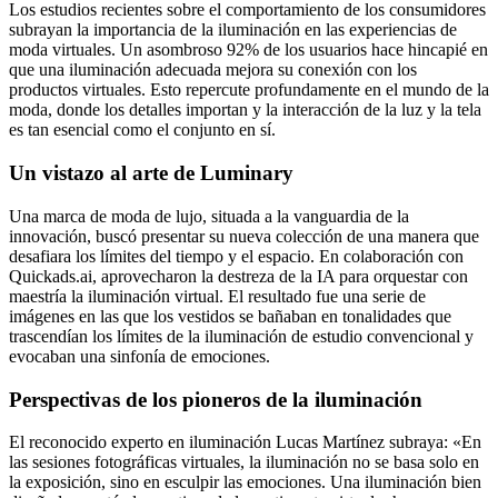
Los estudios recientes sobre el comportamiento de los consumidores
subrayan la importancia de la iluminación en las experiencias de
moda virtuales. Un asombroso 92% de los usuarios hace hincapié en
que una iluminación adecuada mejora su conexión con los
productos virtuales. Esto repercute profundamente en el mundo de la
moda, donde los detalles importan y la interacción de la luz y la tela
es tan esencial como el conjunto en sí.
Un vistazo al arte de Luminary
Una marca de moda de lujo, situada a la vanguardia de la
innovación, buscó presentar su nueva colección de una manera que
desafiara los límites del tiempo y el espacio. En colaboración con
Quickads.ai, aprovecharon la destreza de la IA para orquestar con
maestría la iluminación virtual. El resultado fue una serie de
imágenes en las que los vestidos se bañaban en tonalidades que
trascendían los límites de la iluminación de estudio convencional y
evocaban una sinfonía de emociones.
Perspectivas de los pioneros de la iluminación
El reconocido experto en iluminación Lucas Martínez subraya: «En
las sesiones fotográficas virtuales, la iluminación no se basa solo en
la exposición, sino en esculpir las emociones. Una iluminación bien