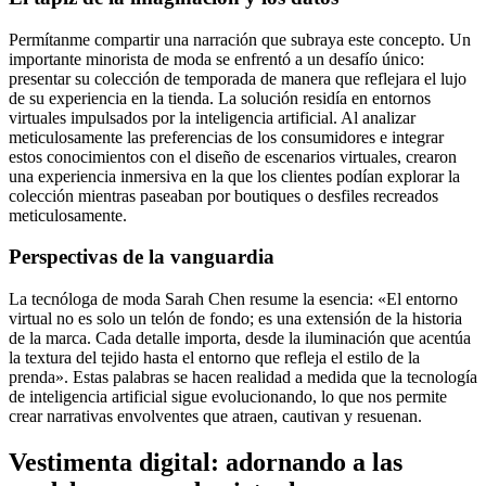
Permítanme compartir una narración que subraya este concepto. Un
importante minorista de moda se enfrentó a un desafío único:
presentar su colección de temporada de manera que reflejara el lujo
de su experiencia en la tienda. La solución residía en entornos
virtuales impulsados por la inteligencia artificial. Al analizar
meticulosamente las preferencias de los consumidores e integrar
estos conocimientos con el diseño de escenarios virtuales, crearon
una experiencia inmersiva en la que los clientes podían explorar la
colección mientras paseaban por boutiques o desfiles recreados
meticulosamente.
Perspectivas de la vanguardia
La tecnóloga de moda Sarah Chen resume la esencia: «El entorno
virtual no es solo un telón de fondo; es una extensión de la historia
de la marca. Cada detalle importa, desde la iluminación que acentúa
la textura del tejido hasta el entorno que refleja el estilo de la
prenda». Estas palabras se hacen realidad a medida que la tecnología
de inteligencia artificial sigue evolucionando, lo que nos permite
crear narrativas envolventes que atraen, cautivan y resuenan.
Vestimenta digital: adornando a las