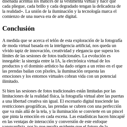
diseñada acentúa los matices de la vestimenta virtual y hace que
cada pliegue, cada brillo y cada degradado tengan la delicadeza de
la realidad». La unión de la iluminación y la tecnología marca el
comienzo de una nueva era de arte digital.
Conclusión
A medida que se acerca el telón de esta exploración de la fotografía
de moda virtual basada en la inteligencia artificial, nos queda un
vívido tapiz de innovación, creatividad y elegancia que supera los
límites de las sesiones de fotos tradicionales. La evolución es
innegable: la sinergia entre la IA, la electrónica virtual de los
productos y el dominio artístico ha dado origen a un reino en el que
las prendas bailan con píxeles, la iluminación orquesta las
emociones y los entornos virtuales cobran vida con un potencial
ilimitado.
Si bien las sesiones de fotos tradicionales están limitadas por las
limitaciones de la realidad física, la fotografía virtual abre las puertas
a una libertad creativa sin igual. El escenario digital trasciende las
restricciones geográficas, las prendas se cubren con una perfección
que va más allá de la tela, y la iluminación se convierte en un pincel
que pinta la emoción en cada escena. Las estadísticas hacen hincapié
en las ventajas de interacción y conversión de este enfoque
vanguardista, por lo que resulta evidente que el futuro de la