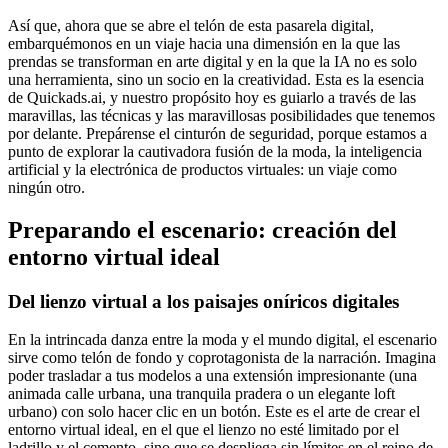
Así que, ahora que se abre el telón de esta pasarela digital,
embarquémonos en un viaje hacia una dimensión en la que las
prendas se transforman en arte digital y en la que la IA no es solo
una herramienta, sino un socio en la creatividad. Esta es la esencia
de Quickads.ai, y nuestro propósito hoy es guiarlo a través de las
maravillas, las técnicas y las maravillosas posibilidades que tenemos
por delante. Prepárense el cinturón de seguridad, porque estamos a
punto de explorar la cautivadora fusión de la moda, la inteligencia
artificial y la electrónica de productos virtuales: un viaje como
ningún otro.
Preparando el escenario: creación del
entorno virtual ideal
Del lienzo virtual a los paisajes oníricos digitales
En la intrincada danza entre la moda y el mundo digital, el escenario
sirve como telón de fondo y coprotagonista de la narración. Imagina
poder trasladar a tus modelos a una extensión impresionante (una
animada calle urbana, una tranquila pradera o un elegante loft
urbano) con solo hacer clic en un botón. Este es el arte de crear el
entorno virtual ideal, en el que el lienzo no esté limitado por el
ladrillo y el cemento, sino que se despliega sin límites en el reino de