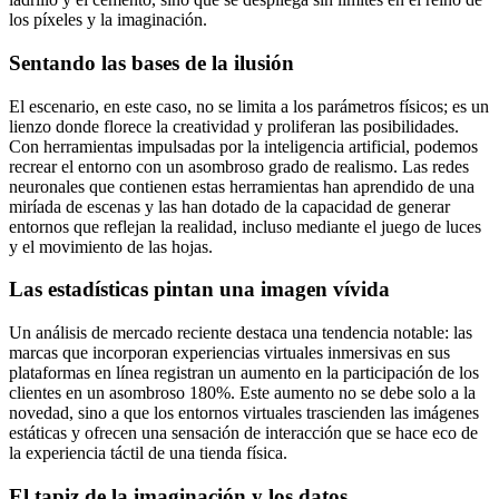
los píxeles y la imaginación.
Sentando las bases de la ilusión
El escenario, en este caso, no se limita a los parámetros físicos; es un
lienzo donde florece la creatividad y proliferan las posibilidades.
Con herramientas impulsadas por la inteligencia artificial, podemos
recrear el entorno con un asombroso grado de realismo. Las redes
neuronales que contienen estas herramientas han aprendido de una
miríada de escenas y las han dotado de la capacidad de generar
entornos que reflejan la realidad, incluso mediante el juego de luces
y el movimiento de las hojas.
Las estadísticas pintan una imagen vívida
Un análisis de mercado reciente destaca una tendencia notable: las
marcas que incorporan experiencias virtuales inmersivas en sus
plataformas en línea registran un aumento en la participación de los
clientes en un asombroso 180%. Este aumento no se debe solo a la
novedad, sino a que los entornos virtuales trascienden las imágenes
estáticas y ofrecen una sensación de interacción que se hace eco de
la experiencia táctil de una tienda física.
El tapiz de la imaginación y los datos