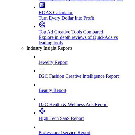
ROAS Calculator
Turn Every Dollar Into Profit
Top Ad Creative Tools Compared
Explore in-depth reviews of QuickAds vs
leading tools
Industry Insight Reports
Jewelry Report
D2C Fashion Creative Intelligence Report
Beauty Report
D2C Health & Wellness Ads Report
High Tech SaaS Report
Professional service Report