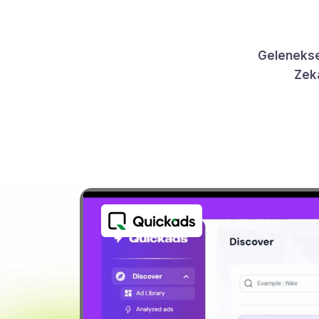
Geleneksel
Zeka