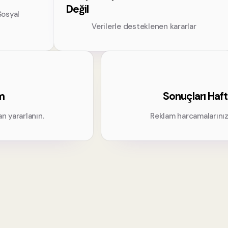
Değil
Sosyal
Verilerle desteklenen kararlar
im
Sonuçları Haft
n yararlanın.
Reklam harcamalarınızd