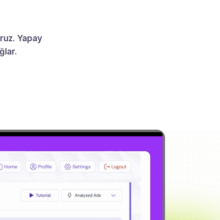
oruz. Yapay
ğlar.