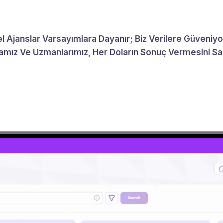
 Ajanslar Varsayımlara Dayanır; Biz Verilere Güveniy
mız Ve Uzmanlarımız, Her Doların Sonuç Vermesini Sa
5.0