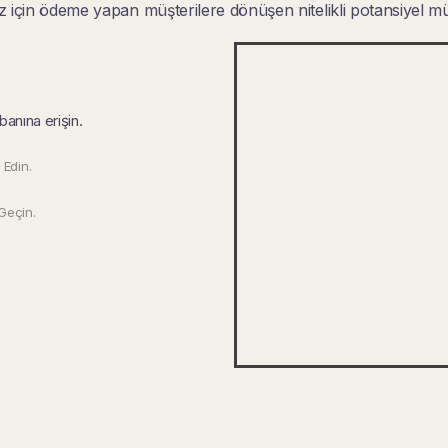
çin ödeme yapan müşterilere dönüşen nitelikli potansiyel mü
banına erişin.
 Edin.
Geçin.