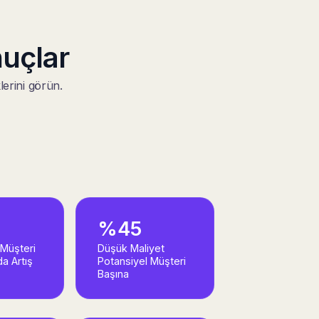
uçlar
klerini görün.
%45
 Müşteri
Düşük Maliyet
a Artış
Potansiyel Müşteri
Başına