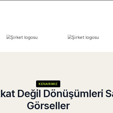
KENARIMIZ
kat Değil Dönüşümleri 
Görseller