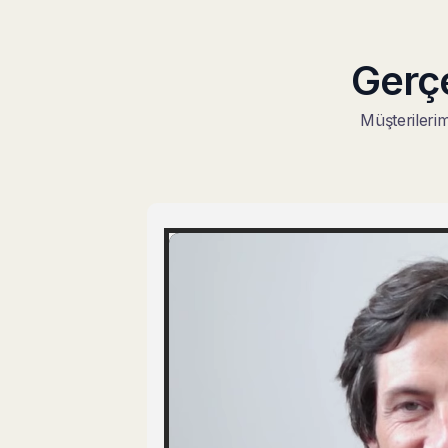
Gerç
Müşterilerimi