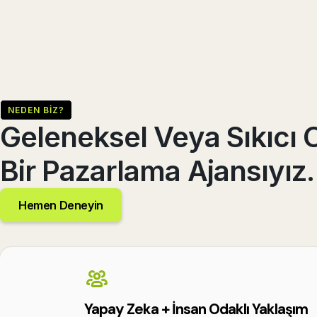
NEDEN BIZ?
Geleneksel Veya Sıkıcı
Bir Pazarlama Ajansıyız.
Hemen Deneyin
Yapay Zeka + İnsan Odaklı Yaklaşım