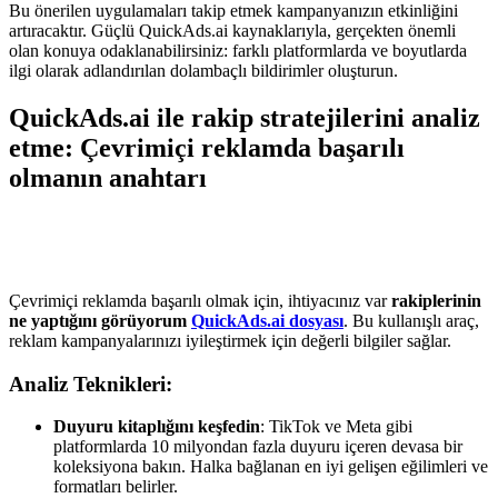
Bu önerilen uygulamaları takip etmek kampanyanızın etkinliğini
artıracaktır. Güçlü QuickAds.ai kaynaklarıyla, gerçekten önemli
olan konuya odaklanabilirsiniz: farklı platformlarda ve boyutlarda
ilgi olarak adlandırılan dolambaçlı bildirimler oluşturun.
QuickAds.ai ile rakip stratejilerini analiz
etme: Çevrimiçi reklamda başarılı
olmanın anahtarı
Çevrimiçi reklamda başarılı olmak için, ihtiyacınız var
rakiplerinin
ne yaptığını görüyorum
QuickAds.ai dosyası
. Bu kullanışlı araç,
reklam kampanyalarınızı iyileştirmek için değerli bilgiler sağlar.
Analiz Teknikleri:
Duyuru kitaplığını keşfedin
: TikTok ve Meta gibi
platformlarda 10 milyondan fazla duyuru içeren devasa bir
koleksiyona bakın. Halka bağlanan en iyi gelişen eğilimleri ve
formatları belirler.