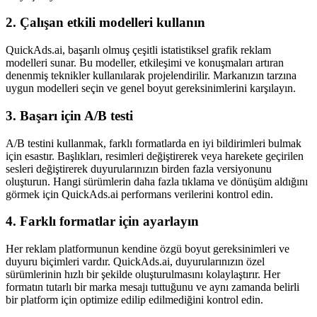
2. Çalışan etkili modelleri kullanın
QuickAds.ai, başarılı olmuş çeşitli istatistiksel grafik reklam
modelleri sunar. Bu modeller, etkileşimi ve konuşmaları artıran
denenmiş teknikler kullanılarak projelendirilir. Markanızın tarzına
uygun modelleri seçin ve genel boyut gereksinimlerini karşılayın.
3. Başarı için A/B testi
A/B testini kullanmak, farklı formatlarda en iyi bildirimleri bulmak
için esastır. Başlıkları, resimleri değiştirerek veya harekete geçirilen
sesleri değiştirerek duyurularınızın birden fazla versiyonunu
oluşturun. Hangi sürümlerin daha fazla tıklama ve dönüşüm aldığını
görmek için QuickAds.ai performans verilerini kontrol edin.
4. Farklı formatlar için ayarlayın
Her reklam platformunun kendine özgü boyut gereksinimleri ve
duyuru biçimleri vardır. QuickAds.ai, duyurularınızın özel
sürümlerinin hızlı bir şekilde oluşturulmasını kolaylaştırır. Her
formatın tutarlı bir marka mesajı tuttuğunu ve aynı zamanda belirli
bir platform için optimize edilip edilmediğini kontrol edin.