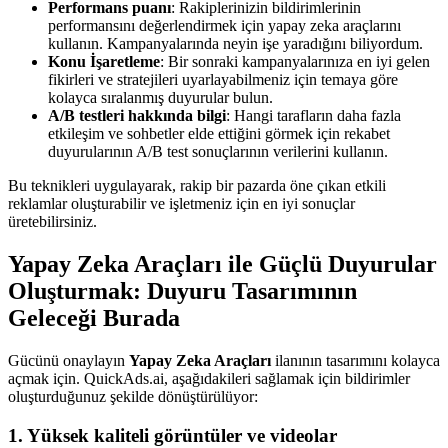
Performans puanı
: Rakiplerinizin bildirimlerinin
performansını değerlendirmek için yapay zeka araçlarını
kullanın. Kampanyalarında neyin işe yaradığını biliyordum.
Konu İşaretleme
: Bir sonraki kampanyalarınıza en iyi gelen
fikirleri ve stratejileri uyarlayabilmeniz için temaya göre
kolayca sıralanmış duyurular bulun.
A/B testleri hakkında bilgi
: Hangi tarafların daha fazla
etkileşim ve sohbetler elde ettiğini görmek için rekabet
duyurularının A/B test sonuçlarının verilerini kullanın.
Bu teknikleri uygulayarak, rakip bir pazarda öne çıkan etkili
reklamlar oluşturabilir ve işletmeniz için en iyi sonuçlar
üretebilirsiniz.
Yapay Zeka Araçları ile Güçlü Duyurular
Oluşturmak: Duyuru Tasarımının
Geleceği Burada
Gücünü onaylayın
Yapay Zeka Araçları
ilanının tasarımını kolayca
açmak için. QuickAds.ai, aşağıdakileri sağlamak için bildirimler
oluşturduğunuz şekilde dönüştürülüyor:
1. Yüksek kaliteli görüntüler ve videolar