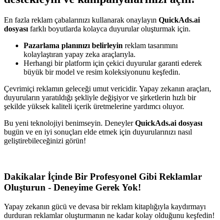
En fazla reklam çabalarınızı kullanarak onaylayın
QuickAds.ai
dosyası
farklı boyutlarda kolayca duyurular oluşturmak için.
Pazarlama planınızı belirleyin
reklam tasarımını
kolaylaştıran yapay zeka araçlarıyla.
Herhangi bir platform için çekici duyurular garanti ederek
büyük bir model ve resim koleksiyonunu keşfedin.
Çevrimiçi reklamın geleceği umut vericidir. Yapay zekanın araçları,
duyuruların yaratıldığı şekliyle değişiyor ve şirketlerin hızlı bir
şekilde yüksek kaliteli içerik üretmelerine yardımcı oluyor.
Bu yeni teknolojiyi benimseyin. Deneyler
QuickAds.ai dosyası
bugün ve en iyi sonuçları elde etmek için duyurularınızı nasıl
geliştirebileceğinizi görün!
Dakikalar İçinde Bir Profesyonel Gibi Reklamlar
Oluşturun - Deneyime Gerek Yok!
Yapay zekanın gücü ve devasa bir reklam kitaplığıyla kaydırmayı
durduran reklamlar oluşturmanın ne kadar kolay olduğunu keşfedin!