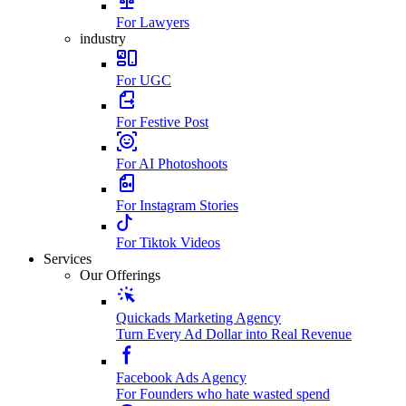
For Lawyers
industry
For UGC
For Festive Post
For AI Photoshoots
For Instagram Stories
For Tiktok Videos
Services
Our Offerings
Quickads Marketing Agency
Turn Every Ad Dollar into Real Revenue
Facebook Ads Agency
For Founders who hate wasted spend