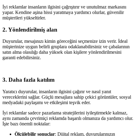
İyi reklamlar insanların ilgisini çağrıştırır ve unutulmaz markasını
yapar. Kendine aşina hissi yaratmaya yardımcı olurlar, güvenilir
müşterileri yükseltirler.
2. Yönlendirilmiş alan
Duyurular, mesajınızı kimin göreceğini seçmenize izin verir. İdeal
müşterinize uygun belirli gruplara odaklanabilirsiniz ve çabalarının
satın alma olasılığı daha yüksek olan kişilere yönlendirilmesini
garanti edebilirsiniz.
3. Daha fazla katılım
Yaratıcı duyurular, insanların ilgisini çağırır ve nasıl yanıt
vereceklerini sağlar. Güçlü mesajlara sahip çekici görüntüler, sosyal
medyadaki paylaşımı ve etkileşimi teşvik eder.
İyi reklamlar sadece pazarlama stratejilerini iyileştirmekle kalmaz,
aynı zamanda çevrimiçi reklamda başarılı olmanıza da yardımcı olur.
İşte bazı önemli noktalar:
Ölçülebilir sonuçlar
: Dijital reklam, duyurularınızın