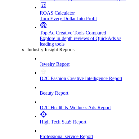
ROAS Calculator
Turn Every Dollar Into Profit
Top Ad Creative Tools Compared
Explore in-depth reviews of QuickAds vs
leading tools
Industry Insight Reports
Jewelry Report
D2C Fashion Creative Intelligence Report
Beauty Report
D2C Health & Wellness Ads Report
High Tech SaaS Report
Professional service Report