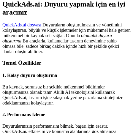
QuickAds.ai: Duyuru yapmak için en iyi
aracınız
QuickAds.ai dosyası
Duyuruların oluşturulmasını ve yönetimini
kolaylaştıran, büyük ve küçük işletmeler için mükemmel hale getiren
mükemmel bir kaynak seti sağlar. Onunla
otomatik duyuru
oluşturma
Bu araçlarla, kullanıcılar tasarım deneyimine sahip
olmasa bile, sadece birkaç dakika içinde hızlı bir şekilde çekici
ilanlar oluşturabilirler.
Temel Özellikler
1. Kolay duyuru oluşturma
Bu kaynak, sorunsuz bir şekilde mükemmel bildirimler
oluşturmanıza olanak tanır. Akıllı AI teknolojisini kullanarak
QuickAds.ai, tasarım işine sıkışmak yerine pazarlama stratejinize
odaklanmanızı kolaylaştırır.
2. Performans İzleme
Duyurularınızın performansını bilmek, başarı için esastır.
QuickAds.ai, etkileşim ve konuşma alanlarında göz atmanıza