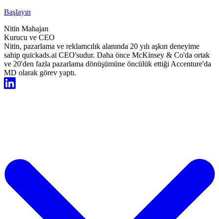
Başlayın
Nitin Mahajan
Kurucu ve CEO
Nitin, pazarlama ve reklamcılık alanında 20 yılı aşkın deneyime
sahip quickads.ai CEO'sudur. Daha önce McKinsey & Co'da ortak
ve 20'den fazla pazarlama dönüşümüne öncülük ettiği Accenture'da
MD olarak görev yaptı.
Şimdi Ücretsiz Başlayın