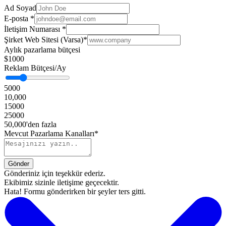
Ad Soyad
E-posta
*
İletişim Numarası
*
Şirket Web Sitesi (Varsa)
*
Aylık pazarlama bütçesi
$1000
Reklam Bütçesi/Ay
5000
10,000
15000
25000
50,000'den fazla
Mevcut Pazarlama Kanalları*
Gönderiniz için teşekkür ederiz.
Ekibimiz sizinle iletişime geçecektir.
Hata! Formu gönderirken bir şeyler ters gitti.