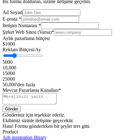
Bu formu doldurun, sizinle iletişime geçelim.
Ad Soyad
E-posta
*
İletişim Numarası
*
Şirket Web Sitesi (Varsa)
*
Aylık pazarlama bütçesi
$1000
Reklam Bütçesi/Ay
5000
10,000
15000
25000
50,000'den fazla
Mevcut Pazarlama Kanalları*
Gönderiniz için teşekkür ederiz.
Ekibimiz sizinle iletişime geçecektir.
Hata! Formu gönderirken bir şeyler ters gitti.
Product
Ads inspiration library