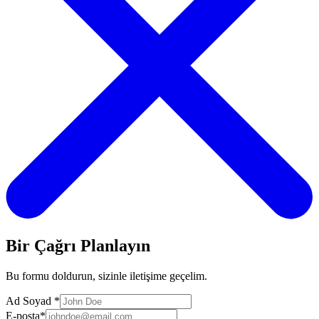
Bir Çağrı Planlayın
Bu formu doldurun, sizinle iletişime geçelim.
Ad Soyad
*
E-posta
*