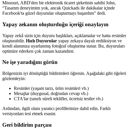
Missouri, ABD'den bir elektronik ticaret şirketinin sahibi John,
“Tasarım deneyimim yok, ancak Quickads ile dakikalar içinde
Facebook'ta güzel duyurular oluşturmayı başardım” dedi.
Yapay zekanın oluşturduğu içeriği onaylayın
Yapay zekâ sizin için duyuru başlıkları, açıklamalar ve hatta resimler
oluşturabilir.
Hızlı Duyurular
yapay zekaya dayalı redüksiyon ve
kendi alanınıza uyarlanmış fotoğraf oluşturma sunar. Bu, duyuruları
optimize ederken çok zaman kazandırır.
Ne işe yaradığını görün
Bölgenizin iyi dönüştüğü bildirimleri öğrenin. Aşağıdaki gibi öğeleri
gözlemleyin:
Resimler (yaşam tarzı, ürün resimleri vb.)
Mesajlar (duygusal, doğrudan cevap vb.)
CTA'lar (sınırlı süreli teklifler, ücretsiz testler vb.)
Ardından, ilgili olanı yaratıcı profillerinize dahil edin. Farklı
versiyonları test etmek esastır.
Geri bildirim parçası