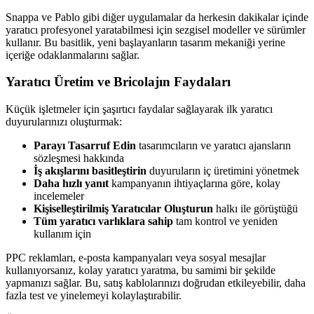
Snappa ve Pablo gibi diğer uygulamalar da herkesin dakikalar içinde
yaratıcı profesyonel yaratabilmesi için sezgisel modeller ve sürümler
kullanır. Bu basitlik, yeni başlayanların tasarım mekaniği yerine
içeriğe odaklanmalarını sağlar.
Yaratıcı Üretim ve Bricolajın Faydaları
Küçük işletmeler için şaşırtıcı faydalar sağlayarak ilk yaratıcı
duyurularınızı oluşturmak:
Parayı Tasarruf Edin
tasarımcıların ve yaratıcı ajansların
sözleşmesi hakkında
İş akışlarını basitleştirin
duyuruların iç üretimini yönetmek
Daha hızlı yanıt
kampanyanın ihtiyaçlarına göre, kolay
incelemeler
Kişiselleştirilmiş Yaratıcılar Oluşturun
halkı ile görüştüğü
Tüm yaratıcı varlıklara sahip
tam kontrol ve yeniden
kullanım için
PPC reklamları, e-posta kampanyaları veya sosyal mesajlar
kullanıyorsanız, kolay yaratıcı yaratma, bu samimi bir şekilde
yapmanızı sağlar. Bu, satış kablolarınızı doğrudan etkileyebilir, daha
fazla test ve yinelemeyi kolaylaştırabilir.