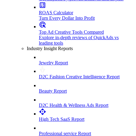
ROAS Calculator
Turn Every Dollar Into Profit
Top Ad Creative Tools Compared
Explore in-depth reviews of QuickAds vs
leading tools
Industry Insight Reports
Jewelry Report
D2C Fashion Creative Intelligence Report
Beauty Report
D2C Health & Wellness Ads Report
High Tech SaaS Report
Professional service Report