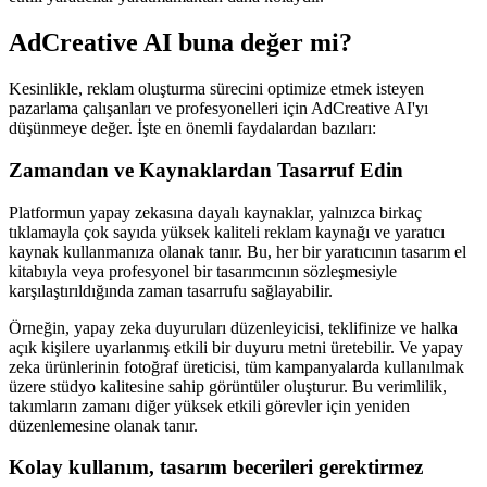
AdCreative AI buna değer mi?
Kesinlikle, reklam oluşturma sürecini optimize etmek isteyen
pazarlama çalışanları ve profesyonelleri için AdCreative AI'yı
düşünmeye değer. İşte en önemli faydalardan bazıları:
Zamandan ve Kaynaklardan Tasarruf Edin
Platformun yapay zekasına dayalı kaynaklar, yalnızca birkaç
tıklamayla çok sayıda yüksek kaliteli reklam kaynağı ve yaratıcı
kaynak kullanmanıza olanak tanır. Bu, her bir yaratıcının tasarım el
kitabıyla veya profesyonel bir tasarımcının sözleşmesiyle
karşılaştırıldığında zaman tasarrufu sağlayabilir.
Örneğin, yapay zeka duyuruları düzenleyicisi, teklifinize ve halka
açık kişilere uyarlanmış etkili bir duyuru metni üretebilir. Ve yapay
zeka ürünlerinin fotoğraf üreticisi, tüm kampanyalarda kullanılmak
üzere stüdyo kalitesine sahip görüntüler oluşturur. Bu verimlilik,
takımların zamanı diğer yüksek etkili görevler için yeniden
düzenlemesine olanak tanır.
Kolay kullanım, tasarım becerileri gerektirmez