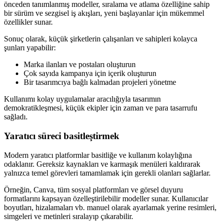
önceden tanımlanmış modeller, sıralama ve atlama özelliğine sahip
bir sürüm ve sezgisel iş akışları, yeni başlayanlar için mükemmel
özellikler sunar.
Sonuç olarak, küçük şirketlerin çalışanları ve sahipleri kolayca
şunları yapabilir:
Marka ilanları ve postaları oluşturun
Çok sayıda kampanya için içerik oluşturun
Bir tasarımcıya bağlı kalmadan projeleri yönetme
Kullanımı kolay uygulamalar aracılığıyla tasarımın
demokratikleşmesi, küçük ekipler için zaman ve para tasarrufu
sağladı.
Yaratıcı süreci basitleştirmek
Modern yaratıcı platformlar basitliğe ve kullanım kolaylığına
odaklanır. Gereksiz kaynakları ve karmaşık menüleri kaldırarak
yalnızca temel görevleri tamamlamak için gerekli olanları sağlarlar.
Örneğin, Canva, tüm sosyal platformları ve görsel duyuru
formatlarını kapsayan özelleştirilebilir modeller sunar. Kullanıcılar
boyutları, hizalamaları vb. manuel olarak ayarlamak yerine resimleri,
simgeleri ve metinleri sıralayıp çıkarabilir.