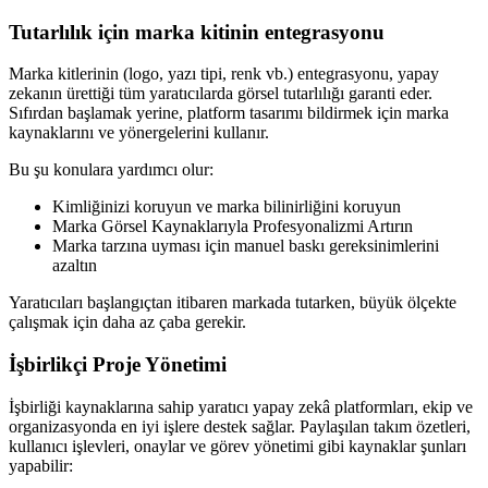
Tutarlılık için marka kitinin entegrasyonu
Marka kitlerinin (logo, yazı tipi, renk vb.) entegrasyonu, yapay
zekanın ürettiği tüm yaratıcılarda görsel tutarlılığı garanti eder.
Sıfırdan başlamak yerine, platform tasarımı bildirmek için marka
kaynaklarını ve yönergelerini kullanır.
Bu şu konulara yardımcı olur:
Kimliğinizi koruyun ve marka bilinirliğini koruyun
Marka Görsel Kaynaklarıyla Profesyonalizmi Artırın
Marka tarzına uyması için manuel baskı gereksinimlerini
azaltın
Yaratıcıları başlangıçtan itibaren markada tutarken, büyük ölçekte
çalışmak için daha az çaba gerekir.
İşbirlikçi Proje Yönetimi
İşbirliği kaynaklarına sahip yaratıcı yapay zekâ platformları, ekip ve
organizasyonda en iyi işlere destek sağlar. Paylaşılan takım özetleri,
kullanıcı işlevleri, onaylar ve görev yönetimi gibi kaynaklar şunları
yapabilir: