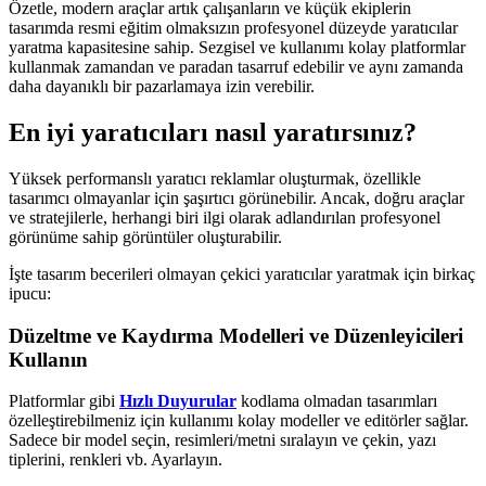
Özetle, modern araçlar artık çalışanların ve küçük ekiplerin
tasarımda resmi eğitim olmaksızın profesyonel düzeyde yaratıcılar
yaratma kapasitesine sahip. Sezgisel ve kullanımı kolay platformlar
kullanmak zamandan ve paradan tasarruf edebilir ve aynı zamanda
daha dayanıklı bir pazarlamaya izin verebilir.
En iyi yaratıcıları nasıl yaratırsınız?
Yüksek performanslı yaratıcı reklamlar oluşturmak, özellikle
tasarımcı olmayanlar için şaşırtıcı görünebilir. Ancak, doğru araçlar
ve stratejilerle, herhangi biri ilgi olarak adlandırılan profesyonel
görünüme sahip görüntüler oluşturabilir.
İşte tasarım becerileri olmayan çekici yaratıcılar yaratmak için birkaç
ipucu:
Düzeltme ve Kaydırma Modelleri ve Düzenleyicileri
Kullanın
Platformlar gibi
Hızlı Duyurular
kodlama olmadan tasarımları
özelleştirebilmeniz için kullanımı kolay modeller ve editörler sağlar.
Sadece bir model seçin, resimleri/metni sıralayın ve çekin, yazı
tiplerini, renkleri vb. Ayarlayın.