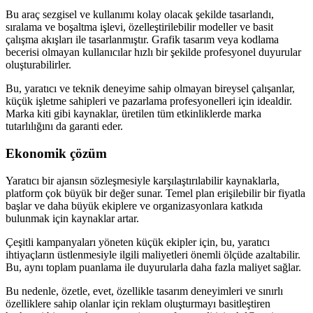
Bu araç sezgisel ve kullanımı kolay olacak şekilde tasarlandı,
sıralama ve boşaltma işlevi, özelleştirilebilir modeller ve basit
çalışma akışları ile tasarlanmıştır. Grafik tasarım veya kodlama
becerisi olmayan kullanıcılar hızlı bir şekilde profesyonel duyurular
oluşturabilirler.
Bu, yaratıcı ve teknik deneyime sahip olmayan bireysel çalışanlar,
küçük işletme sahipleri ve pazarlama profesyonelleri için idealdir.
Marka kiti gibi kaynaklar, üretilen tüm etkinliklerde marka
tutarlılığını da garanti eder.
Ekonomik çözüm
Yaratıcı bir ajansın sözleşmesiyle karşılaştırılabilir kaynaklarla,
platform çok büyük bir değer sunar. Temel plan erişilebilir bir fiyatla
başlar ve daha büyük ekiplere ve organizasyonlara katkıda
bulunmak için kaynaklar artar.
Çeşitli kampanyaları yöneten küçük ekipler için, bu, yaratıcı
ihtiyaçların üstlenmesiyle ilgili maliyetleri önemli ölçüde azaltabilir.
Bu, aynı toplam puanlama ile duyurularla daha fazla maliyet sağlar.
Bu nedenle, özetle, evet, özellikle tasarım deneyimleri ve sınırlı
özelliklere sahip olanlar için reklam oluşturmayı basitleştiren