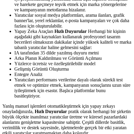
ve harekete geçmeye teşvik etmek için marka yönergelerine
ve kampanyanın metotlarına hizalanır.
Yaratıcılar sosyal medya platformları, arama ilanları, grafik
banner'lar, yerel reklamlar, e-posta kampanyaları ve çok daha
fazlası için oluşturulabilir.
Yapay Zeka Araçları
Hızlı Duyurular
Herhangi bir kişinin
aşağıdaki gibi kaynakları kullanarak profesyonel tasarım
becerileri olmaksızın dakikalar içinde yüksek kaliteli ve marka
tabanlı yaratıcılar haline gelmesini sağlar:
IA tarafından 35 dilde yazılmış duyuru metni
Arka Planın Kaldırılması ve Görüntü Açılması
Yüzlerce ücretsiz ve özelleştirilebilir model
Gelişmiş Görüntü Oluşturma
Entegre Analiz
Yaratıcıları performans verilerine dayalı olarak sürekli test
etmek ve optimize etmek, kampanyanın sonuçlarını uzun süre
iyileştirmek için esastır. Başlıca platformlar bunu
basitleştiriyor.
Yanlış manuel işlemleri otomatikleştirmek için yapay zekayı
onayladığınızda,
Hızlı Duyurular
pratik olarak herhangi bir şirketin
büyük ölçekte inanılmaz yaratıcılar üretme ve küresel pazarlardaki
alanlarını genişletme kapasitesine sahiptir. Çeşitli dillerde basitlik,
verimlilik ve destek sayesinde, işletmelerde gerçek bir etki yaratan
etkili yaratıcılar yaratmamaktan daha kolaydır.