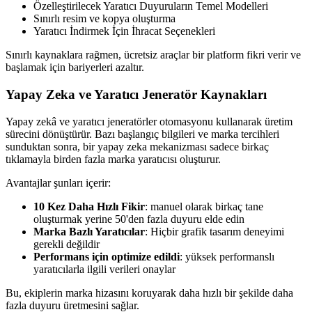
Özelleştirilecek Yaratıcı Duyuruların Temel Modelleri
Sınırlı resim ve kopya oluşturma
Yaratıcı İndirmek İçin İhracat Seçenekleri
Sınırlı kaynaklara rağmen, ücretsiz araçlar bir platform fikri verir ve
başlamak için bariyerleri azaltır.
Yapay Zeka ve Yaratıcı Jeneratör Kaynakları
Yapay zekâ ve yaratıcı jeneratörler otomasyonu kullanarak üretim
sürecini dönüştürür. Bazı başlangıç bilgileri ve marka tercihleri
sunduktan sonra, bir yapay zeka mekanizması sadece birkaç
tıklamayla birden fazla marka yaratıcısı oluşturur.
Avantajlar şunları içerir:
10 Kez Daha Hızlı Fikir
: manuel olarak birkaç tane
oluşturmak yerine 50'den fazla duyuru elde edin
Marka Bazlı Yaratıcılar
: Hiçbir grafik tasarım deneyimi
gerekli değildir
Performans için optimize edildi
: yüksek performanslı
yaratıcılarla ilgili verileri onaylar
Bu, ekiplerin marka hizasını koruyarak daha hızlı bir şekilde daha
fazla duyuru üretmesini sağlar.