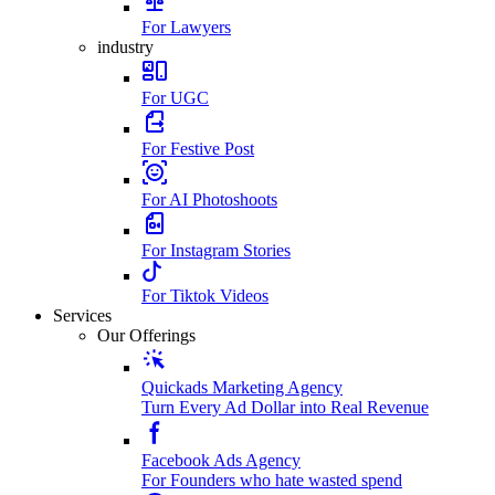
For Lawyers
industry
For UGC
For Festive Post
For AI Photoshoots
For Instagram Stories
For Tiktok Videos
Services
Our Offerings
Quickads Marketing Agency
Turn Every Ad Dollar into Real Revenue
Facebook Ads Agency
For Founders who hate wasted spend