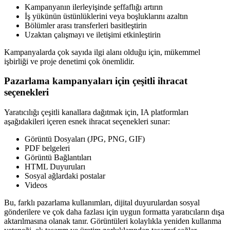
Kampanyanın ilerleyişinde şeffaflığı artırın
İş yükünün üstünlüklerini veya boşluklarını azaltın
Bölümler arası transferleri basitleştirin
Uzaktan çalışmayı ve iletişimi etkinleştirin
Kampanyalarda çok sayıda ilgi alanı olduğu için, mükemmel
işbirliği ve proje denetimi çok önemlidir.
Pazarlama kampanyaları için çeşitli ihracat
seçenekleri
Yaratıcılığı çeşitli kanallara dağıtmak için, IA platformları
aşağıdakileri içeren esnek ihracat seçenekleri sunar:
Görüntü Dosyaları (JPG, PNG, GIF)
PDF belgeleri
Görüntü Bağlantıları
HTML Duyuruları
Sosyal ağlardaki postalar
Videos
Bu, farklı pazarlama kullanımları, dijital duyurulardan sosyal
gönderilere ve çok daha fazlası için uygun formatta yaratıcıların dışa
aktarılmasına olanak tanır. Görüntüleri kolaylıkla yeniden kullanma