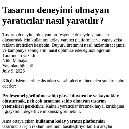
Tasarım deneyimi olmayan
yaratıcılar nasıl yaratılır?
Tasarım deneyimi olmayan profesyonel düzeyde yaratıcılar
oluşturmak için kullanımı kolay yaratıcı platformlar ve yapay zeka
reklam üreticileri keşfedin. Duyuru üretimini nasıl hızlandıracağınızı
ve kampanya sonuçlarını nasıl optimize edeceğinizi öğrenin.
Tarafından yazıldı
Nitin Mahajan
Yayınlandığı tarih
July 9, 2026
Küçük işletmelerin çalışanları ve sahipleri muhtemelen şunları kabul
ederler:
Profesyonel görünüme sahip görsel duyurular ve kaynaklar
oluşturmak, pek çok tasarıma sahip olmayan tasarım
yetenekleri gerektirir.
Kaliteli yaratıcılar üretmek hayal kırıklığına
uğrayabilir, değerli ve imkansız görünebilir.
Ama ortaya çıkan
kullanımı kolay yaratıcı platformlar
tasarımcılar için reklam üretimini basitleştiriyorlar. Bu araçlar