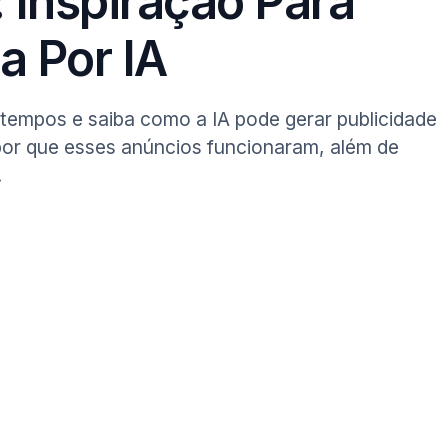
 Inspiração Para
a Por IA
tempos e saiba como a IA pode gerar publicidade
por que esses anúncios funcionaram, além de
.