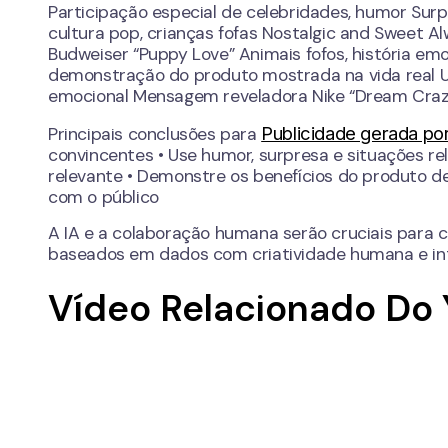
Participação especial de celebridades, humor Surp
cultura pop, crianças fofas Nostalgic and Sweet Al
Budweiser “Puppy Love” Animais fofos, história emo
demonstração do produto mostrada na vida real Us
emocional Mensagem reveladora Nike “Dream Crazy
Publicidade gerada por
Principais conclusões para
convincentes • Use humor, surpresa e situações re
relevante • Demonstre os benefícios do produto d
com o público
A IA e a colaboração humana serão cruciais para 
baseados em dados com criatividade humana e int
Vídeo Relacionado Do