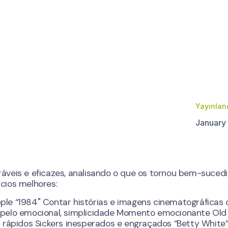
Yayınland
January
áveis e eficazes, analisando o que os tornou bem-suced
cios melhores:
le “1984" Contar histórias e imagens cinematográficas 
Apelo emocional, simplicidade Momento emocionante Old
 rápidos Sickers inesperados e engraçados “Betty White