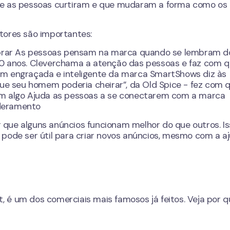
ue as pessoas curtiram e que mudaram a forma como os
tores são importantes:
embrar As pessoas pensam na marca quando se lembram d
30 anos. Cleverchama a atenção das pessoas e faz com q
em engraçada e inteligente da marca SmartShows diz às
 seu homem poderia cheirar”, da Old Spice - fez com 
em algo Ajuda as pessoas a se conectarem com a marca
oderamento
que alguns anúncios funcionam melhor do que outros. Is
 pode ser útil para criar novos anúncios, mesmo com a a
t, é um dos comerciais mais famosos já feitos. Veja por q