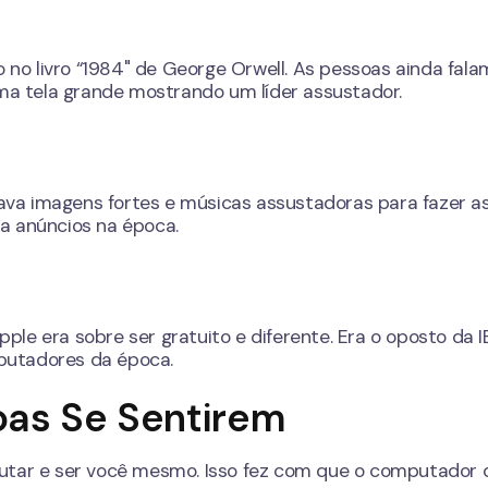
o livro “1984" de George Orwell. As pessoas ainda fala
a tela grande mostrando um líder assustador.
usava imagens fortes e músicas assustadoras para fazer a
a anúncios na época.
le era sobre ser gratuito e diferente. Era o oposto da I
putadores da época.
oas Se Sentirem
lutar e ser você mesmo. Isso fez com que o computador 