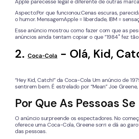
Apple parecesse legal e diferente de outras marca
Aspecto:Por que funcionou:Cenas escuras, parec
o humor. MensagemApple = liberdade, IBM = sensaç
Esse anúncio mostrou como fazer com que as pes
anúncios ainda tentam copiar o que “1984" fez tã
2.
- Olá, Kid, Cat
Coca-Cola
“Hey Kid, Catch!” da Coca-Cola Um anúncio de 197
sentirem bem. É estrelado por “Mean” Joe Greene,
Por Que As Pessoas Se
O anúncio surpreende os espectadores. No começ
oferece uma Coca-Cola, Greene sorri e dá ao garot
das pessoas.