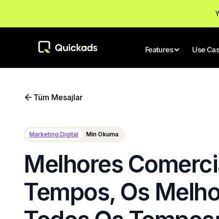
Y
Features
Use Ca
Tüm Mesajlar
Marketing Digital
Min Okuma
Melhores Comerci
Tempos, Os Melho