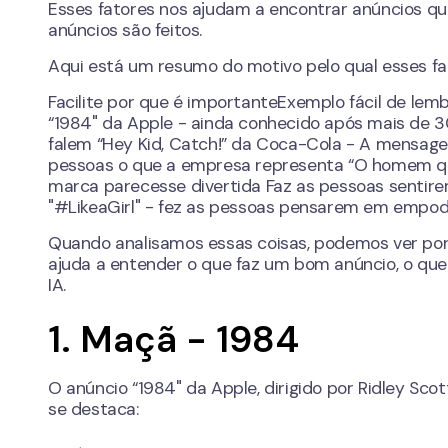
Esses fatores nos ajudam a encontrar anúncios q
anúncios são feitos.
Aqui está um resumo do motivo pelo qual esses fa
Facilite por que é importanteExemplo fácil de l
“1984" da Apple - ainda conhecido após mais de 
falem “Hey Kid, Catch!” da Coca-Cola - A mensag
pessoas o que a empresa representa “O homem que
marca parecesse divertida Faz as pessoas sentir
"#LikeaGirl" - fez as pessoas pensarem em emp
Quando analisamos essas coisas, podemos ver por 
ajuda a entender o que faz um bom anúncio, o que
IA.
1. Maçã - 1984
O anúncio “1984" da Apple, dirigido por Ridley Scot
se destaca: