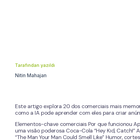
Tarafından yazıldı
Nitin Mahajan
Este artigo explora 20 dos comerciais mais memor
como a IA pode aprender com eles para criar anún
Elementos-chave comerciais Por que funcionou App
uma visão poderosa Coca-Cola “Hey Kid, Catch!” 
“The Man Your Man Could Smell Like” Humor, cortes