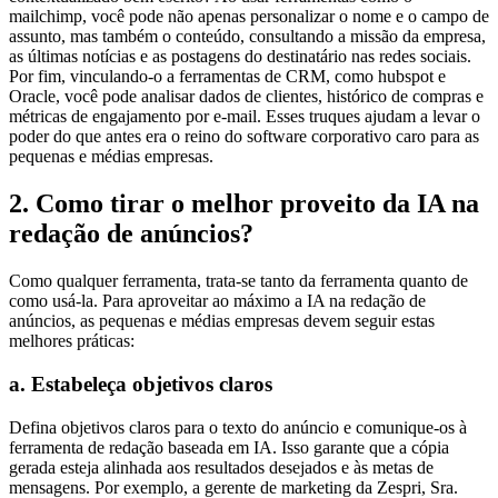
mailchimp, você pode não apenas personalizar o nome e o campo de
assunto, mas também o conteúdo, consultando a missão da empresa,
as últimas notícias e as postagens do destinatário nas redes sociais.
Por fim, vinculando-o a ferramentas de CRM, como hubspot e
Oracle, você pode analisar dados de clientes, histórico de compras e
métricas de engajamento por e-mail. Esses truques ajudam a levar o
poder do que antes era o reino do software corporativo caro para as
pequenas e médias empresas.
2. Como tirar o melhor proveito da IA na
redação de anúncios?
Como qualquer ferramenta, trata-se tanto da ferramenta quanto de
como usá-la. Para aproveitar ao máximo a IA na redação de
anúncios, as pequenas e médias empresas devem seguir estas
melhores práticas:
a. Estabeleça objetivos claros
Defina objetivos claros para o texto do anúncio e comunique-os à
ferramenta de redação baseada em IA. Isso garante que a cópia
gerada esteja alinhada aos resultados desejados e às metas de
mensagens. Por exemplo, a gerente de marketing da Zespri, Sra.