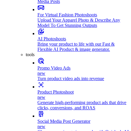
Media Posts
For Virtual Fashion Photoshoots
Upload Your Apparel Photo & Describe Any
Model To Get Stunning Outputs
AI Photoshoots
Bring your product to life with our Fast &
Flexible AI Product & image generator.
tools
Promo Video Ads
new
Turn product video ads into revenue
Product Photoshoot
new
Generate high-performing product ads that drive
clicks, conversions, and ROAS
Social Media Post Generator
new