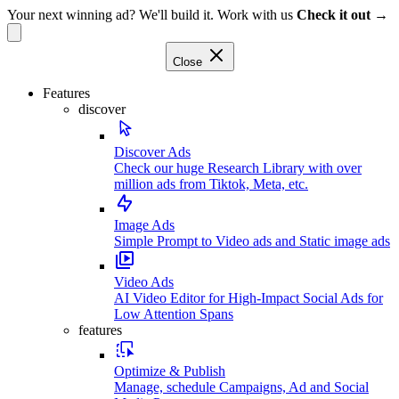
Your next winning ad? We'll build it. Work with us
Check it out →
Close
Features
discover
Discover Ads
Check our huge Research Library with over
million ads from Tiktok, Meta, etc.
Image Ads
Simple Prompt to Video ads and Static image ads
Video Ads
AI Video Editor for High-Impact Social Ads for
Low Attention Spans
features
Optimize & Publish
Manage, schedule Campaigns, Ad and Social