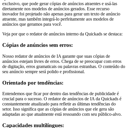
exclusivo, que pode gerar cópias de anúncios atraentes e usá-las
diretamente nos modelos de anúncios gerados. Esse recurso
inovador foi projetado não apenas para gerar um texto de anúncio
atraente, mas também integrá-lo perfeitamente aos modelos de
anúncios que geramos para você.
Veja por que o redator de anúncios interno da Quickads se destaca:
Cópias de anúncios sem erros:
Nosso redator de anúncios de IA garante que suas cópias de
anúncios estejam livres de erros. Chega de se preocupar com erros
de digitação, erros gramaticais ou palavras estranhas. O conteúdo do
seu anúncio sempre será polido e profissional.
Orientado por tendências:
Entendemos que ficar por dentro das tendências de publicidade é
crucial para o sucesso. O redator de anúncios de IA da Quickads é
constantemente atualizado para refletir as últimas tendências do
setor. Isso significa que as cópias de anúncios que ele gera são
adaptadas ao que atualmente está ressoando com seu público-alvo.
Capacidades multilíngues: