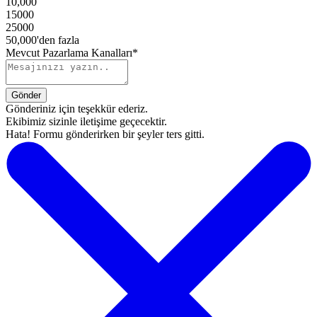
10,000
15000
25000
50,000'den fazla
Mevcut Pazarlama Kanalları*
Gönderiniz için teşekkür ederiz.
Ekibimiz sizinle iletişime geçecektir.
Hata! Formu gönderirken bir şeyler ters gitti.