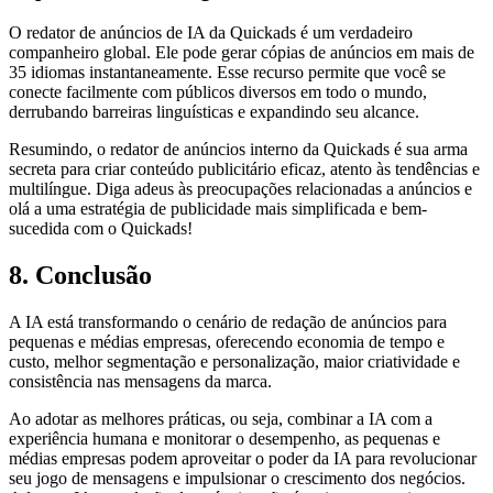
O redator de anúncios de IA da Quickads é um verdadeiro
companheiro global. Ele pode gerar cópias de anúncios em mais de
35 idiomas instantaneamente. Esse recurso permite que você se
conecte facilmente com públicos diversos em todo o mundo,
derrubando barreiras linguísticas e expandindo seu alcance.
Resumindo, o redator de anúncios interno da Quickads é sua arma
secreta para criar conteúdo publicitário eficaz, atento às tendências e
multilíngue. Diga adeus às preocupações relacionadas a anúncios e
olá a uma estratégia de publicidade mais simplificada e bem-
sucedida com o Quickads!
8. Conclusão
A IA está transformando o cenário de redação de anúncios para
pequenas e médias empresas, oferecendo economia de tempo e
custo, melhor segmentação e personalização, maior criatividade e
consistência nas mensagens da marca.
Ao adotar as melhores práticas, ou seja, combinar a IA com a
experiência humana e monitorar o desempenho, as pequenas e
médias empresas podem aproveitar o poder da IA para revolucionar
seu jogo de mensagens e impulsionar o crescimento dos negócios.