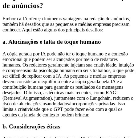
de anúncios?
Embora a IA ofereça inúmeras vantagens na redação de anúncios,
também há desafios que as pequenas e médias empresas precisam
conhecer. Aqui estão alguns dos principais desafios:
a. Alucinações e falta de toque humano
A cópia gerada por IA pode não ter o toque humano e a conexão
emocional que podem ser alcançados por meio de redatores
humanos. Os redatores geralmente injetam sua criatividade, intuição
e compreensão da psicologia humana em seus trabalhos, o que pode
ser difícil de replicar com a IA. As pequenas e médias empresas
devem considerar o equilíbrio entre a cópia gerada pela IA e a
contribuição humana para garantir os resultados de mensagens
desejados. Dito isso, as técnicas mais recentes, como RAG
(Retrieval Augmentation), juntamente com o Langchain, reduzem o
risco de alucinações usando dados/incorporações privadas. Isso
limita a criatividade que o GPT pode fazer e/ou com a qual os
agentes da janela de contexto podem brincar.
b. Considerações éticas