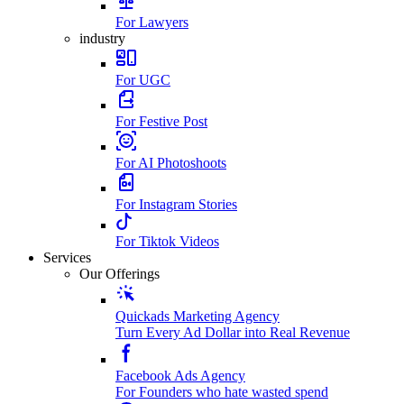
For Lawyers
industry
For UGC
For Festive Post
For AI Photoshoots
For Instagram Stories
For Tiktok Videos
Services
Our Offerings
Quickads Marketing Agency
Turn Every Ad Dollar into Real Revenue
Facebook Ads Agency
For Founders who hate wasted spend