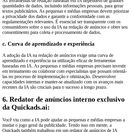
As ferramentas de redação baseadas em IA dependem de grandes
quantidades de dados, incluindo informações pessoais, para gerar
textos publicitários. As pequenas e médias empresas devem priorizar
a privacidade dos dados e garantir a conformidade com as
regulamentações relevantes. É essencial ser transparente com os
consumidores sobre o uso da IA na redação de anúncios e obter seu
consentimento para coleta e processamento de dados.
c. Curva de aprendizado e experiência
A adoção da IA na redação de anúncios exige uma curva de
aprendizado e experiência na utilização eficaz de ferramentas
baseadas em IA. As pequenas e médias empresas precisam investir
em treinamento ou colaborar com especialistas que possam orientá-
las no processo de implementação e otimização. Desenvolver
capacidades internas e manter-se atualizado com os avanços mais
recentes da IA são cruciais para o sucesso a longo prazo.
6. Redator de anúncios interno exclusivo
da Quickads.ai:
Você viu como a IA pode ajudar as pequenas e médias empresas a
mudar o jogo geral da publicidade. Tendo isso em mente, a
Quickads também trabalhou em um redator de anúncios de IA