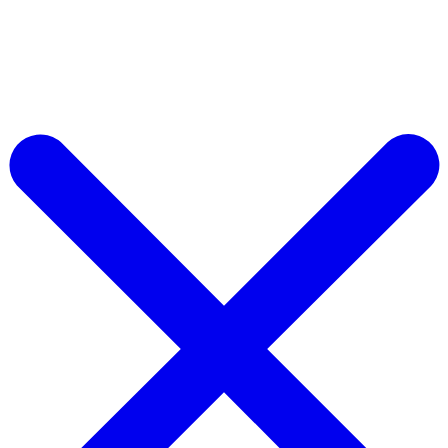
Şimdi Ücretsiz Başlayın