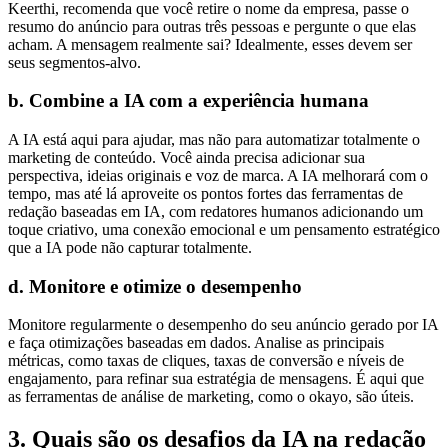
Keerthi, recomenda que você retire o nome da empresa, passe o
resumo do anúncio para outras três pessoas e pergunte o que elas
acham. A mensagem realmente sai? Idealmente, esses devem ser
seus segmentos-alvo.
b. Combine a IA com a experiência humana
A IA está aqui para ajudar, mas não para automatizar totalmente o
marketing de conteúdo. Você ainda precisa adicionar sua
perspectiva, ideias originais e voz de marca. A IA melhorará com o
tempo, mas até lá aproveite os pontos fortes das ferramentas de
redação baseadas em IA, com redatores humanos adicionando um
toque criativo, uma conexão emocional e um pensamento estratégico
que a IA pode não capturar totalmente.
d. Monitore e otimize o desempenho
Monitore regularmente o desempenho do seu anúncio gerado por IA
e faça otimizações baseadas em dados. Analise as principais
métricas, como taxas de cliques, taxas de conversão e níveis de
engajamento, para refinar sua estratégia de mensagens. É aqui que
as ferramentas de análise de marketing, como o okayo, são úteis.
3. Quais são os desafios da IA na redação