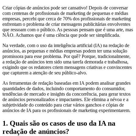
Criar cópias de anúncios pode ser cansativo! Depois de conversar
com centenas de profissionais de marketing de pequenas e médias
empresas, percebi que cerca de 70% dos profissionais de marketing
enfrentam o problema de criar mensagens publicitárias envolventes
que ressoam com o público. As pessoas pensam que é uma arte, mas
NÃO. Achamos que é uma ciência que pode ser simplificada.
Na verdade, com o uso da inteligência artificial (IA) na redação de
anúncios, as pequenas e médias empresas podem ter uma solução
promissora para esse problema. Por quê? Porque, tradicionalmente,
a redação de anúncios tem sido uma tarefa demorada e trabalhosa,
exigindo que os redatores criem mensagens criativas e convincentes
que capturem a atenção de seu público-alvo.
As ferramentas de redação baseadas em IA podem analisar grandes
quantidades de dados, incluindo comportamento do consumidor,
tendências de mercado e insights da concorrência, para gerar textos
de anúncios personalizados e impactantes. Ele elimina a névoa e a
subjetividade do conteúdo para criar vários ganchos e cópias de
anúncios de IA para os profissionais de marketing experimentarem.
1. Quais são os casos de uso da IA na
redação de anúncios?