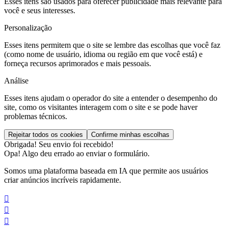
Esses itens são usados para oferecer publicidade mais relevante para
você e seus interesses.
Personalização
Esses itens permitem que o site se lembre das escolhas que você faz
(como nome de usuário, idioma ou região em que você está) e
forneça recursos aprimorados e mais pessoais.
Análise
Esses itens ajudam o operador do site a entender o desempenho do
site, como os visitantes interagem com o site e se pode haver
problemas técnicos.
Obrigada! Seu envio foi recebido!
Opa! Algo deu errado ao enviar o formulário.
Somos uma plataforma baseada em IA que permite aos usuários
criar anúncios incríveis rapidamente.


