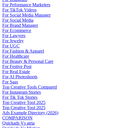
For Peformance Marketers
For TikTok Videos
For Social Media Manager
For Social Media
For Brand Manager
For Ecommerce
For Lawyers
For Jewelry
For UGC
For Fashion & Apparel
For Healthcare
For Beauty & Personal Care
For Festive Post
For Real Estate
For AI Photoshoots
For Saas
Top Creative Tools Compared
For Instagram Stories
For Tik Tok Stories
Top Creative Tool 2025
Top Creative Tool 2025
Ads Example Directory (2026)
COMPARISON
Quickads Vs atria