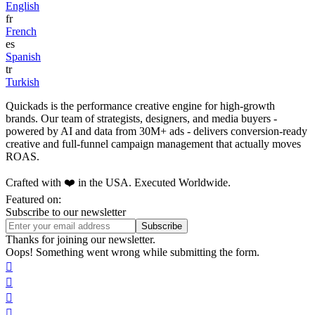
English
fr
French
es
Spanish
tr
Turkish
Quickads is the performance creative engine for high-growth
brands. Our team of strategists, designers, and media buyers -
powered by AI and data from 30M+ ads - delivers conversion-ready
creative and full-funnel campaign management that actually moves
ROAS.
Crafted with ❤️ in the USA. Executed Worldwide.
Featured on:
Subscribe to our newsletter
Thanks for joining our newsletter.
Oops! Something went wrong while submitting the form.



