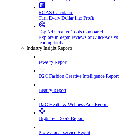
ROAS Calculator
Turn Every Dollar Into Profit
Top Ad Creative Tools Compared
Explore in-depth reviews of QuickAds vs
leading tools
Industry Insight Reports
Jewelry Report
D2C Fashion Creative Intelligence Report
Beauty Report
D2C Health & Wellness Ads Report
High Tech SaaS Report
Professional service Report