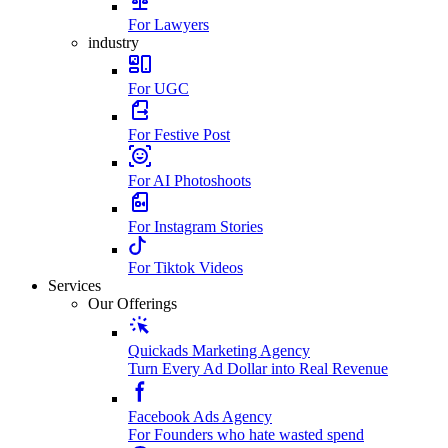
For Lawyers
industry
For UGC
For Festive Post
For AI Photoshoots
For Instagram Stories
For Tiktok Videos
Services
Our Offerings
Quickads Marketing Agency
Turn Every Ad Dollar into Real Revenue
Facebook Ads Agency
For Founders who hate wasted spend