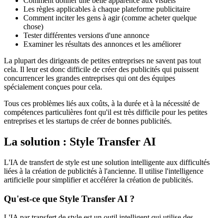
Comment donner une belle apparence aux visuels
Les règles applicables à chaque plateforme publicitaire
Comment inciter les gens à agir (comme acheter quelque
chose)
Tester différentes versions d'une annonce
Examiner les résultats des annonces et les améliorer
La plupart des dirigeants de petites entreprises ne savent pas tout
cela. Il leur est donc difficile de créer des publicités qui puissent
concurrencer les grandes entreprises qui ont des équipes
spécialement conçues pour cela.
Tous ces problèmes liés aux coûts, à la durée et à la nécessité de
compétences particulières font qu'il est très difficile pour les petites
entreprises et les startups de créer de bonnes publicités.
La solution : Style Transfer AI
L'IA de transfert de style est une solution intelligente aux difficultés
liées à la création de publicités à l'ancienne. Il utilise l'intelligence
artificielle pour simplifier et accélérer la création de publicités.
Qu'est-ce que Style Transfer AI ?
L'IA par transfert de style est un outil intelligent qui utilise des