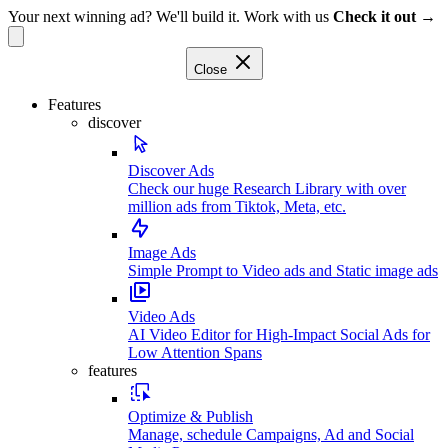
Your next winning ad? We'll build it. Work with us
Check it out →
Close
Features
discover
Discover Ads
Check our huge Research Library with over
million ads from Tiktok, Meta, etc.
Image Ads
Simple Prompt to Video ads and Static image ads
Video Ads
AI Video Editor for High-Impact Social Ads for
Low Attention Spans
features
Optimize & Publish
Manage, schedule Campaigns, Ad and Social