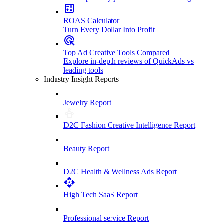
ROAS Calculator
Turn Every Dollar Into Profit
Top Ad Creative Tools Compared
Explore in-depth reviews of QuickAds vs
leading tools
Industry Insight Reports
Jewelry Report
D2C Fashion Creative Intelligence Report
Beauty Report
D2C Health & Wellness Ads Report
High Tech SaaS Report
Professional service Report