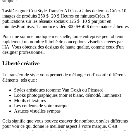
simple :
TaskDesigner CostStyle Transfer AI Cost-Gains de temps Créez 10
images de produits 250 $+20 $ Heures en minutesCréez 5
publications sur les réseaux sociaux 125 $+10 $ par jour en
minutesProduisez 1 annonce vidéo 300 $+50 $ de semaines à heures
Pour une somme modique mensuelle, toute entreprise peut obtenir
rapidement un nombre illimité de conceptions visuelles créées par
l'IA. Vous obtenez des designs de haute qualité, comme ceux d'un
designer professionnel.
Liberté créative
Le transfert de style vous permet de mélanger et d'assortir différents
éléments, tels que :
Styles artistiques (comme Van Gogh ou Picasso)
Looks photographiques (noir et blanc, démodé, lumineux)
Motifs et textures
Les couleurs de votre marque
Astuces visuelles sympas
Cela signifie que vous pouvez essayer de nombreux styles différents
pour voir ce qui donne le meilleur aspect à votre marque. C'est