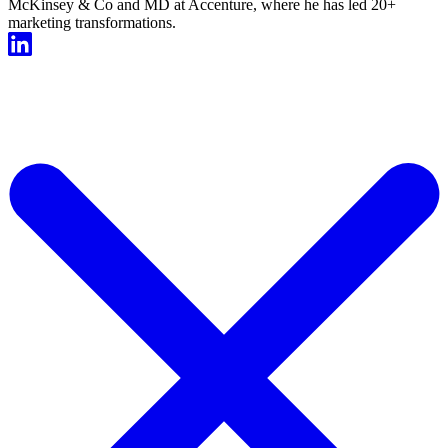
McKinsey & Co and MD at Accenture, where he has led 20+
marketing transformations.
Start For Free Now