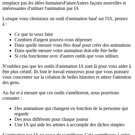
remplace pas les idées humainesFutureAutres façons nouvelles et
intéressantes d'utiliser l'animation par IA
Lorsque vous choisissez un outil d'animation basé sur l'IA, pensez
à :
Ce que tu veux faire
Combien d'argent pouvez-vous dépenser
Dans quelle mesure vous êtes doué pour créer des animations
Dans quelle mesure votre animation doit-elle être belle
Si cela fonctionne avec d'autres outils que vous utilisez
N'oubliez pas que les outils d'animation IA sont là pour vous aider à
être plus créatif. Ils font le travail ennuyeux pour que vous puissiez
vous concentrer sur la création de belles histoires et attirer l'attention
des gens.
Au fur et à mesure que ces outils s'améliorent, nous pourrions
constater :
Des animations qui changent en fonction de la personne qui
regarde
Des jeux différents pour chaque joueur
Une IA qui aide les artistes à accomplir des tâches simples
L'animation par IA ne cesse de s'améliorer. Cela contribuera à créer