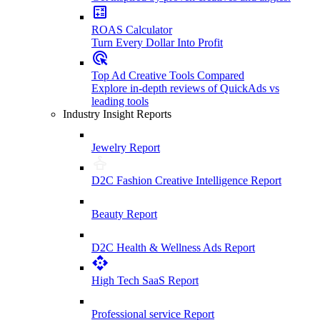
ROAS Calculator
Turn Every Dollar Into Profit
Top Ad Creative Tools Compared
Explore in-depth reviews of QuickAds vs
leading tools
Industry Insight Reports
Jewelry Report
D2C Fashion Creative Intelligence Report
Beauty Report
D2C Health & Wellness Ads Report
High Tech SaaS Report
Professional service Report