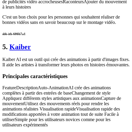
de publicités vidéo accrocheusesRaconteursAjouter du mouvement
à leurs histoires
C'est un bon choix pour les personnes qui souhaitent réaliser de
bonnes vidéos sans en savoir beaucoup sur le montage vidéo.
sbb-itb-606b7a1
5.
Kaiber
Kaiber AI est un outil qui crée des animations à partir d'images fixes.
Il aide les artistes à transformer leurs photos en histoires émouvantes.
Principales caractéristiques
FeatureDescriptionAuto-AnimationAI crée des animations
complètes à partir des entrées de baseChangement de style
Appliquez différents styles artistiques aux animationsCapture de
mouvementUtilisez des mouvements réels pour rendre les
animations réalistes Visualisation rapideVisualisation rapide des
modifications apportées à votre animation tout de suite Facile à
utiliserSimple pour les utilisateurs novices comme pour les
utilisateurs expérimentés