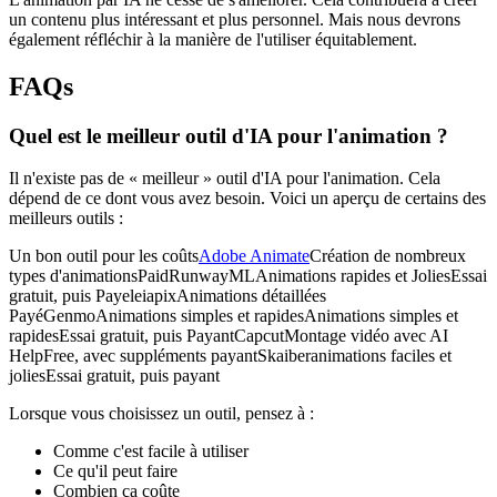
un contenu plus intéressant et plus personnel. Mais nous devrons
également réfléchir à la manière de l'utiliser équitablement.
FAQs
Quel est le meilleur outil d'IA pour l'animation ?
Il n'existe pas de « meilleur » outil d'IA pour l'animation. Cela
dépend de ce dont vous avez besoin. Voici un aperçu de certains des
meilleurs outils :
Un bon outil pour les coûts
Adobe Animate
Création de nombreux
types d'animationsPaidRunwayMLAnimations rapides et JoliesEssai
gratuit, puis PayeleiapixAnimations détaillées
PayéGenmoAnimations simples et rapidesAnimations simples et
rapidesEssai gratuit, puis PayantCapcutMontage vidéo avec AI
HelpFree, avec suppléments payantSkaiberanimations faciles et
joliesEssai gratuit, puis payant
Lorsque vous choisissez un outil, pensez à :
Comme c'est facile à utiliser
Ce qu'il peut faire
Combien ça coûte