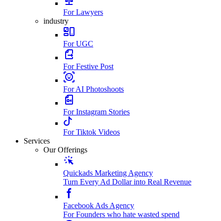
For Lawyers
industry
For UGC
For Festive Post
For AI Photoshoots
For Instagram Stories
For Tiktok Videos
Services
Our Offerings
Quickads Marketing Agency
Turn Every Ad Dollar into Real Revenue
Facebook Ads Agency
For Founders who hate wasted spend