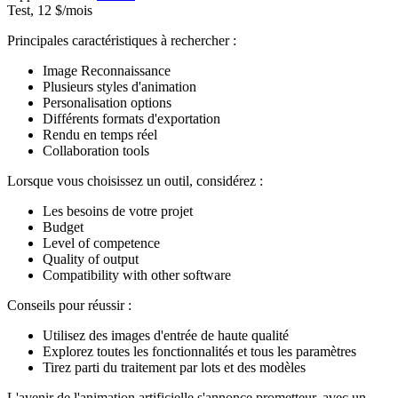
Test, 12 $/mois
Principales caractéristiques à rechercher :
Image Reconnaissance
Plusieurs styles d'animation
Personalisation options
Différents formats d'exportation
Rendu en temps réel
Collaboration tools
Lorsque vous choisissez un outil, considérez :
Les besoins de votre projet
Budget
Level of competence
Quality of output
Compatibility with other software
Conseils pour réussir :
Utilisez des images d'entrée de haute qualité
Explorez toutes les fonctionnalités et tous les paramètres
Tirez parti du traitement par lots et des modèles
L'avenir de l'animation artificielle s'annonce prometteur, avec un