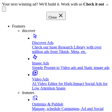
Your next winning ad? We'll build it. Work with us
Check it out →
Close
Features
discover
Discover Ads
Check our huge Research Library with over
million ads from Tiktok, Meta, etc.
Image Ads
Simple Prompt to Video ads and Static image ads
Video Ads
AI Video Editor for High-Impact Social Ads for
Low Attention Spans
features
Optimize & Publish
Manage, schedule Campaigns, Ad and Social