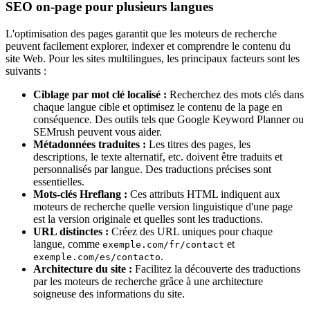
SEO on-page pour plusieurs langues
L'optimisation des pages garantit que les moteurs de recherche
peuvent facilement explorer, indexer et comprendre le contenu du
site Web. Pour les sites multilingues, les principaux facteurs sont les
suivants :
Ciblage par mot clé localisé :
Recherchez des mots clés dans
chaque langue cible et optimisez le contenu de la page en
conséquence. Des outils tels que Google Keyword Planner ou
SEMrush peuvent vous aider.
Métadonnées traduites :
Les titres des pages, les
descriptions, le texte alternatif, etc. doivent être traduits et
personnalisés par langue. Des traductions précises sont
essentielles.
Mots-clés Hreflang :
Ces attributs HTML indiquent aux
moteurs de recherche quelle version linguistique d'une page
est la version originale et quelles sont les traductions.
URL distinctes :
Créez des URL uniques pour chaque
langue, comme
et
exemple.com/fr/contact
.
exemple.com/es/contacto
Architecture du site :
Facilitez la découverte des traductions
par les moteurs de recherche grâce à une architecture
soigneuse des informations du site.