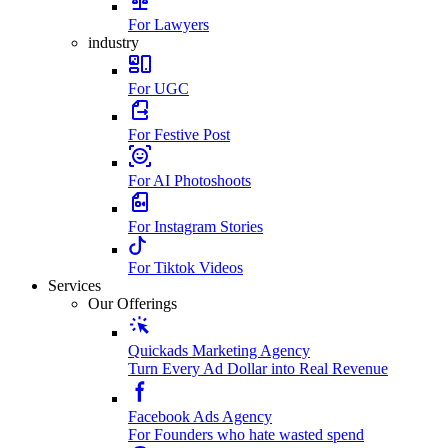
For Lawyers
industry
For UGC
For Festive Post
For AI Photoshoots
For Instagram Stories
For Tiktok Videos
Services
Our Offerings
Quickads Marketing Agency
Turn Every Ad Dollar into Real Revenue
Facebook Ads Agency
For Founders who hate wasted spend