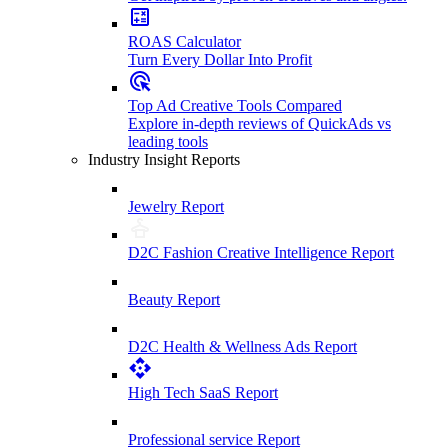
ROAS Calculator
Turn Every Dollar Into Profit
Top Ad Creative Tools Compared
Explore in-depth reviews of QuickAds vs
leading tools
Industry Insight Reports
Jewelry Report
D2C Fashion Creative Intelligence Report
Beauty Report
D2C Health & Wellness Ads Report
High Tech SaaS Report
Professional service Report