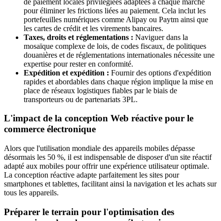
de paiement locales privilégiées adaptées à chaque marché
pour éliminer les frictions liées au paiement. Cela inclut les
portefeuilles numériques comme Alipay ou Paytm ainsi que
les cartes de crédit et les virements bancaires.
Taxes, droits et réglementations :
Naviguer dans la
mosaïque complexe de lois, de codes fiscaux, de politiques
douanières et de réglementations internationales nécessite une
expertise pour rester en conformité.
Expédition et expédition :
Fournir des options d'expédition
rapides et abordables dans chaque région implique la mise en
place de réseaux logistiques fiables par le biais de
transporteurs ou de partenariats 3PL.
L'impact de la conception Web réactive pour le
commerce électronique
Alors que l'utilisation mondiale des appareils mobiles dépasse
désormais les 50 %, il est indispensable de disposer d'un site réactif
adapté aux mobiles pour offrir une expérience utilisateur optimale.
La conception réactive adapte parfaitement les sites pour
smartphones et tablettes, facilitant ainsi la navigation et les achats sur
tous les appareils.
Préparer le terrain pour l'optimisation des