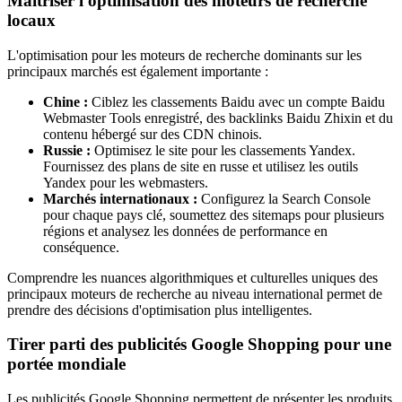
Maîtriser l'optimisation des moteurs de recherche
locaux
L'optimisation pour les moteurs de recherche dominants sur les
principaux marchés est également importante :
Chine :
Ciblez les classements Baidu avec un compte Baidu
Webmaster Tools enregistré, des backlinks Baidu Zhixin et du
contenu hébergé sur des CDN chinois.
Russie :
Optimisez le site pour les classements Yandex.
Fournissez des plans de site en russe et utilisez les outils
Yandex pour les webmasters.
Marchés internationaux :
Configurez la Search Console
pour chaque pays clé, soumettez des sitemaps pour plusieurs
régions et analysez les données de performance en
conséquence.
Comprendre les nuances algorithmiques et culturelles uniques des
principaux moteurs de recherche au niveau international permet de
prendre des décisions d'optimisation plus intelligentes.
Tirer parti des publicités Google Shopping pour une
portée mondiale
Les publicités Google Shopping permettent de présenter les produits