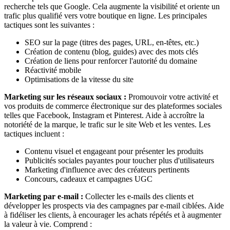
recherche tels que Google. Cela augmente la visibilité et oriente un
trafic plus qualifié vers votre boutique en ligne. Les principales
tactiques sont les suivantes :
SEO sur la page (titres des pages, URL, en-têtes, etc.)
Création de contenu (blog, guides) avec des mots clés
Création de liens pour renforcer l'autorité du domaine
Réactivité mobile
Optimisations de la vitesse du site
Marketing sur les réseaux sociaux :
Promouvoir votre activité et
vos produits de commerce électronique sur des plateformes sociales
telles que Facebook, Instagram et Pinterest. Aide à accroître la
notoriété de la marque, le trafic sur le site Web et les ventes. Les
tactiques incluent :
Contenu visuel et engageant pour présenter les produits
Publicités sociales payantes pour toucher plus d'utilisateurs
Marketing d'influence avec des créateurs pertinents
Concours, cadeaux et campagnes UGC
Marketing par e-mail :
Collecter les e-mails des clients et
développer les prospects via des campagnes par e-mail ciblées. Aide
à fidéliser les clients, à encourager les achats répétés et à augmenter
la valeur à vie. Comprend :