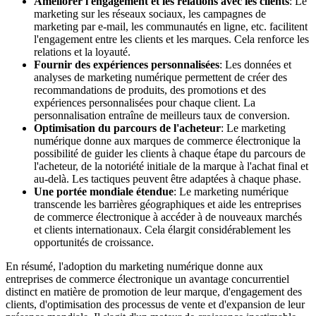
Améliorer l'engagement et les relations avec les clients
: Le
marketing sur les réseaux sociaux, les campagnes de
marketing par e-mail, les communautés en ligne, etc. facilitent
l'engagement entre les clients et les marques. Cela renforce les
relations et la loyauté.
Fournir des expériences personnalisées
: Les données et
analyses de marketing numérique permettent de créer des
recommandations de produits, des promotions et des
expériences personnalisées pour chaque client. La
personnalisation entraîne de meilleurs taux de conversion.
Optimisation du parcours de l'acheteur
: Le marketing
numérique donne aux marques de commerce électronique la
possibilité de guider les clients à chaque étape du parcours de
l'acheteur, de la notoriété initiale de la marque à l'achat final et
au-delà. Les tactiques peuvent être adaptées à chaque phase.
Une portée mondiale étendue
: Le marketing numérique
transcende les barrières géographiques et aide les entreprises
de commerce électronique à accéder à de nouveaux marchés
et clients internationaux. Cela élargit considérablement les
opportunités de croissance.
En résumé, l'adoption du marketing numérique donne aux
entreprises de commerce électronique un avantage concurrentiel
distinct en matière de promotion de leur marque, d'engagement des
clients, d'optimisation des processus de vente et d'expansion de leur