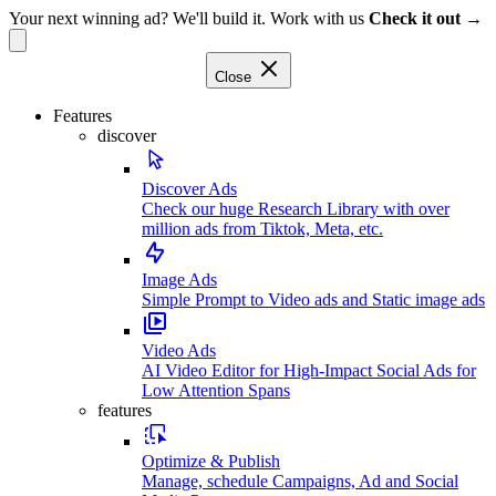
Your next winning ad? We'll build it. Work with us
Check it out →
Close
Features
discover
Discover Ads
Check our huge Research Library with over
million ads from Tiktok, Meta, etc.
Image Ads
Simple Prompt to Video ads and Static image ads
Video Ads
AI Video Editor for High-Impact Social Ads for
Low Attention Spans
features
Optimize & Publish
Manage, schedule Campaigns, Ad and Social