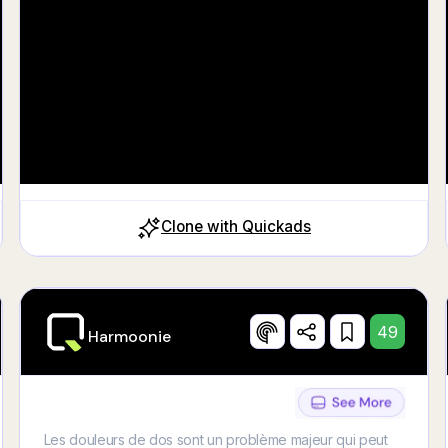
Clone with Quickads
49
Harmoonie
Les douleurs de dos sont un problème majeur qui peut