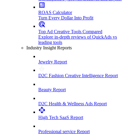
ROAS Calculator
Turn Every Dollar Into Profit
Top Ad Creative Tools Compared
Explore in-depth reviews of QuickAds vs
leading tools
Industry Insight Reports
Jewelry Report
D2C Fashion Creative Intelligence Report
Beauty Report
D2C Health & Wellness Ads Report
High Tech SaaS Report
Professional service Report