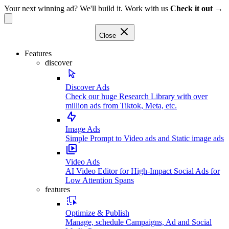
Your next winning ad? We'll build it. Work with us
Check it out →
Close
Features
discover
Discover Ads
Check our huge Research Library with over
million ads from Tiktok, Meta, etc.
Image Ads
Simple Prompt to Video ads and Static image ads
Video Ads
AI Video Editor for High-Impact Social Ads for
Low Attention Spans
features
Optimize & Publish
Manage, schedule Campaigns, Ad and Social