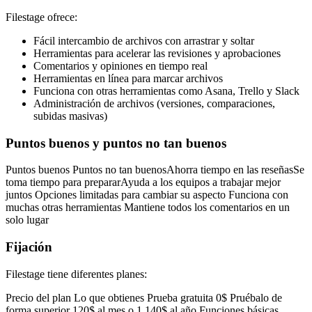
Filestage ofrece:
Fácil intercambio de archivos con arrastrar y soltar
Herramientas para acelerar las revisiones y aprobaciones
Comentarios y opiniones en tiempo real
Herramientas en línea para marcar archivos
Funciona con otras herramientas como Asana, Trello y Slack
Administración de archivos (versiones, comparaciones,
subidas masivas)
Puntos buenos y puntos no tan buenos
Puntos buenos Puntos no tan buenosAhorra tiempo en las reseñasSe
toma tiempo para prepararAyuda a los equipos a trabajar mejor
juntos Opciones limitadas para cambiar su aspecto Funciona con
muchas otras herramientas Mantiene todos los comentarios en un
solo lugar
Fijación
Filestage tiene diferentes planes:
Precio del plan Lo que obtienes Prueba gratuita 0$ Pruébalo de
forma superior 120$ al mes o 1 140$ al año Funciones básicas