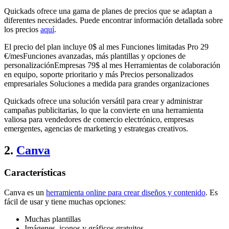
Quickads ofrece una gama de planes de precios que se adaptan a
diferentes necesidades. Puede encontrar información detallada sobre
los precios
aquí
.
El precio del plan incluye 0$ al mes Funciones limitadas Pro 29
€/mesFunciones avanzadas, más plantillas y opciones de
personalizaciónEmpresas 79$ al mes Herramientas de colaboración
en equipo, soporte prioritario y más Precios personalizados
empresariales Soluciones a medida para grandes organizaciones
Quickads ofrece una solución versátil para crear y administrar
campañas publicitarias, lo que la convierte en una herramienta
valiosa para vendedores de comercio electrónico, empresas
emergentes, agencias de marketing y estrategas creativos.
2.
Canva
Características
Canva es un
herramienta online para crear diseños y contenido
. Es
fácil de usar y tiene muchas opciones:
Muchas plantillas
Imágenes, iconos y gráficos gratuitos