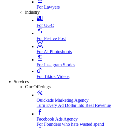
For Lawyers
industry
For UGC
For Festive Post
For AI Photoshoots
For Instagram Stories
For Tiktok Videos
Services
Our Offerings
Quickads Marketing Agency
Turn Every Ad Dollar into Real Revenue
Facebook Ads Agency
For Founders who hate wasted spend