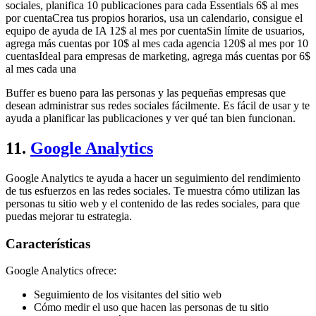
sociales, planifica 10 publicaciones para cada Essentials 6$ al mes
por cuentaCrea tus propios horarios, usa un calendario, consigue el
equipo de ayuda de IA 12$ al mes por cuentaSin límite de usuarios,
agrega más cuentas por 10$ al mes cada agencia 120$ al mes por 10
cuentasIdeal para empresas de marketing, agrega más cuentas por 6$
al mes cada una
Buffer es bueno para las personas y las pequeñas empresas que
desean administrar sus redes sociales fácilmente. Es fácil de usar y te
ayuda a planificar las publicaciones y ver qué tan bien funcionan.
11.
Google Analytics
Google Analytics te ayuda a hacer un seguimiento del rendimiento
de tus esfuerzos en las redes sociales. Te muestra cómo utilizan las
personas tu sitio web y el contenido de las redes sociales, para que
puedas mejorar tu estrategia.
Características
Google Analytics ofrece:
Seguimiento de los visitantes del sitio web
Cómo medir el uso que hacen las personas de tu sitio