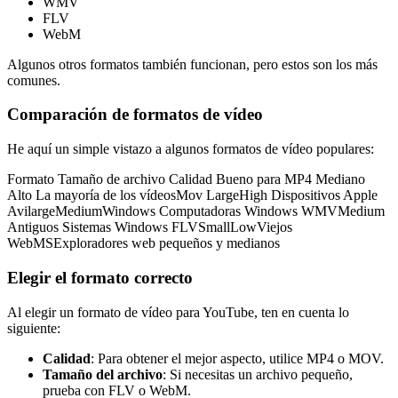
WMV
FLV
WebM
Algunos otros formatos también funcionan, pero estos son los más
comunes.
Comparación de formatos de vídeo
He aquí un simple vistazo a algunos formatos de vídeo populares:
Formato Tamaño de archivo Calidad Bueno para MP4 Mediano
Alto La mayoría de los vídeosMov LargeHigh Dispositivos Apple
AvilargeMediumWindows Computadoras Windows WMVMedium
Antiguos Sistemas Windows FLVSmallLowViejos
WebMSExploradores web pequeños y medianos
Elegir el formato correcto
Al elegir un formato de vídeo para YouTube, ten en cuenta lo
siguiente:
Calidad
: Para obtener el mejor aspecto, utilice MP4 o MOV.
Tamaño del archivo
: Si necesitas un archivo pequeño,
prueba con FLV o WebM.