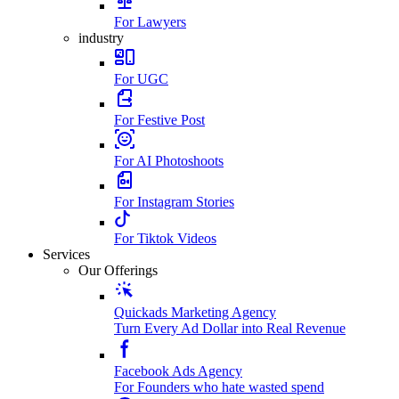
For Lawyers
industry
For UGC
For Festive Post
For AI Photoshoots
For Instagram Stories
For Tiktok Videos
Services
Our Offerings
Quickads Marketing Agency
Turn Every Ad Dollar into Real Revenue
Facebook Ads Agency
For Founders who hate wasted spend