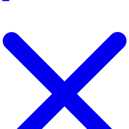
Start For Free Now