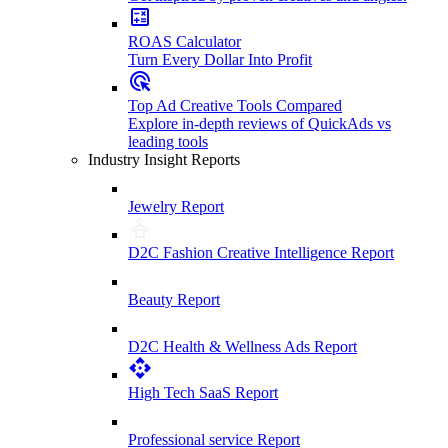
ROAS Calculator
Turn Every Dollar Into Profit
Top Ad Creative Tools Compared
Explore in-depth reviews of QuickAds vs
leading tools
Industry Insight Reports
Jewelry Report
D2C Fashion Creative Intelligence Report
Beauty Report
D2C Health & Wellness Ads Report
High Tech SaaS Report
Professional service Report