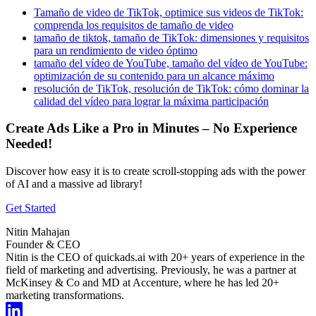
Tamaño de video de TikTok, optimice sus videos de TikTok:
comprenda los requisitos de tamaño de video
tamaño de tiktok, tamaño de TikTok: dimensiones y requisitos
para un rendimiento de video óptimo
tamaño del vídeo de YouTube, tamaño del vídeo de YouTube:
optimización de su contenido para un alcance máximo
resolución de TikTok, resolución de TikTok: cómo dominar la
calidad del vídeo para lograr la máxima participación
Create Ads Like a Pro in Minutes – No Experience
Needed!
Discover how easy it is to create scroll-stopping ads with the power
of AI and a massive ad library!
Get Started
Nitin Mahajan
Founder & CEO
Nitin is the CEO of quickads.ai with 20+ years of experience in the
field of marketing and advertising. Previously, he was a partner at
McKinsey & Co and MD at Accenture, where he has led 20+
marketing transformations.