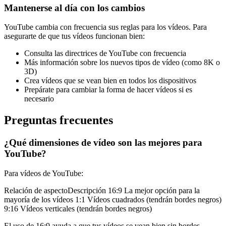
Mantenerse al día con los cambios
YouTube cambia con frecuencia sus reglas para los vídeos. Para
asegurarte de que tus vídeos funcionan bien:
Consulta las directrices de YouTube con frecuencia
Más información sobre los nuevos tipos de vídeo (como 8K o
3D)
Crea vídeos que se vean bien en todos los dispositivos
Prepárate para cambiar la forma de hacer vídeos si es
necesario
Preguntas frecuentes
¿Qué dimensiones de vídeo son las mejores para
YouTube?
Para vídeos de YouTube:
Relación de aspectoDescripción 16:9 La mejor opción para la
mayoría de los vídeos 1:1 Vídeos cuadrados (tendrán bordes negros)
9:16 Vídeos verticales (tendrán bordes negros)
El uso de 16:9 ayuda a que tus vídeos se vean bien sin bordes