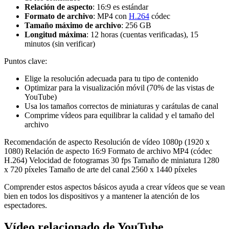
Relación de aspecto
: 16:9 es estándar
Formato de archivo
: MP4 con
H.264
códec
Tamaño máximo de archivo
: 256 GB
Longitud máxima
: 12 horas (cuentas verificadas), 15
minutos (sin verificar)
Puntos clave:
Elige la resolución adecuada para tu tipo de contenido
Optimizar para la visualización móvil (70% de las vistas de
YouTube)
Usa los tamaños correctos de miniaturas y carátulas de canal
Comprime vídeos para equilibrar la calidad y el tamaño del
archivo
Recomendación de aspecto Resolución de vídeo 1080p (1920 x
1080) Relación de aspecto 16:9 Formato de archivo MP4 (códec
H.264) Velocidad de fotogramas 30 fps Tamaño de miniatura 1280
x 720 píxeles Tamaño de arte del canal 2560 x 1440 píxeles
Comprender estos aspectos básicos ayuda a crear vídeos que se vean
bien en todos los dispositivos y a mantener la atención de los
espectadores.
Vídeo relacionado de YouTube