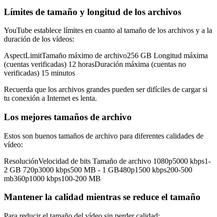
Límites de tamaño y longitud de los archivos
YouTube establece límites en cuanto al tamaño de los archivos y a la
duración de los vídeos:
AspectLimitTamaño máximo de archivo256 GB Longitud máxima
(cuentas verificadas) 12 horasDuración máxima (cuentas no
verificadas) 15 minutos
Recuerda que los archivos grandes pueden ser difíciles de cargar si
tu conexión a Internet es lenta.
Los mejores tamaños de archivo
Estos son buenos tamaños de archivo para diferentes calidades de
vídeo:
ResoluciónVelocidad de bits Tamaño de archivo 1080p5000 kbps1-
2 GB 720p3000 kbps500 MB - 1 GB480p1500 kbps200-500
mb360p1000 kbps100-200 MB
Mantener la calidad mientras se reduce el tamaño
Para reducir el tamaño del vídeo sin perder calidad: