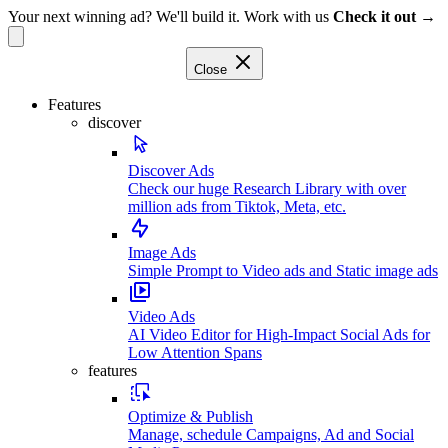
Your next winning ad? We'll build it. Work with us
Check it out →
Close
Features
discover
Discover Ads
Check our huge Research Library with over
million ads from Tiktok, Meta, etc.
Image Ads
Simple Prompt to Video ads and Static image ads
Video Ads
AI Video Editor for High-Impact Social Ads for
Low Attention Spans
features
Optimize & Publish
Manage, schedule Campaigns, Ad and Social