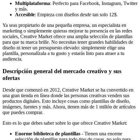
Multiplataforma
: Perfecto para Facebook, Instagram, Twitter
y más.
Accesible
: Empieza con diseños desde tan solo 12$.
Ya seas propietario de una pequeña empresa, un especialista en
marketing o simplemente quieras mejorar tu presencia en las redes
sociales, Creative Market ofrece una amplia selección de plantillas
para que tu marca brille. No necesitas tener grandes habilidades de
diseño ni tener un presupuesto elevado: simplemente elige una
plantilla, personalízala a tu gusto y estarás listo para atraer a tu
audiencia.
Descripción general del mercado creativo y sus
ofertas
Desde que comenzó en 2012, Creative Market se ha convertido en
una gran tienda en línea donde las personas creativas venden sus
productos digitales. Esto incluye cosas como plantillas de diseño,
imágenes, fuentes y más. Ahora, tienen más de 1 millón de artículos
que puedes comprar.
Esto es lo que debes saber sobre lo que ofrece Creative Market:
Enorme biblioteca de plantillas
- Tienen una enorme
selección de plantillas para todo tipo de cosas, no solo para