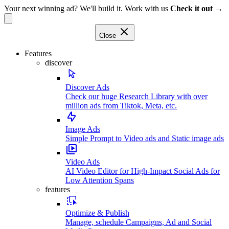
Your next winning ad? We'll build it. Work with us
Check it out →
Close
Features
discover
Discover Ads
Check our huge Research Library with over
million ads from Tiktok, Meta, etc.
Image Ads
Simple Prompt to Video ads and Static image ads
Video Ads
AI Video Editor for High-Impact Social Ads for
Low Attention Spans
features
Optimize & Publish
Manage, schedule Campaigns, Ad and Social