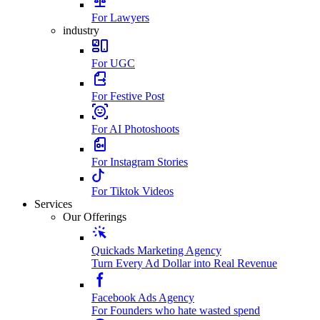
For Lawyers
industry
For UGC
For Festive Post
For AI Photoshoots
For Instagram Stories
For Tiktok Videos
Services
Our Offerings
Quickads Marketing Agency
Turn Every Ad Dollar into Real Revenue
Facebook Ads Agency
For Founders who hate wasted spend