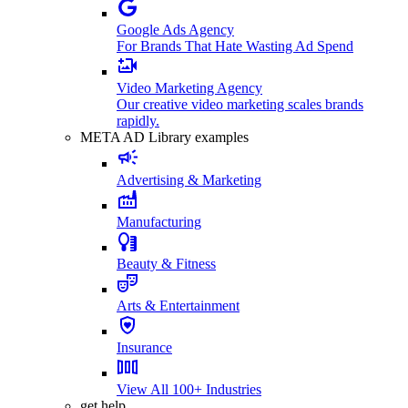
Google Ads Agency
For Brands That Hate Wasting Ad Spend
Video Marketing Agency
Our creative video marketing scales brands
rapidly.
META AD Library examples
Advertising & Marketing
Manufacturing
Beauty & Fitness
Arts & Entertainment
Insurance
View All 100+ Industries
get help