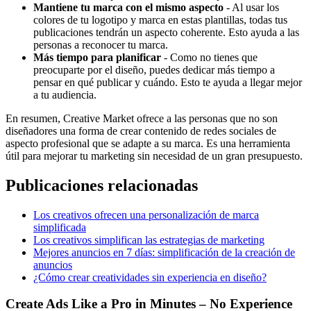
Mantiene tu marca con el mismo aspecto
- Al usar los
colores de tu logotipo y marca en estas plantillas, todas tus
publicaciones tendrán un aspecto coherente. Esto ayuda a las
personas a reconocer tu marca.
Más tiempo para planificar
- Como no tienes que
preocuparte por el diseño, puedes dedicar más tiempo a
pensar en qué publicar y cuándo. Esto te ayuda a llegar mejor
a tu audiencia.
En resumen, Creative Market ofrece a las personas que no son
diseñadores una forma de crear contenido de redes sociales de
aspecto profesional que se adapte a su marca. Es una herramienta
útil para mejorar tu marketing sin necesidad de un gran presupuesto.
Publicaciones relacionadas
Los creativos ofrecen una personalización de marca
simplificada
Los creativos simplifican las estrategias de marketing
Mejores anuncios en 7 días: simplificación de la creación de
anuncios
¿Cómo crear creatividades sin experiencia en diseño?
Create Ads Like a Pro in Minutes – No Experience