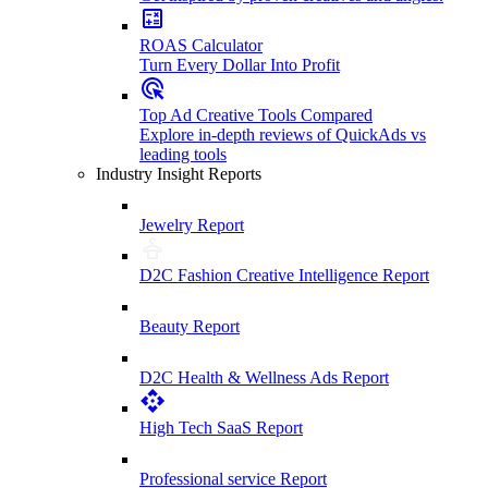
ROAS Calculator
Turn Every Dollar Into Profit
Top Ad Creative Tools Compared
Explore in-depth reviews of QuickAds vs
leading tools
Industry Insight Reports
Jewelry Report
D2C Fashion Creative Intelligence Report
Beauty Report
D2C Health & Wellness Ads Report
High Tech SaaS Report
Professional service Report