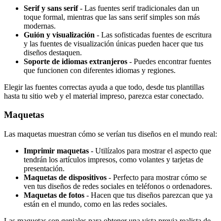
Serif y sans serif
- Las fuentes serif tradicionales dan un
toque formal, mientras que las sans serif simples son más
modernas.
Guión y visualización
- Las sofisticadas fuentes de escritura
y las fuentes de visualización únicas pueden hacer que tus
diseños destaquen.
Soporte de idiomas extranjeros
- Puedes encontrar fuentes
que funcionen con diferentes idiomas y regiones.
Elegir las fuentes correctas ayuda a que todo, desde tus plantillas
hasta tu sitio web y el material impreso, parezca estar conectado.
Maquetas
Las maquetas muestran cómo se verían tus diseños en el mundo real:
Imprimir maquetas
- Utilízalos para mostrar el aspecto que
tendrán los artículos impresos, como volantes y tarjetas de
presentación.
Maquetas de dispositivos
- Perfecto para mostrar cómo se
ven tus diseños de redes sociales en teléfonos o ordenadores.
Maquetas de fotos
- Hacen que tus diseños parezcan que ya
están en el mundo, como en las redes sociales.
Las maquetas son geniales para obtener una vista previa realista de