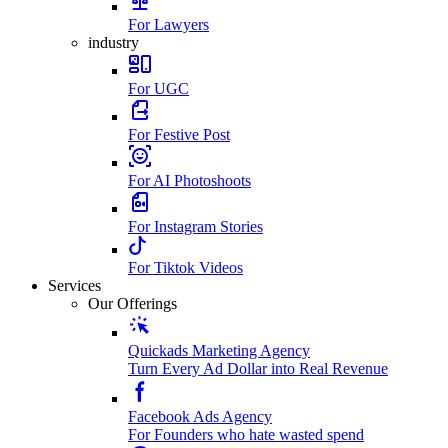
For Lawyers
industry
For UGC
For Festive Post
For AI Photoshoots
For Instagram Stories
For Tiktok Videos
Services
Our Offerings
Quickads Marketing Agency
Turn Every Ad Dollar into Real Revenue
Facebook Ads Agency
For Founders who hate wasted spend