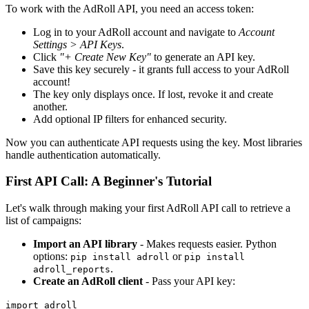
To work with the AdRoll API, you need an access token:
Log in to your AdRoll account and navigate to
Account
Settings > API Keys
.
Click
"+ Create New Key"
to generate an API key.
Save this key securely - it grants full access to your AdRoll
account!
The key only displays once. If lost, revoke it and create
another.
Add optional IP filters for enhanced security.
Now you can authenticate API requests using the key. Most libraries
handle authentication automatically.
First API Call: A Beginner's Tutorial
Let's walk through making your first AdRoll API call to retrieve a
list of campaigns:
Import an API library
- Makes requests easier. Python
options:
or
pip install adroll
pip install
.
adroll_reports
Create an AdRoll client
- Pass your API key:
import adroll