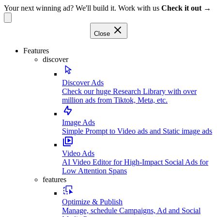
Your next winning ad? We'll build it. Work with us
Check it out →
Close
Features
discover
Discover Ads
Check our huge Research Library with over
million ads from Tiktok, Meta, etc.
Image Ads
Simple Prompt to Video ads and Static image ads
Video Ads
AI Video Editor for High-Impact Social Ads for
Low Attention Spans
features
Optimize & Publish
Manage, schedule Campaigns, Ad and Social