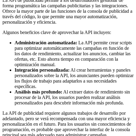
La API de publicidad permite a los desarrolladores gestionar de
forma programática las campañas publicitarias y las integraciones.
Ofrece la mayor parte de las funciones de la consola de publicidad a
través del código, lo que permite una mayor automatización,
personalización y eficiencia.
Algunos beneficios clave de aprovechar la API incluyen:
Administración automatizada:
La API permite crear scripts
para optimizar automáticamente las campañas en función de
los datos de rendimiento, actualizar los anuncios, cambiar las
ofertas, etc. Esto ahorra tiempo en comparación con la
optimización manual.
Integración personalizada:
Al crear herramientas y paneles
personalizados sobre la API, los anunciantes pueden optimizar
los flujos de trabajo para adaptarlos a sus necesidades
específicas.
Análisis más profundo:
Al extraer datos de rendimiento sin
procesar de la API, los usuarios pueden realizar análisis
personalizados para descubrir información más profunda.
La API de publicidad requiere algunos trabajos de desarrollo por
adelantado, pero se verá recompensada con una mayor eficiencia y
personalización en el futuro. Para los usuarios sin conocimientos de
programación, es probable que aprovechar la interfaz de la consola
principal sea más adecuado para administrar campañas.