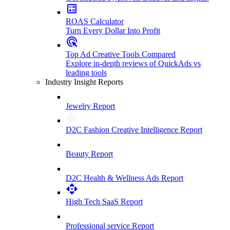
ROAS Calculator
Turn Every Dollar Into Profit
Top Ad Creative Tools Compared
Explore in-depth reviews of QuickAds vs
leading tools
Industry Insight Reports
Jewelry Report
D2C Fashion Creative Intelligence Report
Beauty Report
D2C Health & Wellness Ads Report
High Tech SaaS Report
Professional service Report