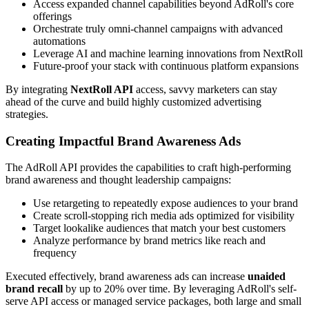
Access expanded channel capabilities beyond AdRoll's core
offerings
Orchestrate truly omni-channel campaigns with advanced
automations
Leverage AI and machine learning innovations from NextRoll
Future-proof your stack with continuous platform expansions
By integrating
NextRoll API
access, savvy marketers can stay
ahead of the curve and build highly customized advertising
strategies.
Creating Impactful Brand Awareness Ads
The AdRoll API provides the capabilities to craft high-performing
brand awareness and thought leadership campaigns:
Use retargeting to repeatedly expose audiences to your brand
Create scroll-stopping rich media ads optimized for visibility
Target lookalike audiences that match your best customers
Analyze performance by brand metrics like reach and
frequency
Executed effectively, brand awareness ads can increase
unaided
brand recall
by up to 20% over time. By leveraging AdRoll's self-
serve API access or managed service packages, both large and small