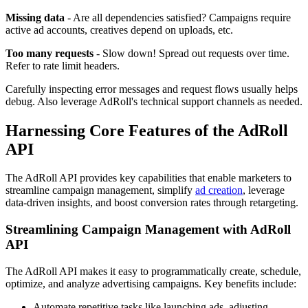
Missing data
- Are all dependencies satisfied? Campaigns require
active ad accounts, creatives depend on uploads, etc.
Too many requests
- Slow down! Spread out requests over time.
Refer to rate limit headers.
Carefully inspecting error messages and request flows usually helps
debug. Also leverage AdRoll's technical support channels as needed.
Harnessing Core Features of the AdRoll
API
The AdRoll API provides key capabilities that enable marketers to
streamline campaign management, simplify
ad creation
, leverage
data-driven insights, and boost conversion rates through retargeting.
Streamlining Campaign Management with AdRoll
API
The AdRoll API makes it easy to programmatically create, schedule,
optimize, and analyze advertising campaigns. Key benefits include:
Automate repetitive tasks like launching ads, adjusting