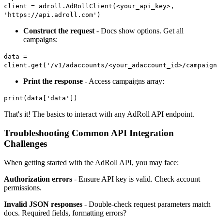
client = adroll.AdRollClient(<your_api_key>,
'https://api.adroll.com')
Construct the request
- Docs show options. Get all
campaigns:
data =
client.get('/v1/adaccounts/<your_adaccount_id>/campaign
Print the response
- Access campaigns array:
print(data['data'])
That's it! The basics to interact with any AdRoll API endpoint.
Troubleshooting Common API Integration
Challenges
When getting started with the AdRoll API, you may face:
Authorization errors
- Ensure API key is valid. Check account
permissions.
Invalid JSON responses
- Double-check request parameters match
docs. Required fields, formatting errors?