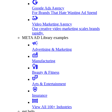
Google Ads Agency
For Brands That Hate Wasting Ad Spend
Video Marketing Agency
Our creative video marketing scales brands
rapidly.
META AD Library examples
Advertising & Marketing
Manufacturing
Beauty & Fitness
Arts & Entertainment
Insurance
View All 100+ Industries
get help