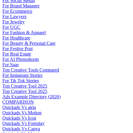
For Social Media
For Brand Manager
For Ecommerce
For Lawyers
For Jewelry
For UGC
For Fashion & Apparel
For Healthcare
For Beauty & Personal Care
For Festive Post
For Real Estate
For AI Photoshoots
For Saas
Top Creative Tools Compared
For Instagram Stories
For Tik Tok Stories
Top Creative Tool 2025
Top Creative Tool 2025
Ads Example Directory (2026)
COMPARISON
Quickads Vs atria
Quickads Vs Motion
Quickads Vs Icon
Quickads Vs Foreplay
Quickads Vs Canva