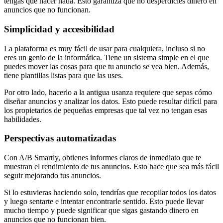
tengas que hacer nada. Esto garantiza que no desperdicies dinero en
anuncios que no funcionan.
Simplicidad y accesibilidad
La plataforma es muy fácil de usar para cualquiera, incluso si no
eres un genio de la informática. Tiene un sistema simple en el que
puedes mover las cosas para que tu anuncio se vea bien. Además,
tiene plantillas listas para que las uses.
Por otro lado, hacerlo a la antigua usanza requiere que sepas cómo
diseñar anuncios y analizar los datos. Esto puede resultar difícil para
los propietarios de pequeñas empresas que tal vez no tengan esas
habilidades.
Perspectivas automatizadas
Con A/B Smartly, obtienes informes claros de inmediato que te
muestran el rendimiento de tus anuncios. Esto hace que sea más fácil
seguir mejorando tus anuncios.
Si lo estuvieras haciendo solo, tendrías que recopilar todos los datos
y luego sentarte e intentar encontrarle sentido. Esto puede llevar
mucho tiempo y puede significar que sigas gastando dinero en
anuncios que no funcionan bien.