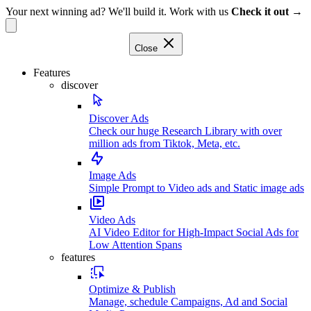
Your next winning ad? We'll build it. Work with us
Check it out →
Close
Features
discover
Discover Ads
Check our huge Research Library with over
million ads from Tiktok, Meta, etc.
Image Ads
Simple Prompt to Video ads and Static image ads
Video Ads
AI Video Editor for High-Impact Social Ads for
Low Attention Spans
features
Optimize & Publish
Manage, schedule Campaigns, Ad and Social