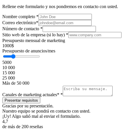
Rellene este formulario y nos pondremos en contacto con usted.
Nombre completo
*
Correo electrónico
*
Número de contacto
*
Sitio web de la empresa (si lo hay)
*
Presupuesto mensual de marketing
1000$
Presupuesto de anuncios/mes
5000
10 000
15 000
25 000
Más de 50 000
Canales de marketing actuales*
*
Gracias por su presentación.
Nuestro equipo se pondrá en contacto con usted.
¡Uy! Algo salió mal al enviar el formulario.
4,7
de más de 200 reseñas