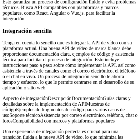
Esto garantiza un proceso de configuración fluido y evita problemas
técnicos. Busca API compatibles con plataformas y marcos
populares, como React, Angular o Vue.js, para facilitar la
integración.
Integración sencilla
Tenga en cuenta lo sencillo que es integrar la API de vídeo con su
plataforma actual. Una buena API de vídeo de marca blanca debe
proporcionar documentación clara, ejemplos de código y asistencia
técnica para facilitar el proceso de integración. Esto incluye
instrucciones paso a paso sobre cómo implementar la API, así como
asistencia a través de canales como el correo electrónico, el teléfono
o el chat en vivo. Un proceso de integración sencillo le ahorra
tiempo y esfuerzo, lo que le permite centrarse en el desarrollo de su
aplicación o sitio web.
Aspecto de integraciónDescripciónDocumentaciónGuías claras y
detalladas sobre la implementación de APIMuestras de
códigoEjemplos de fragmentos de código para varios casos de
usoSoporte técnicoAsistencia por correo electrónico, teléfono, chat o
forosCompatibilidad con marcos y plataformas populares
Una experiencia de integración perfecta es crucial para una
transición fluida a la nueva API de vídeo, lo que minimiza las