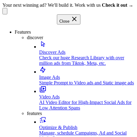
Your next winning ad? We'll build it. Work with us
Check it out →
Close
Features
discover
Discover Ads
Check our huge Research Library with over
million ads from Tiktok, Meta, etc.
Image Ads
Simple Prompt to Video ads and Static image ads
Video Ads
AI Video Editor for High-Impact Social Ads for
Low Attention Spans
features
Optimize & Publish
Manage, schedule Campaigns, Ad and Social