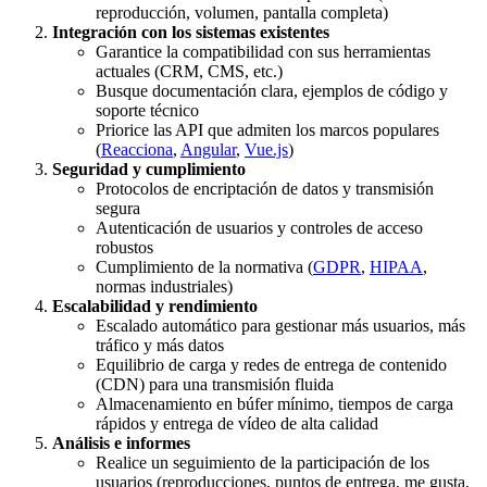
reproducción, volumen, pantalla completa)
Integración con los sistemas existentes
Garantice la compatibilidad con sus herramientas
actuales (CRM, CMS, etc.)
Busque documentación clara, ejemplos de código y
soporte técnico
Priorice las API que admiten los marcos populares
(
Reacciona
,
Angular
,
Vue.js
)
Seguridad y cumplimiento
Protocolos de encriptación de datos y transmisión
segura
Autenticación de usuarios y controles de acceso
robustos
Cumplimiento de la normativa (
GDPR
,
HIPAA
,
normas industriales)
Escalabilidad y rendimiento
Escalado automático para gestionar más usuarios, más
tráfico y más datos
Equilibrio de carga y redes de entrega de contenido
(CDN) para una transmisión fluida
Almacenamiento en búfer mínimo, tiempos de carga
rápidos y entrega de vídeo de alta calidad
Análisis e informes
Realice un seguimiento de la participación de los
usuarios (reproducciones, puntos de entrega, me gusta,