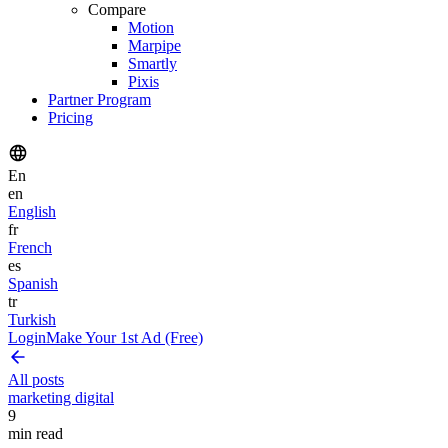
Compare
Motion
Marpipe
Smartly
Pixis
Partner Program
Pricing
En
en
English
fr
French
es
Spanish
tr
Turkish
Login
Make Your 1st Ad (Free)
All posts
marketing digital
9
min read