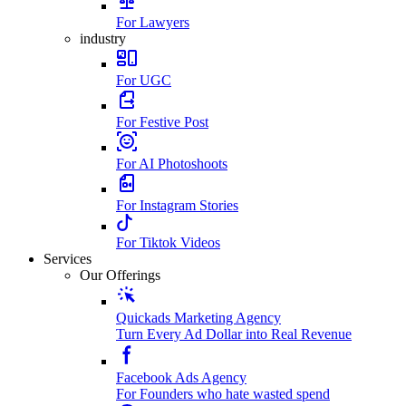
For Lawyers
industry
For UGC
For Festive Post
For AI Photoshoots
For Instagram Stories
For Tiktok Videos
Services
Our Offerings
Quickads Marketing Agency
Turn Every Ad Dollar into Real Revenue
Facebook Ads Agency
For Founders who hate wasted spend