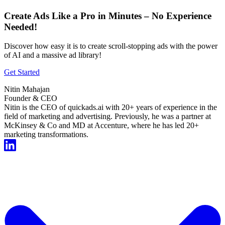
Create Ads Like a Pro in Minutes – No Experience
Needed!
Discover how easy it is to create scroll-stopping ads with the power
of AI and a massive ad library!
Get Started
Nitin Mahajan
Founder & CEO
Nitin is the CEO of quickads.ai with 20+ years of experience in the
field of marketing and advertising. Previously, he was a partner at
McKinsey & Co and MD at Accenture, where he has led 20+
marketing transformations.
Start For Free Now