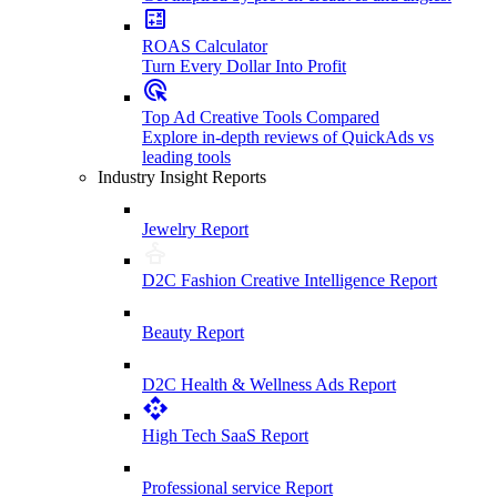
ROAS Calculator
Turn Every Dollar Into Profit
Top Ad Creative Tools Compared
Explore in-depth reviews of QuickAds vs
leading tools
Industry Insight Reports
Jewelry Report
D2C Fashion Creative Intelligence Report
Beauty Report
D2C Health & Wellness Ads Report
High Tech SaaS Report
Professional service Report