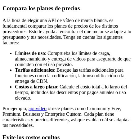
Compara los planes de precios
A la hora de elegir una API de vídeo de marca blanca, es
fundamental comparar los planes de precios de los distintos
proveedores. Esto te ayuda a encontrar el que mejor se adapte a tu
presupuesto y tus necesidades. Tenga en cuenta los siguientes
factores:
Límites de uso
: Comprueba los límites de carga,
almacenamiento y entrega de vídeos para asegurarte de que
coinciden con el uso previsto.
Tarifas adicionales
: Busque las tarifas adicionales para
funciones como la codificación, la transcodificación o la
entrega de CDN.
Costos a largo plazo
: Calcule el costo total a lo largo del
tiempo, incluidos los descuentos por pagos anuales o uso
elevado.
Por ejemplo,
api.vídeo
ofrece planes como Community Free,
Premium, Business y Enterprise Custom. Cada plan tiene
características y precios diferentes, así que evalúa cuál se adapta a
tus necesidades.
Evite los costos ocultos