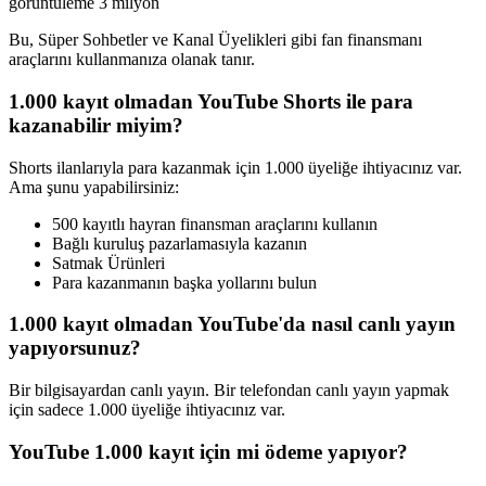
görüntüleme 3 milyon
Bu, Süper Sohbetler ve Kanal Üyelikleri gibi fan finansmanı
araçlarını kullanmanıza olanak tanır.
1.000 kayıt olmadan YouTube Shorts ile para
kazanabilir miyim?
Shorts ilanlarıyla para kazanmak için 1.000 üyeliğe ihtiyacınız var.
Ama şunu yapabilirsiniz:
500 kayıtlı hayran finansman araçlarını kullanın
Bağlı kuruluş pazarlamasıyla kazanın
Satmak Ürünleri
Para kazanmanın başka yollarını bulun
1.000 kayıt olmadan YouTube'da nasıl canlı yayın
yapıyorsunuz?
Bir bilgisayardan canlı yayın. Bir telefondan canlı yayın yapmak
için sadece 1.000 üyeliğe ihtiyacınız var.
YouTube 1.000 kayıt için mi ödeme yapıyor?