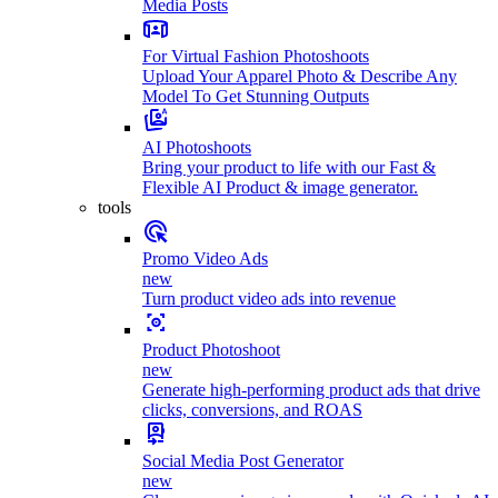
Media Posts
For Virtual Fashion Photoshoots
Upload Your Apparel Photo & Describe Any
Model To Get Stunning Outputs
AI Photoshoots
Bring your product to life with our Fast &
Flexible AI Product & image generator.
tools
Promo Video Ads
new
Turn product video ads into revenue
Product Photoshoot
new
Generate high-performing product ads that drive
clicks, conversions, and ROAS
Social Media Post Generator
new