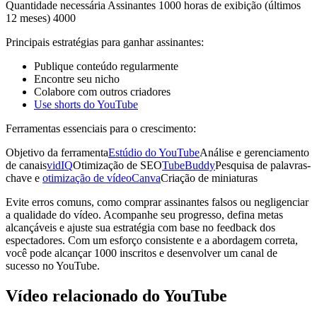
Quantidade necessária Assinantes 1000 horas de exibição (últimos
12 meses) 4000
Principais estratégias para ganhar assinantes:
Publique conteúdo regularmente
Encontre seu nicho
Colabore com outros criadores
Use shorts do YouTube
Ferramentas essenciais para o crescimento:
Objetivo da ferramenta
Estúdio do YouTube
Análise e gerenciamento
de canais
vidIQ
Otimização de SEO
TubeBuddy
Pesquisa de palavras-
chave e
otimização de vídeo
Canva
Criação de miniaturas
Evite erros comuns, como comprar assinantes falsos ou negligenciar
a qualidade do vídeo. Acompanhe seu progresso, defina metas
alcançáveis e ajuste sua estratégia com base no feedback dos
espectadores. Com um esforço consistente e a abordagem correta,
você pode alcançar 1000 inscritos e desenvolver um canal de
sucesso no YouTube.
Vídeo relacionado do YouTube