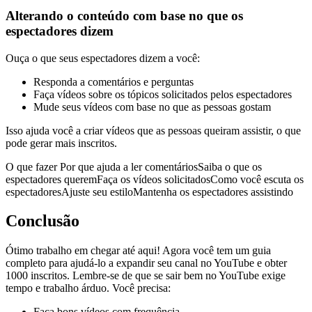
Alterando o conteúdo com base no que os
espectadores dizem
Ouça o que seus espectadores dizem a você:
Responda a comentários e perguntas
Faça vídeos sobre os tópicos solicitados pelos espectadores
Mude seus vídeos com base no que as pessoas gostam
Isso ajuda você a criar vídeos que as pessoas queiram assistir, o que
pode gerar mais inscritos.
O que fazer Por que ajuda a ler comentáriosSaiba o que os
espectadores queremFaça os vídeos solicitadosComo você escuta os
espectadoresAjuste seu estiloMantenha os espectadores assistindo
Conclusão
Ótimo trabalho em chegar até aqui! Agora você tem um guia
completo para ajudá-lo a expandir seu canal no YouTube e obter
1000 inscritos. Lembre-se de que se sair bem no YouTube exige
tempo e trabalho árduo. Você precisa:
Faça bons vídeos com frequência