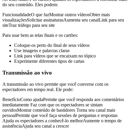
do seu conteúdo. Eles podem:
FuncionalidadeO que fazMostrar outros vídeosObter mais
visualizaçõesSolicitar assinaturasAumenta seu canalLink para seu
siteTraz tráfego para seu site
Para usar bem as telas finais e os cartões:
Coloque-os perto do final de seus vídeos
Use imagens e palavras claras
Link para vídeos que se encaixam no tópico
Experimente diferentes tipos de cartas
Transmissão ao vivo
A transmissão ao vivo permite que você converse com os
espectadores em tempo real. Ele pode:
BenefícioComo ajudaPermite que você responda aos comentários
imediatamente Faz com que os espectadores se sintam
ouvidosMostrar conteúdo de bastidores Torna seu canal mais
pessoalPermite que você faça sessões de perguntas e respostas
Ajuda os espectadores a conhecê-lo melhorAumente o tempo de
assistênciaAjuda seu canal a crescer