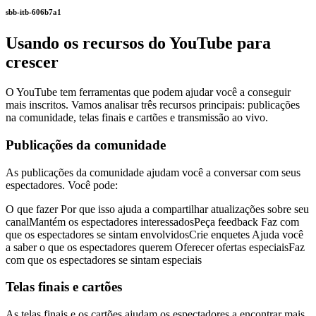
sbb-itb-606b7a1
Usando os recursos do YouTube para
crescer
O YouTube tem ferramentas que podem ajudar você a conseguir
mais inscritos. Vamos analisar três recursos principais: publicações
na comunidade, telas finais e cartões e transmissão ao vivo.
Publicações da comunidade
As publicações da comunidade ajudam você a conversar com seus
espectadores. Você pode:
O que fazer Por que isso ajuda a compartilhar atualizações sobre seu
canalMantém os espectadores interessadosPeça feedback Faz com
que os espectadores se sintam envolvidosCrie enquetes Ajuda você
a saber o que os espectadores querem Oferecer ofertas especiaisFaz
com que os espectadores se sintam especiais
Telas finais e cartões
As telas finais e os cartões ajudam os espectadores a encontrar mais