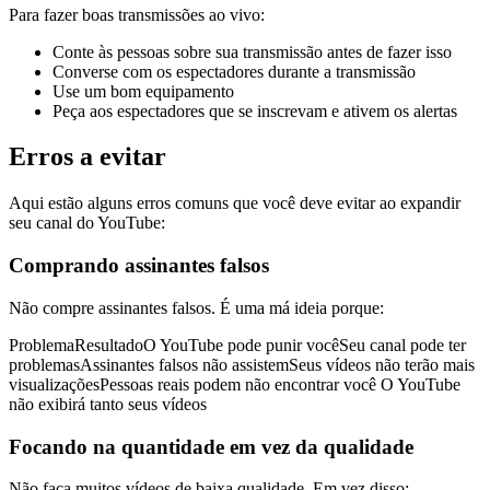
Para fazer boas transmissões ao vivo:
Conte às pessoas sobre sua transmissão antes de fazer isso
Converse com os espectadores durante a transmissão
Use um bom equipamento
Peça aos espectadores que se inscrevam e ativem os alertas
Erros a evitar
Aqui estão alguns erros comuns que você deve evitar ao expandir
seu canal do YouTube:
Comprando assinantes falsos
Não compre assinantes falsos. É uma má ideia porque:
ProblemaResultadoO YouTube pode punir vocêSeu canal pode ter
problemasAssinantes falsos não assistemSeus vídeos não terão mais
visualizaçõesPessoas reais podem não encontrar você O YouTube
não exibirá tanto seus vídeos
Focando na quantidade em vez da qualidade
Não faça muitos vídeos de baixa qualidade. Em vez disso: