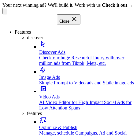
Your next winning ad? We'll build it. Work with us
Check it out →
Close
Features
discover
Discover Ads
Check our huge Research Library with over
million ads from Tiktok, Meta, etc.
Image Ads
Simple Prompt to Video ads and Static image ads
Video Ads
AI Video Editor for High-Impact Social Ads for
Low Attention Spans
features
Optimize & Publish
Manage, schedule Campaigns, Ad and Social