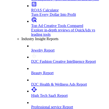
ROAS Calculator
Turn Every Dollar Into Profit
Top Ad Creative Tools Compared
Explore in-depth reviews of QuickAds vs
leading tools
Industry Insight Reports
Jewelry Report
D2C Fashion Creative Intelligence Report
Beauty Report
D2C Health & Wellness Ads Report
High Tech SaaS Report
Professional service Report