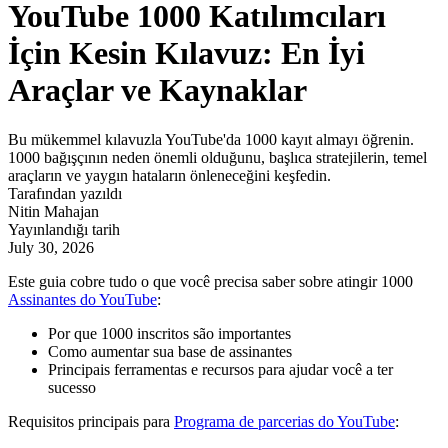
YouTube 1000 Katılımcıları
İçin Kesin Kılavuz: En İyi
Araçlar ve Kaynaklar
Bu mükemmel kılavuzla YouTube'da 1000 kayıt almayı öğrenin.
1000 bağışçının neden önemli olduğunu, başlıca stratejilerin, temel
araçların ve yaygın hataların önleneceğini keşfedin.
Tarafından yazıldı
Nitin Mahajan
Yayınlandığı tarih
July 30, 2026
Este guia cobre tudo o que você precisa saber sobre atingir 1000
Assinantes do YouTube
:
Por que 1000 inscritos são importantes
Como aumentar sua base de assinantes
Principais ferramentas e recursos para ajudar você a ter
sucesso
Requisitos principais para
Programa de parcerias do YouTube
: