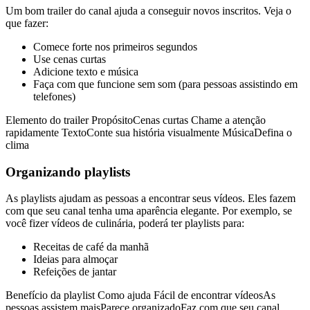
Um bom trailer do canal ajuda a conseguir novos inscritos. Veja o
que fazer:
Comece forte nos primeiros segundos
Use cenas curtas
Adicione texto e música
Faça com que funcione sem som (para pessoas assistindo em
telefones)
Elemento do trailer PropósitoCenas curtas Chame a atenção
rapidamente TextoConte sua história visualmente MúsicaDefina o
clima
Organizando playlists
As playlists ajudam as pessoas a encontrar seus vídeos. Eles fazem
com que seu canal tenha uma aparência elegante. Por exemplo, se
você fizer vídeos de culinária, poderá ter playlists para:
Receitas de café da manhã
Ideias para almoçar
Refeições de jantar
Benefício da playlist Como ajuda Fácil de encontrar vídeosAs
pessoas assistem maisParece organizadoFaz com que seu canal