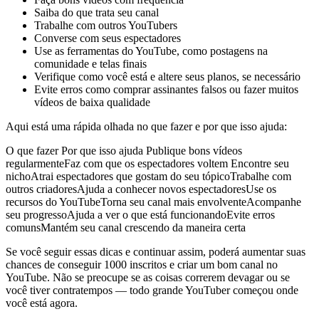
Saiba do que trata seu canal
Trabalhe com outros YouTubers
Converse com seus espectadores
Use as ferramentas do YouTube, como postagens na
comunidade e telas finais
Verifique como você está e altere seus planos, se necessário
Evite erros como comprar assinantes falsos ou fazer muitos
vídeos de baixa qualidade
Aqui está uma rápida olhada no que fazer e por que isso ajuda:
O que fazer Por que isso ajuda Publique bons vídeos
regularmenteFaz com que os espectadores voltem Encontre seu
nichoAtrai espectadores que gostam do seu tópicoTrabalhe com
outros criadoresAjuda a conhecer novos espectadoresUse os
recursos do YouTubeTorna seu canal mais envolventeAcompanhe
seu progressoAjuda a ver o que está funcionandoEvite erros
comunsMantém seu canal crescendo da maneira certa
Se você seguir essas dicas e continuar assim, poderá aumentar suas
chances de conseguir 1000 inscritos e criar um bom canal no
YouTube. Não se preocupe se as coisas correrem devagar ou se
você tiver contratempos — todo grande YouTuber começou onde
você está agora.