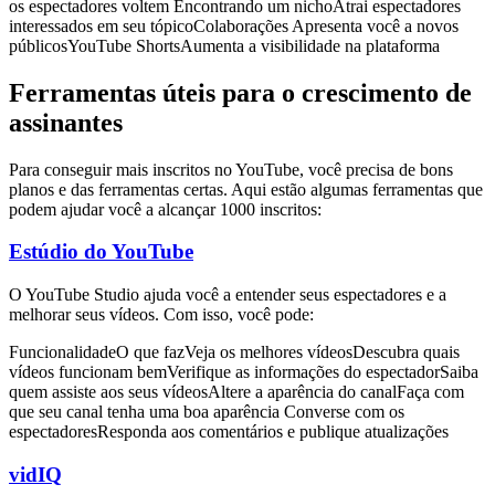
os espectadores voltem Encontrando um nichoAtrai espectadores
interessados em seu tópicoColaborações Apresenta você a novos
públicosYouTube ShortsAumenta a visibilidade na plataforma
Ferramentas úteis para o crescimento de
assinantes
Para conseguir mais inscritos no YouTube, você precisa de bons
planos e das ferramentas certas. Aqui estão algumas ferramentas que
podem ajudar você a alcançar 1000 inscritos:
Estúdio do YouTube
O YouTube Studio ajuda você a entender seus espectadores e a
melhorar seus vídeos. Com isso, você pode:
FuncionalidadeO que fazVeja os melhores vídeosDescubra quais
vídeos funcionam bemVerifique as informações do espectadorSaiba
quem assiste aos seus vídeosAltere a aparência do canalFaça com
que seu canal tenha uma boa aparência Converse com os
espectadoresResponda aos comentários e publique atualizações
vidIQ