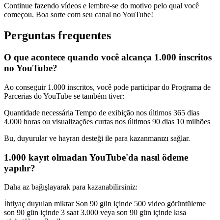
Continue fazendo vídeos e lembre-se do motivo pelo qual você
começou. Boa sorte com seu canal no YouTube!
Perguntas frequentes
O que acontece quando você alcança 1.000 inscritos
no YouTube?
Ao conseguir 1.000 inscritos, você pode participar do Programa de
Parcerias do YouTube se também tiver:
Quantidade necessária Tempo de exibição nos últimos 365 dias
4.000 horas ou visualizações curtas nos últimos 90 dias 10 milhões
Bu, duyurular ve hayran desteği ile para kazanmanızı sağlar.
1.000 kayıt olmadan YouTube'da nasıl ödeme
yapılır?
Daha az bağışlayarak para kazanabilirsiniz:
İhtiyaç duyulan miktar Son 90 gün içinde 500 video görüntüleme
son 90 gün içinde 3 saat 3.000 veya son 90 gün içinde kısa