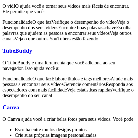
O vidIQ ajuda você a tornar seus vídeos mais fáceis de encontrar.
Ele permite que você:
FuncionalidadeO que fazVerifique o desempenho do vídeoVeja o
desempenho dos seus vídeosEncontre boas palavras-chaveEscolha
palavras que ajudem as pessoas a encontrar seus vídeosVeja outros
canaisVeja o que outros YouTubers estão fazendo
TubeBuddy
O TubeBuddy é uma ferramenta que você adiciona ao seu
navegador. Isso ajuda você a:
FuncionalidadeO que fazElabore títulos e tags melhoresAjude mais
pessoas a encontrar seus vídeosGerencie comentáriosResponda aos
espectadores com mais facilidadeVeja estatísticas rapidasVerifique o
desempenho do seu canal
Canva
O Canva ajuda você a criar belas fotos para seus vídeos. Você pode:
Escolha entre muitos designs prontos
Crie suas próprias imagens personalizadas