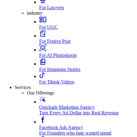
For Lawyers
industry
For UGC
For Festive Post
For AI Photoshoots
For Instagram Stories
For Tiktok Videos
Services
Our Offerings
Quickads Marketing Agency
Turn Every Ad Dollar into Real Revenue
Facebook Ads Agency
For Founders who hate wasted spend