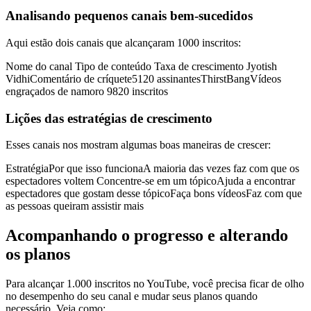
Analisando pequenos canais bem-sucedidos
Aqui estão dois canais que alcançaram 1000 inscritos:
Nome do canal Tipo de conteúdo Taxa de crescimento Jyotish
VidhiComentário de críquete5120 assinantesThirstBangVídeos
engraçados de namoro 9820 inscritos
Lições das estratégias de crescimento
Esses canais nos mostram algumas boas maneiras de crescer:
EstratégiaPor que isso funcionaA maioria das vezes faz com que os
espectadores voltem Concentre-se em um tópicoAjuda a encontrar
espectadores que gostam desse tópicoFaça bons vídeosFaz com que
as pessoas queiram assistir mais
Acompanhando o progresso e alterando
os planos
Para alcançar 1.000 inscritos no YouTube, você precisa ficar de olho
no desempenho do seu canal e mudar seus planos quando
necessário. Veja como: