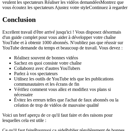
veulent les spectateurs Réaliser les vidéos demandéesMontrez que
vous écoutez les spectateurs Ajustez votre styleContinuez à regarder
Conclusion
Excellent travail d'être arrivé jusqu'ici ! Vous disposez désormais
d'un guide complet pour vous aider à développer votre chaîne
YouTube et à obtenir 1000 abonnés. N'oubliez pas que réussir sur
YouTube demande du temps et beaucoup de travail. Vous devez :
Réalisez souvent de bonnes vidéos
Sachez en quoi consiste votre chaîne
Collaborez avec d'autres YouTubers
Parlez à vos spectateurs
Utilisez les outils de YouTube tels que les publications
communautaires et les écrans de fin
Vérifiez comment vous allez et modifiez vos plans si
nécessaire
Évitez les erreurs telles que l'achat de faux abonnés ou la
création de trop de vidéos de mauvaise qualité
Voici un bref aperçu de ce qu'il faut faire et des raisons pour
lesquelles cela est utile :
Ce qu'il faut fairePourquoi ça aidePublier régulièrement de bonnes