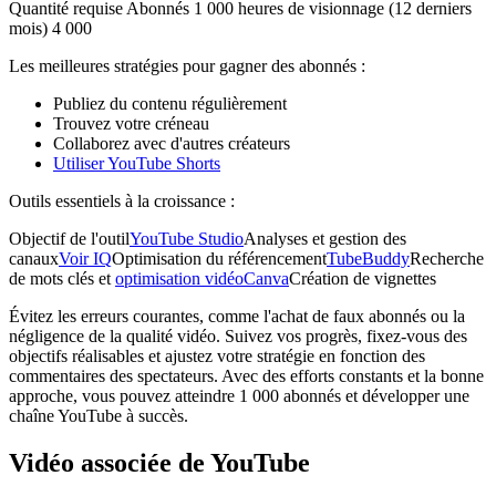
Quantité requise Abonnés 1 000 heures de visionnage (12 derniers
mois) 4 000
Les meilleures stratégies pour gagner des abonnés :
Publiez du contenu régulièrement
Trouvez votre créneau
Collaborez avec d'autres créateurs
Utiliser YouTube Shorts
Outils essentiels à la croissance :
Objectif de l'outil
YouTube Studio
Analyses et gestion des
canaux
Voir IQ
Optimisation du référencement
TubeBuddy
Recherche
de mots clés et
optimisation vidéo
Canva
Création de vignettes
Évitez les erreurs courantes, comme l'achat de faux abonnés ou la
négligence de la qualité vidéo. Suivez vos progrès, fixez-vous des
objectifs réalisables et ajustez votre stratégie en fonction des
commentaires des spectateurs. Avec des efforts constants et la bonne
approche, vous pouvez atteindre 1 000 abonnés et développer une
chaîne YouTube à succès.
Vidéo associée de YouTube