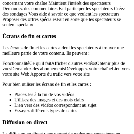
concernant votre chaîne Maintient l'intérêt des spectateurs
Demandez des commentaires Fait participer les spectateurs Créez
des sondages Vous aide à savoir ce que veulent les spectateurs
Proposer des offres spécialesFait en sorte que les spectateurs se
sentent spéciaux
Écrans de fin et cartes
Les écrans de fin et les cartes aident les spectateurs à trouver une
meilleure partie de votre contenu. Ils peuvent :
FonctionnalitéCe qu'il faitAfficher d'autres vidéosObtenir plus de
vuesDemandez des abonnementsDéveloppez votre chaîneLien vers
votre site Web Apporte du trafic vers votre site
Pour bien utiliser les écrans de fin et les cartes :
Placez-les à la fin de vos vidéos
Utilisez des images et des mots clairs
Lien vers des vidéos correspondant au sujet
Essayez différents types de cartes
Diffusion en direct
La diffusion en direct vous permet de parler aux spectateurs en