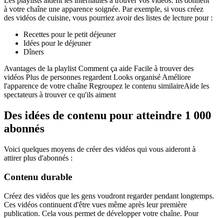
Les playlists aident les internautes à trouver vos vidéos. Ils donnent
à votre chaîne une apparence soignée. Par exemple, si vous créez
des vidéos de cuisine, vous pourriez avoir des listes de lecture pour :
Recettes pour le petit déjeuner
Idées pour le déjeuner
Dîners
Avantages de la playlist Comment ça aide Facile à trouver des
vidéos Plus de personnes regardent Looks organisé Améliore
l'apparence de votre chaîne Regroupez le contenu similaireAide les
spectateurs à trouver ce qu'ils aiment
Des idées de contenu pour atteindre 1 000
abonnés
Voici quelques moyens de créer des vidéos qui vous aideront à
attirer plus d'abonnés :
Contenu durable
Créez des vidéos que les gens voudront regarder pendant longtemps.
Ces vidéos continuent d'être vues même après leur première
publication. Cela vous permet de développer votre chaîne. Pour