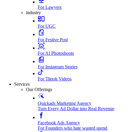
For Lawyers
industry
For UGC
For Festive Post
For AI Photoshoots
For Instagram Stories
For Tiktok Videos
Services
Our Offerings
Quickads Marketing Agency
Turn Every Ad Dollar into Real Revenue
Facebook Ads Agency
For Founders who hate wasted spend