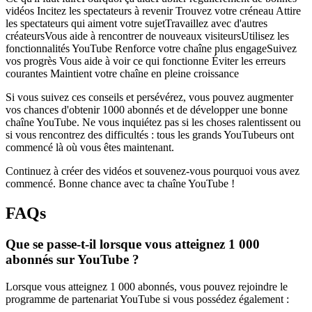
vidéos Incitez les spectateurs à revenir Trouvez votre créneau Attire
les spectateurs qui aiment votre sujetTravaillez avec d'autres
créateursVous aide à rencontrer de nouveaux visiteursUtilisez les
fonctionnalités YouTube Renforce votre chaîne plus engageSuivez
vos progrès Vous aide à voir ce qui fonctionne Éviter les erreurs
courantes Maintient votre chaîne en pleine croissance
Si vous suivez ces conseils et persévérez, vous pouvez augmenter
vos chances d'obtenir 1000 abonnés et de développer une bonne
chaîne YouTube. Ne vous inquiétez pas si les choses ralentissent ou
si vous rencontrez des difficultés : tous les grands YouTubeurs ont
commencé là où vous êtes maintenant.
Continuez à créer des vidéos et souvenez-vous pourquoi vous avez
commencé. Bonne chance avec ta chaîne YouTube !
FAQs
Que se passe-t-il lorsque vous atteignez 1 000
abonnés sur YouTube ?
Lorsque vous atteignez 1 000 abonnés, vous pouvez rejoindre le
programme de partenariat YouTube si vous possédez également :