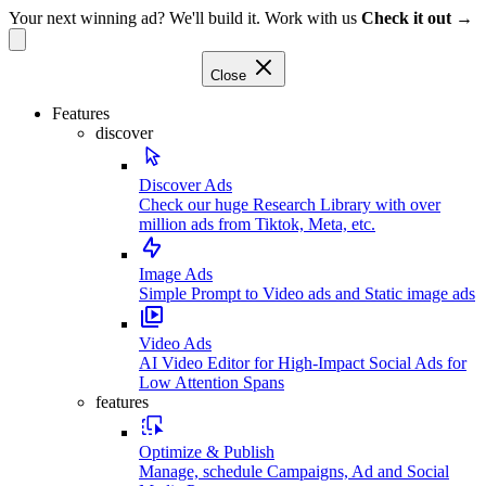
Your next winning ad? We'll build it. Work with us
Check it out →
Close
Features
discover
Discover Ads
Check our huge Research Library with over
million ads from Tiktok, Meta, etc.
Image Ads
Simple Prompt to Video ads and Static image ads
Video Ads
AI Video Editor for High-Impact Social Ads for
Low Attention Spans
features
Optimize & Publish
Manage, schedule Campaigns, Ad and Social