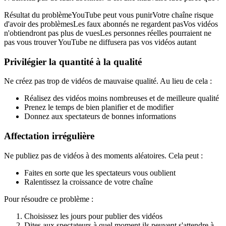
Résultat du problèmeYouTube peut vous punirVotre chaîne risque
d'avoir des problèmesLes faux abonnés ne regardent pasVos vidéos
n'obtiendront pas plus de vuesLes personnes réelles pourraient ne
pas vous trouver YouTube ne diffusera pas vos vidéos autant
Privilégier la quantité à la qualité
Ne créez pas trop de vidéos de mauvaise qualité. Au lieu de cela :
Réalisez des vidéos moins nombreuses et de meilleure qualité
Prenez le temps de bien planifier et de modifier
Donnez aux spectateurs de bonnes informations
Affectation irrégulière
Ne publiez pas de vidéos à des moments aléatoires. Cela peut :
Faites en sorte que les spectateurs vous oublient
Ralentissez la croissance de votre chaîne
Pour résoudre ce problème :
Choisissez les jours pour publier des vidéos
Dites aux spectateurs à quel moment ils peuvent s'attendre à