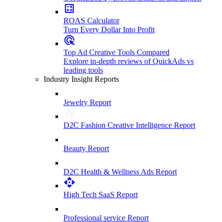
ROAS Calculator
Turn Every Dollar Into Profit
Top Ad Creative Tools Compared
Explore in-depth reviews of QuickAds vs
leading tools
Industry Insight Reports
Jewelry Report
D2C Fashion Creative Intelligence Report
Beauty Report
D2C Health & Wellness Ads Report
High Tech SaaS Report
Professional service Report