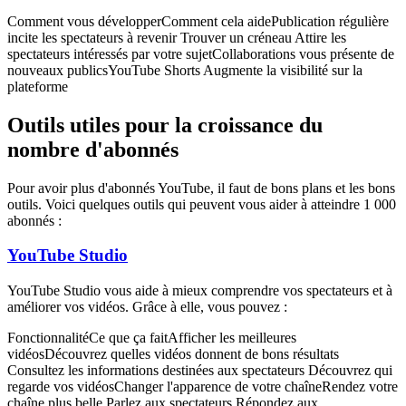
Comment vous développerComment cela aidePublication régulière
incite les spectateurs à revenir Trouver un créneau Attire les
spectateurs intéressés par votre sujetCollaborations vous présente de
nouveaux publicsYouTube Shorts Augmente la visibilité sur la
plateforme
Outils utiles pour la croissance du
nombre d'abonnés
Pour avoir plus d'abonnés YouTube, il faut de bons plans et les bons
outils. Voici quelques outils qui peuvent vous aider à atteindre 1 000
abonnés :
YouTube Studio
YouTube Studio vous aide à mieux comprendre vos spectateurs et à
améliorer vos vidéos. Grâce à elle, vous pouvez :
FonctionnalitéCe que ça faitAfficher les meilleures
vidéosDécouvrez quelles vidéos donnent de bons résultats
Consultez les informations destinées aux spectateurs Découvrez qui
regarde vos vidéosChanger l'apparence de votre chaîneRendez votre
chaîne plus belle Parlez aux spectateurs Répondez aux