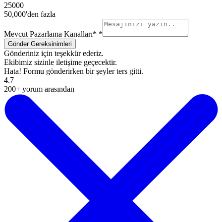
25000
50,000'den fazla
Mevcut Pazarlama Kanalları*
*
Gönderiniz için teşekkür ederiz.
Ekibimiz sizinle iletişime geçecektir.
Hata! Formu gönderirken bir şeyler ters gitti.
4.7
200+ yorum arasından