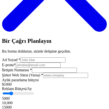
Bir Çağrı Planlayın
Bu formu doldurun, sizinle iletişime geçelim.
Ad Soyad
*
E-posta
*
İletişim Numarası
*
Şirket Web Sitesi (Varsa)
*
Aylık pazarlama bütçesi
$1000
Reklam Bütçesi/Ay
5000
10,000
15000