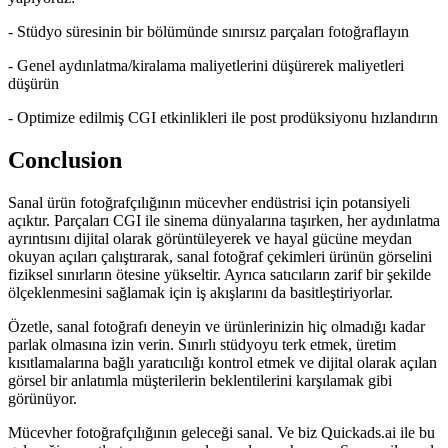
- Stüdyo süresinin bir bölümünde sınırsız parçaları fotoğraflayın
- Genel aydınlatma/kiralama maliyetlerini düşürerek maliyetleri
düşürün
- Optimize edilmiş CGI etkinlikleri ile post prodüksiyonu hızlandırın
Conclusion
Sanal ürün fotoğrafçılığının mücevher endüstrisi için potansiyeli
açıktır. Parçaları CGI ile sinema dünyalarına taşırken, her aydınlatma
ayrıntısını dijital olarak görüntüleyerek ve hayal gücüne meydan
okuyan açıları çalıştırarak, sanal fotoğraf çekimleri ürünün görselini
fiziksel sınırların ötesine yükseltir. Ayrıca satıcıların zarif bir şekilde
ölçeklenmesini sağlamak için iş akışlarını da basitleştiriyorlar.
Özetle, sanal fotoğrafı deneyin ve ürünlerinizin hiç olmadığı kadar
parlak olmasına izin verin. Sınırlı stüdyoyu terk etmek, üretim
kısıtlamalarına bağlı yaratıcılığı kontrol etmek ve dijital olarak açılan
görsel bir anlatımla müşterilerin beklentilerini karşılamak gibi
görünüyor.
Mücevher fotoğrafçılığının geleceği sanal. Ve biz Quickads.ai ile bu