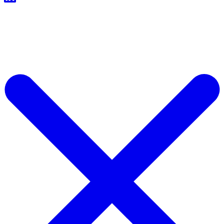
Şimdi Ücretsiz Başlayın