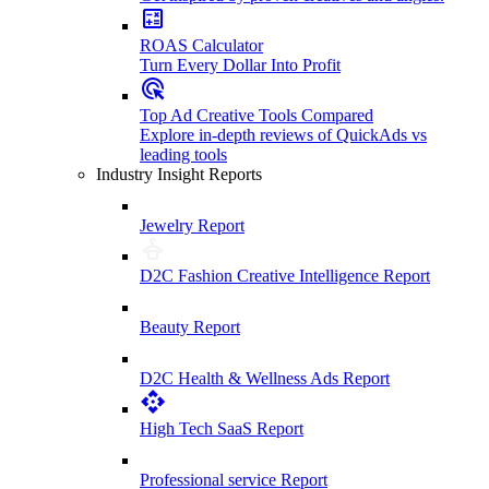
ROAS Calculator
Turn Every Dollar Into Profit
Top Ad Creative Tools Compared
Explore in-depth reviews of QuickAds vs
leading tools
Industry Insight Reports
Jewelry Report
D2C Fashion Creative Intelligence Report
Beauty Report
D2C Health & Wellness Ads Report
High Tech SaaS Report
Professional service Report