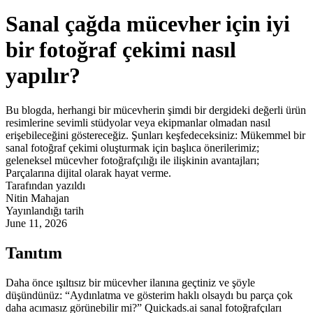
Sanal çağda mücevher için iyi
bir fotoğraf çekimi nasıl
yapılır?
Bu blogda, herhangi bir mücevherin şimdi bir dergideki değerli ürün
resimlerine sevimli stüdyolar veya ekipmanlar olmadan nasıl
erişebileceğini göstereceğiz. Şunları keşfedeceksiniz: Mükemmel bir
sanal fotoğraf çekimi oluşturmak için başlıca önerilerimiz;
geleneksel mücevher fotoğrafçılığı ile ilişkinin avantajları;
Parçalarına dijital olarak hayat verme.
Tarafından yazıldı
Nitin Mahajan
Yayınlandığı tarih
June 11, 2026
Tanıtım
Daha önce ışıltısız bir mücevher ilanına geçtiniz ve şöyle
düşündünüz: “Aydınlatma ve gösterim haklı olsaydı bu parça çok
daha acımasız görünebilir mi?” Quickads.ai sanal fotoğrafçıları