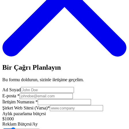
Bir Çağrı Planlayın
Bu formu doldurun, sizinle iletişime geçelim.
Ad Soyad
E-posta
*
İletişim Numarası
*
Şirket Web Sitesi (Varsa)
*
Aylık pazarlama bütçesi
$1000
Reklam Bütçesi/Ay