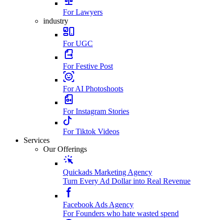
For Lawyers
industry
For UGC
For Festive Post
For AI Photoshoots
For Instagram Stories
For Tiktok Videos
Services
Our Offerings
Quickads Marketing Agency
Turn Every Ad Dollar into Real Revenue
Facebook Ads Agency
For Founders who hate wasted spend