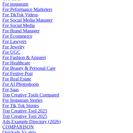
For instagram
For Peformance Marketers
For TikTok Videos
For Social Media Manager
For Social Media
For Brand Manager
For Ecommerce
For Lawyers
For Jewelry
For UGC
For Fashion & Apparel
For Healthcare
For Beauty & Personal Care
For Festive Post
For Real Estate
For AI Photoshoots
For Saas
Top Creative Tools Compared
For Instagram Stories
For Tik Tok Stories
Top Creative Tool 2025
Top Creative Tool 2025
Ads Example Directory (2026)
COMPARISON
Quickads Vs atria