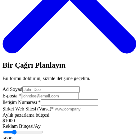
Bir Çağrı Planlayın
Bu formu doldurun, sizinle iletişime geçelim.
Ad Soyad
E-posta
*
İletişim Numarası
*
Şirket Web Sitesi (Varsa)
*
Aylık pazarlama bütçesi
$1000
Reklam Bütçesi/Ay
5000