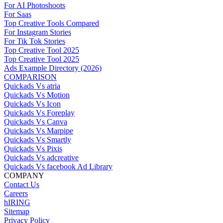
For AI Photoshoots
For Saas
Top Creative Tools Compared
For Instagram Stories
For Tik Tok Stories
Top Creative Tool 2025
Top Creative Tool 2025
Ads Example Directory (2026)
COMPARISON
Quickads Vs atria
Quickads Vs Motion
Quickads Vs Icon
Quickads Vs Foreplay
Quickads Vs Canva
Quickads Vs Marpipe
Quickads Vs Smartly
Quickads Vs Pixis
Quickads Vs adcreative
Quickads Vs facebook Ad Library
COMPANY
Contact Us
Careers
hIRING
Sitemap
Privacy Policy