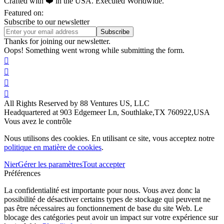
Crafted with ❤️ in the USA. Executed Worldwide.
Featured on:
Subscribe to our newsletter
Thanks for joining our newsletter.
Oops! Something went wrong while submitting the form.




All Rights Reserved by 88 Ventures US, LLC
Headquartered at 903 Edgemeer Ln, Southlake,TX 760922,USA
Vous avez le contrôle
Nous utilisons des cookies. En utilisant ce site, vous acceptez notre
politique en matière de cookies
.
Nier
Gérer les paramètres
Tout accepter
Préférences
La confidentialité est importante pour nous. Vous avez donc la
possibilité de désactiver certains types de stockage qui peuvent ne
pas être nécessaires au fonctionnement de base du site Web. Le
blocage des catégories peut avoir un impact sur votre expérience sur