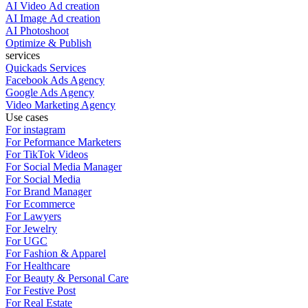
AI Video Ad creation
AI Image Ad creation
AI Photoshoot
Optimize & Publish
services
Quickads Services
Facebook Ads Agency
Google Ads Agency
Video Marketing Agency
Use cases
For instagram
For Peformance Marketers
For TikTok Videos
For Social Media Manager
For Social Media
For Brand Manager
For Ecommerce
For Lawyers
For Jewelry
For UGC
For Fashion & Apparel
For Healthcare
For Beauty & Personal Care
For Festive Post
For Real Estate