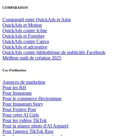
COMPARAISON
Comparatif entre QuickAds et Atria
QuickAds et Motion
QuickAds contre Icône
QuickAds et Foreplay
QuickAds contre Canva
QuickAds et adcreative
QuickAds contre bibliothèque de publicités Facebook
Meilleur outil de création 2025
Cas d'utilisation
Agences de marketing
Pour les RH
Pour Instagram
Pour le commerce électronique
Pour Instagram Story
Pour Festive Post
Pour créer AI Girls
Pour les vidéos TikTok
Pour la séance photo d'AI Apparel
Pour l'agence TikTok Raw