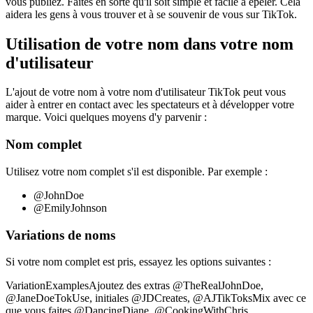
vous publiez. Faites en sorte qu'il soit simple et facile à épeler. Cela
aidera les gens à vous trouver et à se souvenir de vous sur TikTok.
Utilisation de votre nom dans votre nom
d'utilisateur
L'ajout de votre nom à votre nom d'utilisateur TikTok peut vous
aider à entrer en contact avec les spectateurs et à développer votre
marque. Voici quelques moyens d'y parvenir :
Nom complet
Utilisez votre nom complet s'il est disponible. Par exemple :
@JohnDoe
@EmilyJohnson
Variations de noms
Si votre nom complet est pris, essayez les options suivantes :
VariationExamplesAjoutez des extras @TheRealJohnDoe,
@JaneDoeTokUse, initiales @JDCreates, @AJTikToksMix avec ce
que vous faites @DancingDiane, @CookingWithChris