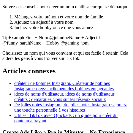
Suivez ces conseils pour créer un nom d'utilisateur qui se démarque :
Mélangez votre prénom et votre nom de famille
Ajoutez un adjectif à votre nom
Incluez votre hobby ou ce que vous aimez
TipExampleFirst + Nom @johndoeName + Adjectif
@funny_sarahName + Hobby @gaming_tom
Choisissez un nom qui vous convient et qui est facile à retenir. Cela
aidera les gens à vous trouver sur TikTok.
Articles connexes
créateur de bobines Instagram, Créateur de bobines
Instagram : créez facilement des bobines engageantes
idées de noms d'utilisateur, idées de noms d'utilisateur
créatifs : démarquez-vous sur les réseaux sociaux
De jolies notes Instagram, de jolies notes Instagram : ajoutez
une touche personnelle à vos histoires
Utiliser TikTok avec Quickads : un guide pour créer du
contenu attrayant
Create Ads Like a Pro in Minutes – No Experience