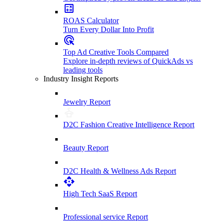
ROAS Calculator
Turn Every Dollar Into Profit
Top Ad Creative Tools Compared
Explore in-depth reviews of QuickAds vs
leading tools
Industry Insight Reports
Jewelry Report
D2C Fashion Creative Intelligence Report
Beauty Report
D2C Health & Wellness Ads Report
High Tech SaaS Report
Professional service Report