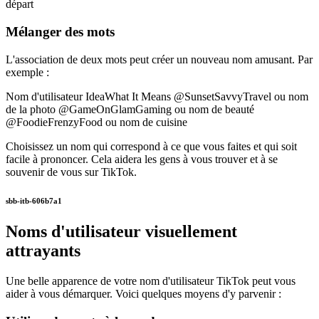
départ
Mélanger des mots
L'association de deux mots peut créer un nouveau nom amusant. Par
exemple :
Nom d'utilisateur IdeaWhat It Means @SunsetSavvyTravel ou nom
de la photo @GameOnGlamGaming ou nom de beauté
@FoodieFrenzyFood ou nom de cuisine
Choisissez un nom qui correspond à ce que vous faites et qui soit
facile à prononcer. Cela aidera les gens à vous trouver et à se
souvenir de vous sur TikTok.
sbb-itb-606b7a1
Noms d'utilisateur visuellement
attrayants
Une belle apparence de votre nom d'utilisateur TikTok peut vous
aider à vous démarquer. Voici quelques moyens d'y parvenir :