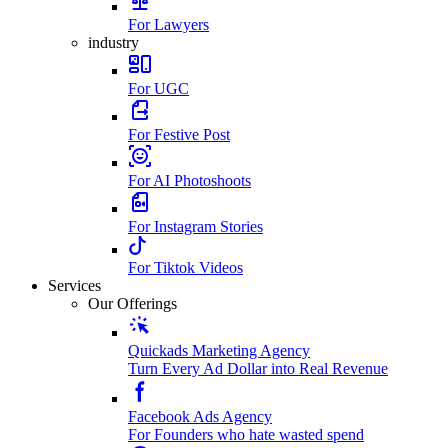
For Lawyers
industry
For UGC
For Festive Post
For AI Photoshoots
For Instagram Stories
For Tiktok Videos
Services
Our Offerings
Quickads Marketing Agency
Turn Every Ad Dollar into Real Revenue
Facebook Ads Agency
For Founders who hate wasted spend