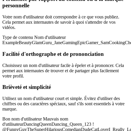
personnelle
Votre nom d'utilisateur doit correspondre à ce que vous publiez.
Cela permet aux internautes de savoir à quoi s'attendre de vos
vidéos.
Type de contenu Nom d'utilisateur
ExampleBeautyGlamGuru_JaneGamingEpicGamer_SamCookingCh
Facilité d'orthographe et de prononciation
Choisissez un nom d'utilisateur facile à épeler et à prononcer. Cela
permet aux internautes de trouver et de partager plus facilement
votre profil.
Brièveté et simplicité
Utilisez un nom d'utilisateur court et simple. Évitez d'utiliser des
chiffres ou des caractères spéciaux, sauf s'ils sont essentiels à votre
marque.
Bon nom d'utilisateur Mauvais nom
d'utilisateurDancingQueenDancing_Queen_123 !
@FunnyGuyTheSuperHilariousComedianDudeCatLoverI_Really_L