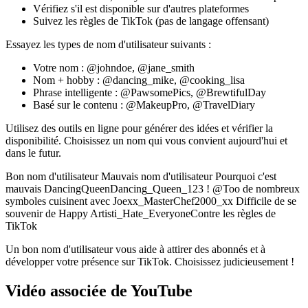
Vérifiez s'il est disponible sur d'autres plateformes
Suivez les règles de TikTok (pas de langage offensant)
Essayez les types de nom d'utilisateur suivants :
Votre nom : @johndoe, @jane_smith
Nom + hobby : @dancing_mike, @cooking_lisa
Phrase intelligente : @PawsomePics, @BrewtifulDay
Basé sur le contenu : @MakeupPro, @TravelDiary
Utilisez des outils en ligne pour générer des idées et vérifier la
disponibilité. Choisissez un nom qui vous convient aujourd'hui et
dans le futur.
Bon nom d'utilisateur Mauvais nom d'utilisateur Pourquoi c'est
mauvais DancingQueenDancing_Queen_123 ! @Too de nombreux
symboles cuisinent avec Joexx_MasterChef2000_xx Difficile de se
souvenir de Happy Artisti_Hate_EveryoneContre les règles de
TikTok
Un bon nom d'utilisateur vous aide à attirer des abonnés et à
développer votre présence sur TikTok. Choisissez judicieusement !
Vidéo associée de YouTube