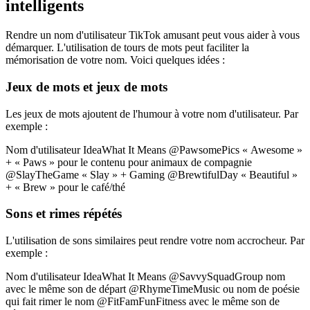
intelligents
Rendre un nom d'utilisateur TikTok amusant peut vous aider à vous
démarquer. L'utilisation de tours de mots peut faciliter la
mémorisation de votre nom. Voici quelques idées :
Jeux de mots et jeux de mots
Les jeux de mots ajoutent de l'humour à votre nom d'utilisateur. Par
exemple :
Nom d'utilisateur IdeaWhat It Means @PawsomePics « Awesome »
+ « Paws » pour le contenu pour animaux de compagnie
@SlayTheGame « Slay » + Gaming @BrewtifulDay « Beautiful »
+ « Brew » pour le café/thé
Sons et rimes répétés
L'utilisation de sons similaires peut rendre votre nom accrocheur. Par
exemple :
Nom d'utilisateur IdeaWhat It Means @SavvySquadGroup nom
avec le même son de départ @RhymeTimeMusic ou nom de poésie
qui fait rimer le nom @FitFamFunFitness avec le même son de