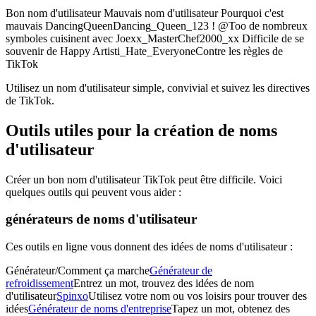
Bon nom d'utilisateur Mauvais nom d'utilisateur Pourquoi c'est
mauvais DancingQueenDancing_Queen_123 ! @Too de nombreux
symboles cuisinent avec Joexx_MasterChef2000_xx Difficile de se
souvenir de Happy Artisti_Hate_EveryoneContre les règles de
TikTok
Utilisez un nom d'utilisateur simple, convivial et suivez les directives
de TikTok.
Outils utiles pour la création de noms
d'utilisateur
Créer un bon nom d'utilisateur TikTok peut être difficile. Voici
quelques outils qui peuvent vous aider :
générateurs de noms d'utilisateur
Ces outils en ligne vous donnent des idées de noms d'utilisateur :
Générateur/Comment ça marche
Générateur de
refroidissement
Entrez un mot, trouvez des idées de nom
d'utilisateur
Spinxo
Utilisez votre nom ou vos loisirs pour trouver des
idées
Générateur de noms d'entreprise
Tapez un mot, obtenez des