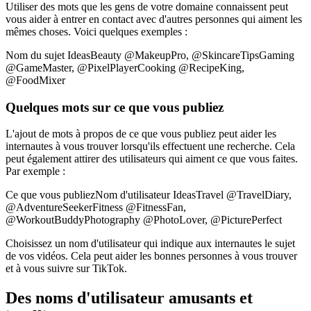
Utiliser des mots que les gens de votre domaine connaissent peut
vous aider à entrer en contact avec d'autres personnes qui aiment les
mêmes choses. Voici quelques exemples :
Nom du sujet IdeasBeauty @MakeupPro, @SkincareTipsGaming
@GameMaster, @PixelPlayerCooking @RecipeKing,
@FoodMixer
Quelques mots sur ce que vous publiez
L'ajout de mots à propos de ce que vous publiez peut aider les
internautes à vous trouver lorsqu'ils effectuent une recherche. Cela
peut également attirer des utilisateurs qui aiment ce que vous faites.
Par exemple :
Ce que vous publiezNom d'utilisateur IdeasTravel @TravelDiary,
@AdventureSeekerFitness @FitnessFan,
@WorkoutBuddyPhotography @PhotoLover, @PicturePerfect
Choisissez un nom d'utilisateur qui indique aux internautes le sujet
de vos vidéos. Cela peut aider les bonnes personnes à vous trouver
et à vous suivre sur TikTok.
Des noms d'utilisateur amusants et