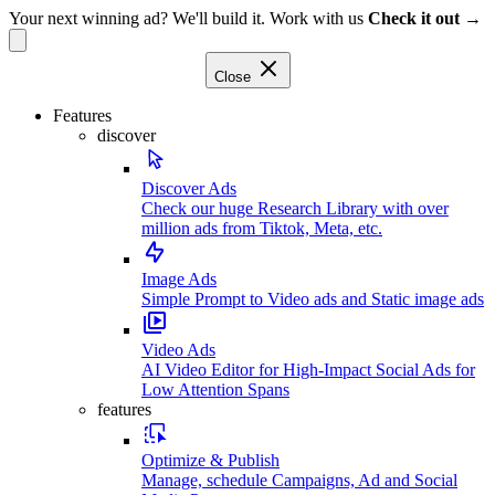
Your next winning ad? We'll build it. Work with us
Check it out →
Close
Features
discover
Discover Ads
Check our huge Research Library with over
million ads from Tiktok, Meta, etc.
Image Ads
Simple Prompt to Video ads and Static image ads
Video Ads
AI Video Editor for High-Impact Social Ads for
Low Attention Spans
features
Optimize & Publish
Manage, schedule Campaigns, Ad and Social