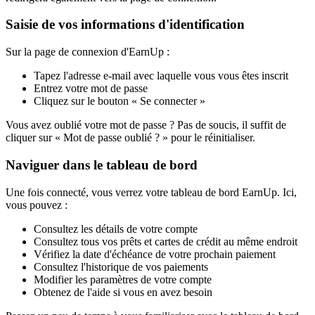
Saisie de vos informations d'identification
Sur la page de connexion d'EarnUp :
Tapez l'adresse e-mail avec laquelle vous vous êtes inscrit
Entrez votre mot de passe
Cliquez sur le bouton « Se connecter »
Vous avez oublié votre mot de passe ? Pas de soucis, il suffit de
cliquer sur « Mot de passe oublié ? » pour le réinitialiser.
Naviguer dans le tableau de bord
Une fois connecté, vous verrez votre tableau de bord EarnUp. Ici,
vous pouvez :
Consultez les détails de votre compte
Consultez tous vos prêts et cartes de crédit au même endroit
Vérifiez la date d'échéance de votre prochain paiement
Consultez l'historique de vos paiements
Modifier les paramètres de votre compte
Obtenez de l'aide si vous en avez besoin