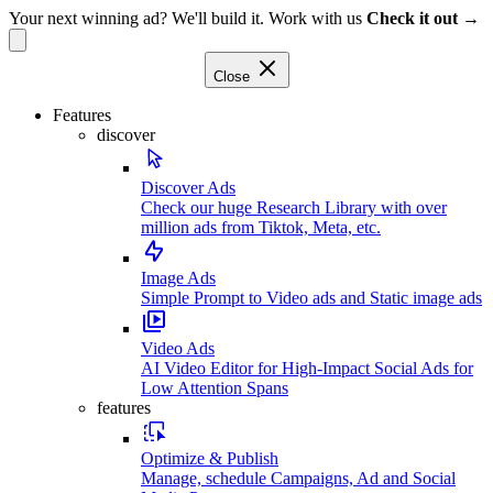
Your next winning ad? We'll build it. Work with us
Check it out →
Close
Features
discover
Discover Ads
Check our huge Research Library with over
million ads from Tiktok, Meta, etc.
Image Ads
Simple Prompt to Video ads and Static image ads
Video Ads
AI Video Editor for High-Impact Social Ads for
Low Attention Spans
features
Optimize & Publish
Manage, schedule Campaigns, Ad and Social