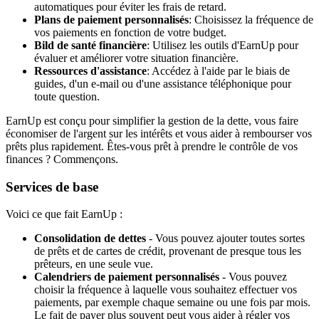
automatiques pour éviter les frais de retard.
Plans de paiement personnalisés
: Choisissez la fréquence de
vos paiements en fonction de votre budget.
Bild de santé financière
: Utilisez les outils d'EarnUp pour
évaluer et améliorer votre situation financière.
Ressources d'assistance
: Accédez à l'aide par le biais de
guides, d'un e-mail ou d'une assistance téléphonique pour
toute question.
EarnUp est conçu pour simplifier la gestion de la dette, vous faire
économiser de l'argent sur les intérêts et vous aider à rembourser vos
prêts plus rapidement. Êtes-vous prêt à prendre le contrôle de vos
finances ? Commençons.
Services de base
Voici ce que fait EarnUp :
Consolidation de dettes
- Vous pouvez ajouter toutes sortes
de prêts et de cartes de crédit, provenant de presque tous les
prêteurs, en une seule vue.
Calendriers de paiement personnalisés
- Vous pouvez
choisir la fréquence à laquelle vous souhaitez effectuer vos
paiements, par exemple chaque semaine ou une fois par mois.
Le fait de payer plus souvent peut vous aider à régler vos