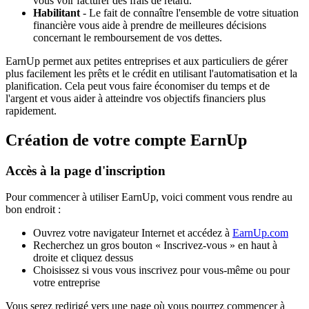
vous voir facturer des frais de retard.
Habilitant
- Le fait de connaître l'ensemble de votre situation
financière vous aide à prendre de meilleures décisions
concernant le remboursement de vos dettes.
EarnUp permet aux petites entreprises et aux particuliers de gérer
plus facilement les prêts et le crédit en utilisant l'automatisation et la
planification. Cela peut vous faire économiser du temps et de
l'argent et vous aider à atteindre vos objectifs financiers plus
rapidement.
Création de votre compte EarnUp
Accès à la page d'inscription
Pour commencer à utiliser EarnUp, voici comment vous rendre au
bon endroit :
Ouvrez votre navigateur Internet et accédez à
EarnUp.com
Recherchez un gros bouton « Inscrivez-vous » en haut à
droite et cliquez dessus
Choisissez si vous vous inscrivez pour vous-même ou pour
votre entreprise
Vous serez redirigé vers une page où vous pourrez commencer à