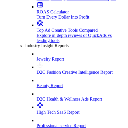
ROAS Calculator
Turn Every Dollar Into Profit
Top Ad Creative Tools Compared
Explore in-depth reviews of QuickAds vs
leading tools
Industry Insight Reports
Jewelry Report
D2C Fashion Creative Intelligence Report
Beauty Report
D2C Health & Wellness Ads Report
High Tech SaaS Report
Professional service Report