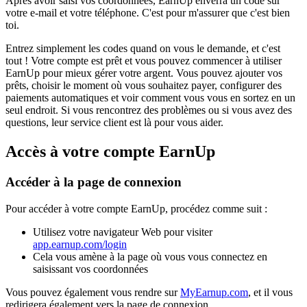
Après avoir saisi vos coordonnées, EarnUp enverra un code sur
votre e-mail et votre téléphone. C'est pour m'assurer que c'est bien
toi.
Entrez simplement les codes quand on vous le demande, et c'est
tout ! Votre compte est prêt et vous pouvez commencer à utiliser
EarnUp pour mieux gérer votre argent. Vous pouvez ajouter vos
prêts, choisir le moment où vous souhaitez payer, configurer des
paiements automatiques et voir comment vous vous en sortez en un
seul endroit. Si vous rencontrez des problèmes ou si vous avez des
questions, leur service client est là pour vous aider.
Accès à votre compte EarnUp
Accéder à la page de connexion
Pour accéder à votre compte EarnUp, procédez comme suit :
Utilisez votre navigateur Web pour visiter
app.earnup.com/login
Cela vous amène à la page où vous vous connectez en
saisissant vos coordonnées
Vous pouvez également vous rendre sur
MyEarnup.com
, et il vous
redirigera également vers la page de connexion.