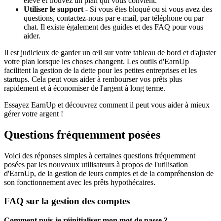
élevé et trouvez un plan qui vous convient.
Utiliser le support
- Si vous êtes bloqué ou si vous avez des
questions, contactez-nous par e-mail, par téléphone ou par
chat. Il existe également des guides et des FAQ pour vous
aider.
Il est judicieux de garder un œil sur votre tableau de bord et d'ajuster
votre plan lorsque les choses changent. Les outils d'EarnUp
facilitent la gestion de la dette pour les petites entreprises et les
startups. Cela peut vous aider à rembourser vos prêts plus
rapidement et à économiser de l'argent à long terme.
Essayez EarnUp et découvrez comment il peut vous aider à mieux
gérer votre argent !
Questions fréquemment posées
Voici des réponses simples à certaines questions fréquemment
posées par les nouveaux utilisateurs à propos de l'utilisation
d'EarnUp, de la gestion de leurs comptes et de la compréhension de
son fonctionnement avec les prêts hypothécaires.
FAQ sur la gestion des comptes
Comment puis-je réinitialiser mon mot de passe ?