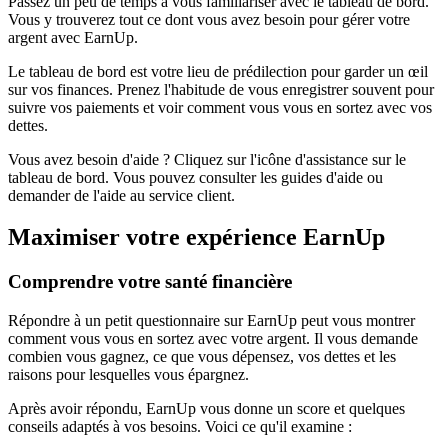
Passez un peu de temps à vous familiariser avec le tableau de bord.
Vous y trouverez tout ce dont vous avez besoin pour gérer votre
argent avec EarnUp.
Le tableau de bord est votre lieu de prédilection pour garder un œil
sur vos finances. Prenez l'habitude de vous enregistrer souvent pour
suivre vos paiements et voir comment vous vous en sortez avec vos
dettes.
Vous avez besoin d'aide ? Cliquez sur l'icône d'assistance sur le
tableau de bord. Vous pouvez consulter les guides d'aide ou
demander de l'aide au service client.
Maximiser votre expérience EarnUp
Comprendre votre santé financière
Répondre à un petit questionnaire sur EarnUp peut vous montrer
comment vous vous en sortez avec votre argent. Il vous demande
combien vous gagnez, ce que vous dépensez, vos dettes et les
raisons pour lesquelles vous épargnez.
Après avoir répondu, EarnUp vous donne un score et quelques
conseils adaptés à vos besoins. Voici ce qu'il examine :