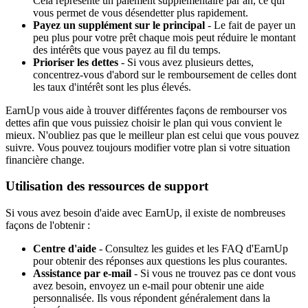
Cela représente un paiement supplémentaire par an, ce qui
vous permet de vous désendetter plus rapidement.
Payez un supplément sur le principal
- Le fait de payer un
peu plus pour votre prêt chaque mois peut réduire le montant
des intérêts que vous payez au fil du temps.
Prioriser les dettes
- Si vous avez plusieurs dettes,
concentrez-vous d'abord sur le remboursement de celles dont
les taux d'intérêt sont les plus élevés.
EarnUp vous aide à trouver différentes façons de rembourser vos
dettes afin que vous puissiez choisir le plan qui vous convient le
mieux. N'oubliez pas que le meilleur plan est celui que vous pouvez
suivre. Vous pouvez toujours modifier votre plan si votre situation
financière change.
Utilisation des ressources de support
Si vous avez besoin d'aide avec EarnUp, il existe de nombreuses
façons de l'obtenir :
Centre d'aide
- Consultez les guides et les FAQ d'EarnUp
pour obtenir des réponses aux questions les plus courantes.
Assistance par e-mail
- Si vous ne trouvez pas ce dont vous
avez besoin, envoyez un e-mail pour obtenir une aide
personnalisée. Ils vous répondent généralement dans la