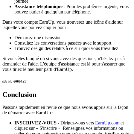
journée.
Assistance téléphonique
- Pour les problèmes urgents, vous
pouvez parler à quelqu'un par téléphone.
Dans votre compte EarnUp, vous trouverez une icône d'aide sur
laquelle vous pouvez cliquer pour :
Démarrez une discussion
Consultez les conversations passées avec le support
Trouvez des guides relatifs à ce sur quoi vous travaillez
Si vous êtes bloqué ou si vous avez des questions, n'hésitez pas à
demander de l'aide. L'équipe d'assistance est là pour s'assurer que
vous tiriez le meilleur parti d'EarnUp.
sbb-itb-606b7a1
Conclusion
Passons rapidement en revue ce que nous avons appris sur la façon
de démarrer avec EarnUp :
INSCRIVEZ-VOUS
- Dirigez-vous vers
EarnUp.com
et
cliquez sur « S'inscrire ». Renseignez vos informations ou
celles de votre entreprise pour créer un compte. Vérifiez votre