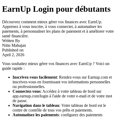
EarnUp Login pour débutants
Découvrez comment mieux gérer vos finances avec EarnUp.
Apprenez à vous inscrire, à vous connecter, à automatiser les
paiements, à personnaliser les plans de paiement et à améliorer votre
santé financière.
Written By
Nitin Mahajan
Published on
April 2, 2026
Vous souhaitez mieux gérer vos finances avec EarnUp ? Voici un
guide rapide :
Inscrivez-vous facilement
: Rendez-vous sur Earnup.com et
inscrivez-vous en fournissant vos informations personnelles
ou professionnelles.
Connectez-vous
: Accédez à votre tableau de bord sur
app.earnup.com/login à l'aide de votre e-mail et de votre mot
de passe.
Navigation dans le tableau
: Votre tableau de bord est le
centre de contrôle de tous vos prêts et paiements.
Automatisez les paiements
: configurez des paiements