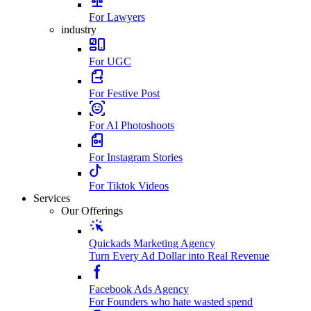
For Lawyers
industry
For UGC
For Festive Post
For AI Photoshoots
For Instagram Stories
For Tiktok Videos
Services
Our Offerings
Quickads Marketing Agency
Turn Every Ad Dollar into Real Revenue
Facebook Ads Agency
For Founders who hate wasted spend