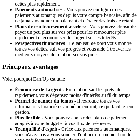
dettes plus rapidement.
Paiements automatisés
- Vous pouvez configurer des
paiements automatiques depuis votre compte bancaire, afin de
ne jamais manquer un paiement et d'éviter des frais de retard.
Plans de remboursement accéléré
- Vous pouvez choisir de
payer un peu plus sur vos prêts pour les rembourser plus
rapidement et économiser de l'argent sur les intérêts.
Perspectives financières
- Le tableau de bord vous montre
toutes vos dettes, suit vos progrès et vous aide à trouver les
meilleurs moyens de rembourser vos prêts.
Principaux avantages
Voici pourquoi EarnUp est utile :
Économise de l'argent
- En remboursant les prêts plus
rapidement, vous dépensez moins d'intérêts au fil du temps.
Permet de gagner du temps
- Il regroupe toutes vos
informations financières au même endroit, ce qui facilite leur
gestion.
Plus flexible
- Vous pouvez choisir des plans de paiement
adaptés à votre budget et à vos flux de trésorerie.
Tranquillité d'esprit
- Grâce aux paiements automatiques,
vous n'avez pas à vous soucier d'oublier un paiement ou de