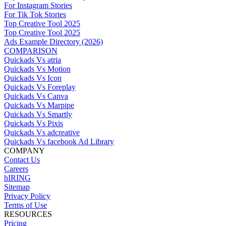
For Instagram Stories
For Tik Tok Stories
Top Creative Tool 2025
Top Creative Tool 2025
Ads Example Directory (2026)
COMPARISON
Quickads Vs atria
Quickads Vs Motion
Quickads Vs Icon
Quickads Vs Foreplay
Quickads Vs Canva
Quickads Vs Marpipe
Quickads Vs Smartly
Quickads Vs Pixis
Quickads Vs adcreative
Quickads Vs facebook Ad Library
COMPANY
Contact Us
Careers
hIRING
Sitemap
Privacy Policy
Terms of Use
RESOURCES
Pricing