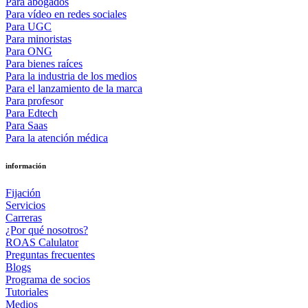
Para abogados
Para vídeo en redes sociales
Para UGC
Para minoristas
Para ONG
Para bienes raíces
Para la industria de los medios
Para el lanzamiento de la marca
Para profesor
Para Edtech
Para Saas
Para la atención médica
información
Fijación
Servicios
Carreras
¿Por qué nosotros?
ROAS Calulator
Preguntas frecuentes
Blogs
Programa de socios
Tutoriales
Medios