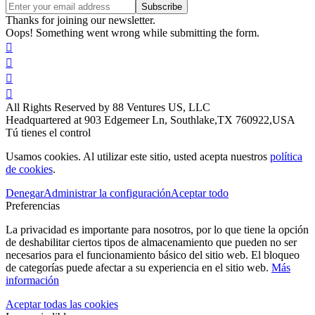
Thanks for joining our newsletter.
Oops! Something went wrong while submitting the form.




All Rights Reserved by 88 Ventures US, LLC
Headquartered at 903 Edgemeer Ln, Southlake,TX 760922,USA
Tú tienes el control
Usamos cookies. Al utilizar este sitio, usted acepta nuestros
política
de cookies
.
Denegar
Administrar la configuración
Aceptar todo
Preferencias
La privacidad es importante para nosotros, por lo que tiene la opción
de deshabilitar ciertos tipos de almacenamiento que pueden no ser
necesarios para el funcionamiento básico del sitio web. El bloqueo
de categorías puede afectar a su experiencia en el sitio web.
Más
información
Aceptar todas las cookies