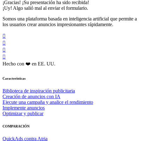
¡Gracias! ¡Su presentación ha sido recibida!
¡Uy! Algo salió mal al enviar el formulario.
Somos una plataforma basada en inteligencia artificial que permite a
los usuarios crear anuncios impresionantes rápidamente.




Hecho con ❤️ en EE. UU.
Características
Biblioteca de inspiración publicitaria
Creación de anuncios con IA
Ejecute una campaña y analice el rendimiento
Implemente anuncios
Optimizar y publicar
COMPARACIÓN
QuickAds contra Atria