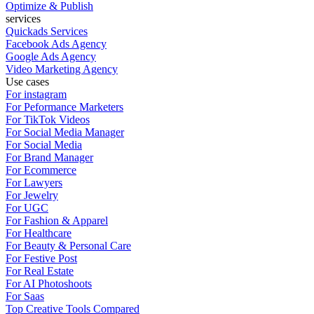
Optimize & Publish
services
Quickads Services
Facebook Ads Agency
Google Ads Agency
Video Marketing Agency
Use cases
For instagram
For Peformance Marketers
For TikTok Videos
For Social Media Manager
For Social Media
For Brand Manager
For Ecommerce
For Lawyers
For Jewelry
For UGC
For Fashion & Apparel
For Healthcare
For Beauty & Personal Care
For Festive Post
For Real Estate
For AI Photoshoots
For Saas
Top Creative Tools Compared