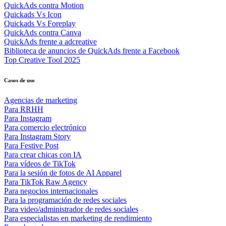
QuickAds contra Motion
Quickads Vs Icon
Quickads Vs Foreplay
QuickAds contra Canva
QuickAds frente a adcreative
Biblioteca de anuncios de QuickAds frente a Facebook
Top Creative Tool 2025
Casos de uso
Agencias de marketing
Para RRHH
Para Instagram
Para comercio electrónico
Para Instagram Story
Para Festive Post
Para crear chicas con IA
Para vídeos de TikTok
Para la sesión de fotos de AI Apparel
Para TikTok Raw Agency
Para negocios internacionales
Para la programación de redes sociales
Para video/administrador de redes sociales
Para especialistas en marketing de rendimiento