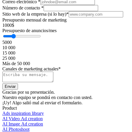
Correo electrónico
*
Número de contacto
*
Sitio web de la empresa (si lo hay)
*
Presupuesto mensual de marketing
1000$
Presupuesto de anuncios/mes
5000
10 000
15 000
25 000
Más de 50 000
Canales de marketing actuales*
Gracias por su presentación.
Nuestro equipo se pondrá en contacto con usted.
¡Uy! Algo salió mal al enviar el formulario.
Product
Ads inspiration library
AI Video Ad creation
AI Image Ad creation
AI Photoshoot