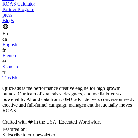
ROAS Calulator
Partner Program
press
Blogs
En
en
English
fr
French
es
Spanish
tr
Turkish
Quickads is the performance creative engine for high-growth
brands. Our team of strategists, designers, and media buyers -
powered by AI and data from 30M+ ads - delivers conversion-ready
creative and full-funnel campaign management that actually moves
ROAS.
Crafted with ❤️ in the USA. Executed Worldwide.
Featured on:
Subscribe to our newsletter