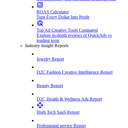
ROAS Calculator
Turn Every Dollar Into Profit
Top Ad Creative Tools Compared
Explore in-depth reviews of QuickAds vs
leading tools
Industry Insight Reports
Jewelry Report
D2C Fashion Creative Intelligence Report
Beauty Report
D2C Health & Wellness Ads Report
High Tech SaaS Report
Professional service Report