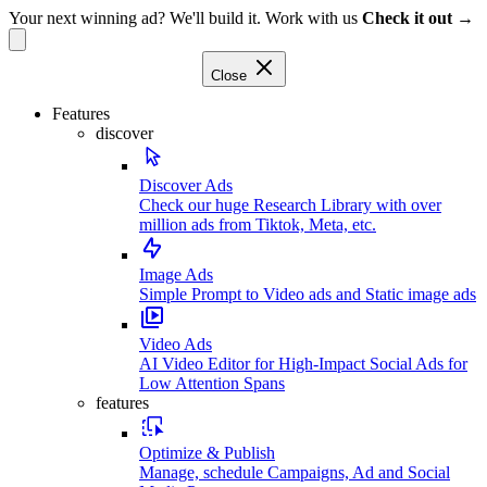
Your next winning ad? We'll build it. Work with us
Check it out →
Close
Features
discover
Discover Ads
Check our huge Research Library with over
million ads from Tiktok, Meta, etc.
Image Ads
Simple Prompt to Video ads and Static image ads
Video Ads
AI Video Editor for High-Impact Social Ads for
Low Attention Spans
features
Optimize & Publish
Manage, schedule Campaigns, Ad and Social