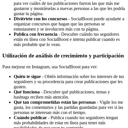
para ver cuáles de tus publicaciones fueron las que más me
gustaron y mostrárselas a nuevas personas a las que les podría
gustar tu página.
Diviértete con los concursos
- SocialBoost puede ayudarte a
organizar concursos que hagan que las personas se
entusiasmen y se involucren más con tu página.
Publica con frecuencia
- Descubre cuándo tus seguidores
están en línea con SocialBoost e intenta publicar cuando es
más probable que lo vean.
Utilización de análisis de crecimiento y participación
Para mejorar en Instagram, usa SocialBoost para ver:
Quién te sigue
- Obtén información sobre los intereses de tus
seguidores y su procedencia para crear publicaciones que les
gusten.
Qué funciona
- Descubre qué publicaciones, temas y
hashtags reciben más atención.
Qué tan comprometidas están las personas
- Vigile los me
gusta, los comentarios y las partidas guardadas para ver si las
personas se interesan más con el tiempo.
Cuándo publicar
- Publica cuando tus seguidores tengan
más probabilidades de estar en línea para tener más
posibilidades de que vean tu contenido.