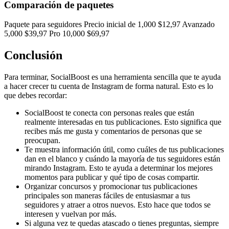
Comparación de paquetes
Paquete para seguidores Precio inicial de 1,000 $12,97 Avanzado
5,000 $39,97 Pro 10,000 $69,97
Conclusión
Para terminar, SocialBoost es una herramienta sencilla que te ayuda
a hacer crecer tu cuenta de Instagram de forma natural. Esto es lo
que debes recordar:
SocialBoost te conecta con personas reales que están
realmente interesadas en tus publicaciones. Esto significa que
recibes más me gusta y comentarios de personas que se
preocupan.
Te muestra información útil, como cuáles de tus publicaciones
dan en el blanco y cuándo la mayoría de tus seguidores están
mirando Instagram. Esto te ayuda a determinar los mejores
momentos para publicar y qué tipo de cosas compartir.
Organizar concursos y promocionar tus publicaciones
principales son maneras fáciles de entusiasmar a tus
seguidores y atraer a otros nuevos. Esto hace que todos se
interesen y vuelvan por más.
Si alguna vez te quedas atascado o tienes preguntas, siempre