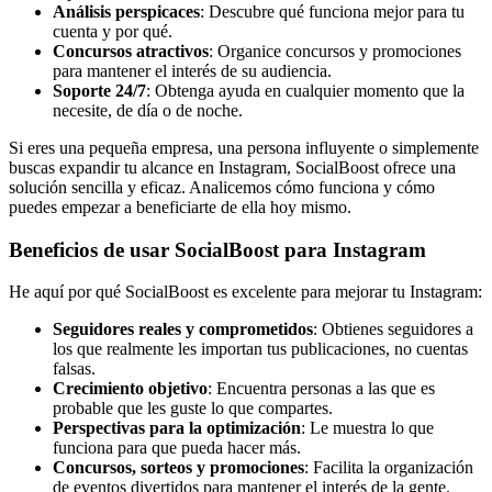
Análisis perspicaces
: Descubre qué funciona mejor para tu
cuenta y por qué.
Concursos atractivos
: Organice concursos y promociones
para mantener el interés de su audiencia.
Soporte 24/7
: Obtenga ayuda en cualquier momento que la
necesite, de día o de noche.
Si eres una pequeña empresa, una persona influyente o simplemente
buscas expandir tu alcance en Instagram, SocialBoost ofrece una
solución sencilla y eficaz. Analicemos cómo funciona y cómo
puedes empezar a beneficiarte de ella hoy mismo.
Beneficios de usar SocialBoost para Instagram
He aquí por qué SocialBoost es excelente para mejorar tu Instagram:
Seguidores reales y comprometidos
: Obtienes seguidores a
los que realmente les importan tus publicaciones, no cuentas
falsas.
Crecimiento objetivo
: Encuentra personas a las que es
probable que les guste lo que compartes.
Perspectivas para la optimización
: Le muestra lo que
funciona para que pueda hacer más.
Concursos, sorteos y promociones
: Facilita la organización
de eventos divertidos para mantener el interés de la gente.