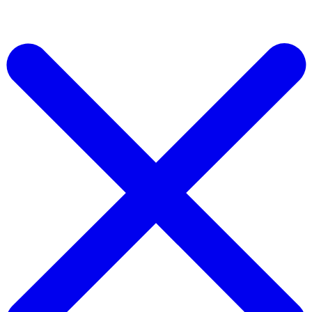
Start For Free Now