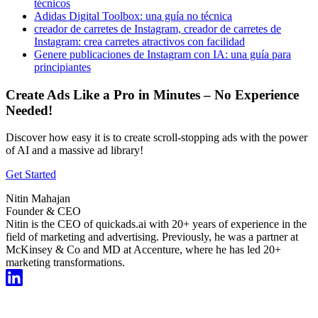
técnicos
Adidas Digital Toolbox: una guía no técnica
creador de carretes de Instagram, creador de carretes de
Instagram: crea carretes atractivos con facilidad
Genere publicaciones de Instagram con IA: una guía para
principiantes
Create Ads Like a Pro in Minutes – No Experience
Needed!
Discover how easy it is to create scroll-stopping ads with the power
of AI and a massive ad library!
Get Started
Nitin Mahajan
Founder & CEO
Nitin is the CEO of quickads.ai with 20+ years of experience in the
field of marketing and advertising. Previously, he was a partner at
McKinsey & Co and MD at Accenture, where he has led 20+
marketing transformations.