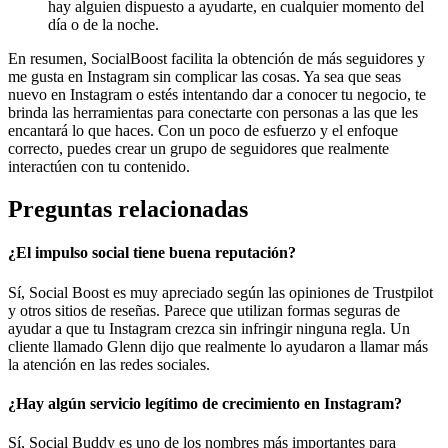
hay alguien dispuesto a ayudarte, en cualquier momento del
día o de la noche.
En resumen, SocialBoost facilita la obtención de más seguidores y
me gusta en Instagram sin complicar las cosas. Ya sea que seas
nuevo en Instagram o estés intentando dar a conocer tu negocio, te
brinda las herramientas para conectarte con personas a las que les
encantará lo que haces. Con un poco de esfuerzo y el enfoque
correcto, puedes crear un grupo de seguidores que realmente
interactúen con tu contenido.
Preguntas relacionadas
¿El impulso social tiene buena reputación?
Sí, Social Boost es muy apreciado según las opiniones de Trustpilot
y otros sitios de reseñas. Parece que utilizan formas seguras de
ayudar a que tu Instagram crezca sin infringir ninguna regla. Un
cliente llamado Glenn dijo que realmente lo ayudaron a llamar más
la atención en las redes sociales.
¿Hay algún servicio legítimo de crecimiento en Instagram?
Sí, Social Buddy es uno de los nombres más importantes para