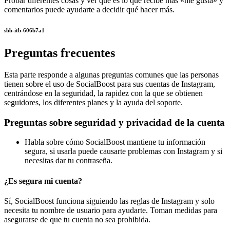
Probar diferentes cosas y ver qué es lo que recibe más «me gusta» y
comentarios puede ayudarte a decidir qué hacer más.
sbb-itb-606b7a1
Preguntas frecuentes
Esta parte responde a algunas preguntas comunes que las personas
tienen sobre el uso de SocialBoost para sus cuentas de Instagram,
centrándose en la seguridad, la rapidez con la que se obtienen
seguidores, los diferentes planes y la ayuda del soporte.
Preguntas sobre seguridad y privacidad de la cuenta
Habla sobre cómo SocialBoost mantiene tu información
segura, si usarla puede causarte problemas con Instagram y si
necesitas dar tu contraseña.
¿Es segura mi cuenta?
Sí, SocialBoost funciona siguiendo las reglas de Instagram y solo
necesita tu nombre de usuario para ayudarte. Toman medidas para
asegurarse de que tu cuenta no sea prohibida.