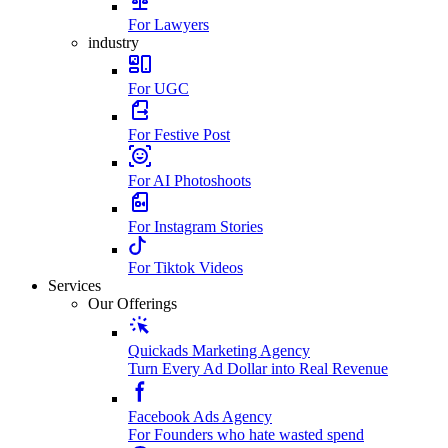
For Lawyers
industry
For UGC
For Festive Post
For AI Photoshoots
For Instagram Stories
For Tiktok Videos
Services
Our Offerings
Quickads Marketing Agency
Turn Every Ad Dollar into Real Revenue
Facebook Ads Agency
For Founders who hate wasted spend