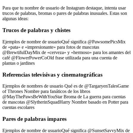
Para que tu nombre de usuario de Instagram destaque, intenta usar
trucos de palabras, bromas o pares de palabras inusuales. Estas son
algunas ideas:
Trucos de palabras y chistes
Ejemplos de nombre de usuarioQué significa @PawsomePicsMix
de «pata» e «impresionante» para fotos de mascotas
@BrewtifulDayMix de «cerveza» y «hermoso» para los amantes del
café @FlowerPowerCoOld frase utilizada para una cuenta de
plantas o jardines
Referencias televisivas y cinematográficas
Ejemplos de nombres de usuario Qué es de @TargaryenTalesGame
of Thrones Nombre para fanáticos de los libros
@MayThePawsBeWithYouStar Broma de La guerra para cuentas
de mascotas @SlytherinSquadHarry Nombre basado en Potter para
cuentas escolares
Pares de palabras impares
Ejemplos de nombre de usuarioQué significa @SunsetSavvyMix de