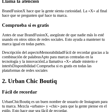
Llama la atención
BrandFusionX hace que la gente sienta curiosidad. La «X» al final
hace que se pregunten qué hace tu marca.
Comprueba si es gratis
Antes de usar BrandFusionX, asegúrate de que nadie más lo esté
usando en otros sitios de redes sociales. Esto ayuda a mantener tu
marca igual en todas partes.
Descripción del aspectoMemorabilidadFácil de recordar gracias a la
combinación de palabrasApto para marcas centradas en la
tecnología y la innovaciónLa llamativa «X» añade misterio e
interésDisponibilidad Comprueba si es gratis en todas las
plataformas de redes sociales
2. Urban Chic Boutiq
Fácil de recordar
UrbanChicBoutiq es un buen nombre de usuario de Instagram para
tu marca. Mezcla «urbano» y «chic» para que la gente piense en el
estilo. Esto hace que sea fácil de recordar.