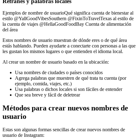
Refranes y palabras locales
Ejemplos de nombre de usuarioQué significa cuenta de bienestar al
estilo @YallGoodVibesSouthern @FixinToTravelTexas al estilo de
la cuenta de viajes @HellaGoodFoodBay Cuenta de alimentación
del área
Estos nombres de usuario muestran de dónde eres o de qué área
estás hablando. Pueden ayudarte a conectarte con personas a las que
les gustan los mismos lugares o que entienden el idioma local.
Al crear un nombre de usuario basado en la ubicación:
Usa nombres de ciudades o países conocidos
Agrega palabras que muestren de qué trata tu cuenta (por
ejemplo, comida, viajes, etc.)
Usa palabras o dichos locales si son fáciles de entender
Que sea breve y fácil de deletrear
Métodos para crear nuevos nombres de
usuario
Estas son algunas formas sencillas de crear nuevos nombres de
usuario de Instagram: