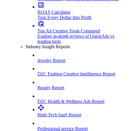
ROAS Calculator
Turn Every Dollar Into Profit
Top Ad Creative Tools Compared
Explore in-depth reviews of QuickAds vs
leading tools
Industry Insight Reports
Jewelry Report
D2C Fashion Creative Intelligence Report
Beauty Report
D2C Health & Wellness Ads Report
High Tech SaaS Report
Professional service Report