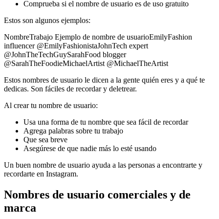
Comprueba si el nombre de usuario es de uso gratuito
Estos son algunos ejemplos:
NombreTrabajo Ejemplo de nombre de usuarioEmilyFashion
influencer @EmilyFashionistaJohnTech expert
@JohnTheTechGuySarahFood blogger
@SarahTheFoodieMichaelArtist @MichaelTheArtist
Estos nombres de usuario le dicen a la gente quién eres y a qué te
dedicas. Son fáciles de recordar y deletrear.
Al crear tu nombre de usuario:
Usa una forma de tu nombre que sea fácil de recordar
Agrega palabras sobre tu trabajo
Que sea breve
Asegúrese de que nadie más lo esté usando
Un buen nombre de usuario ayuda a las personas a encontrarte y
recordarte en Instagram.
Nombres de usuario comerciales y de
marca