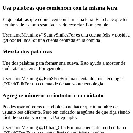
Usa palabras que comiencen con la misma letra
Elige palabras que comiencen con la misma letra. Esto hace que los
nombres de usuario sean fáciles de recordar. Por ejemplo:
UsernameMeaning @SunnySmilesFor es una cuenta feliz y positiva
@FoodieFindsFor una cuenta centrada en la comida
Mezcla dos palabras
Une dos palabras para formar una nueva. Esto ayuda a mostrar de
qué trata tu cuenta. Por ejemplo:
UsernameMeaning @EcoStyleFor una cuenta de moda ecológica
@TechTalkFor una cuenta de debate sobre tecnología
Agregue números o símbolos con cuidado
Puedes usar números o símbolos para hacer que tu nombre de
usuario sea diferente. Pero ten cuidado: asegúrate de que siga siendo
fácil de escribir y recordar. Por ejemplo:
UsernameMeaning @Urban_ChicFor una cuenta de moda urbana
@Tech2DayFor una cuenta diaria de noticias tecnológicas