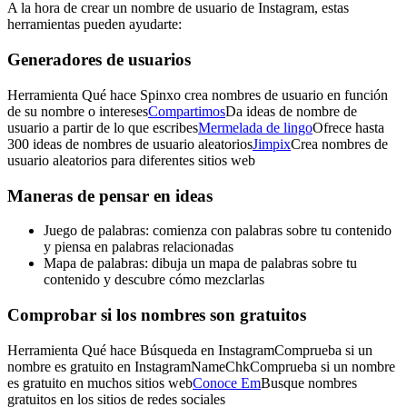
A la hora de crear un nombre de usuario de Instagram, estas
herramientas pueden ayudarte:
Generadores de usuarios
Herramienta Qué hace Spinxo crea nombres de usuario en función
de su nombre o intereses
Compartimos
Da ideas de nombre de
usuario a partir de lo que escribes
Mermelada de lingo
Ofrece hasta
300 ideas de nombres de usuario aleatorios
Jimpix
Crea nombres de
usuario aleatorios para diferentes sitios web
Maneras de pensar en ideas
Juego de palabras: comienza con palabras sobre tu contenido
y piensa en palabras relacionadas
Mapa de palabras: dibuja un mapa de palabras sobre tu
contenido y descubre cómo mezclarlas
Comprobar si los nombres son gratuitos
Herramienta Qué hace Búsqueda en InstagramComprueba si un
nombre es gratuito en InstagramNameChkComprueba si un nombre
es gratuito en muchos sitios web
Conoce Em
Busque nombres
gratuitos en los sitios de redes sociales