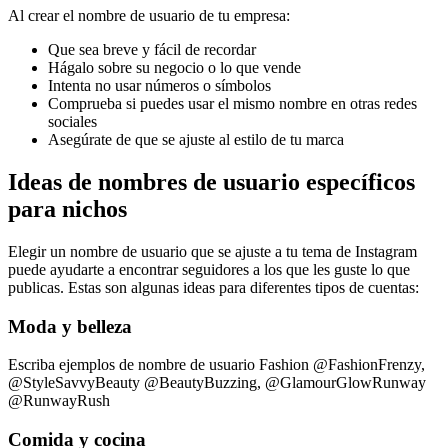
Al crear el nombre de usuario de tu empresa:
Que sea breve y fácil de recordar
Hágalo sobre su negocio o lo que vende
Intenta no usar números o símbolos
Comprueba si puedes usar el mismo nombre en otras redes
sociales
Asegúrate de que se ajuste al estilo de tu marca
Ideas de nombres de usuario específicos
para nichos
Elegir un nombre de usuario que se ajuste a tu tema de Instagram
puede ayudarte a encontrar seguidores a los que les guste lo que
publicas. Estas son algunas ideas para diferentes tipos de cuentas:
Moda y belleza
Escriba ejemplos de nombre de usuario Fashion @FashionFrenzy,
@StyleSavvyBeauty @BeautyBuzzing, @GlamourGlowRunway
@RunwayRush
Comida y cocina