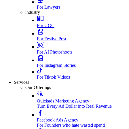
For Lawyers
industry
For UGC
For Festive Post
For AI Photoshoots
For Instagram Stories
For Tiktok Videos
Services
Our Offerings
Quickads Marketing Agency
Turn Every Ad Dollar into Real Revenue
Facebook Ads Agency
For Founders who hate wasted spend