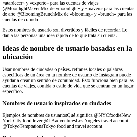
«atardecer» y «experto» para las cuentas de viajes
@MoonlightMavenMix de «moonlight» y «maven» para las cuentas
de arte @BloomingBrunchMix de «blooming» y «brunch» para las
cuentas de comida
Estos nombres de usuario son divertidos y fáciles de recordar. Le
dan a las personas una idea rápida de lo que trata su cuenta.
Ideas de nombre de usuario basadas en la
ubicación
Usar nombres de ciudades o países, refranes locales o palabras
específicas de un área en tu nombre de usuario de Instagram puede
ayudar a crear un sentido de comunidad. Esto funciona bien para las
cuentas de viajes, comida o estilo de vida que se centran en un lugar
específico.
Nombres de usuario inspirados en ciudades
Ejemplos de nombres de usuariosQué significa @NYCfoodieNew
York City food lover @LAadventuresLos Angeles travel account
@TokyoTemptationsTokyo food and travel account