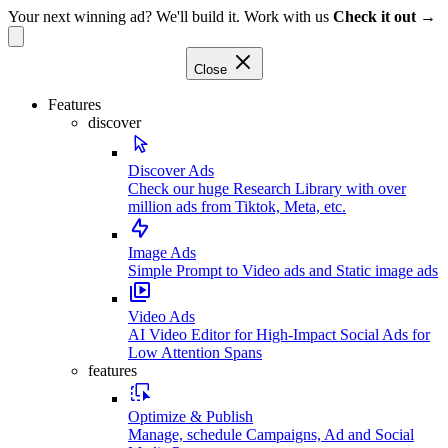
Your next winning ad? We'll build it. Work with us
Check it out →
Close
Features
discover
Discover Ads
Check our huge Research Library with over
million ads from Tiktok, Meta, etc.
Image Ads
Simple Prompt to Video ads and Static image ads
Video Ads
AI Video Editor for High-Impact Social Ads for
Low Attention Spans
features
Optimize & Publish
Manage, schedule Campaigns, Ad and Social